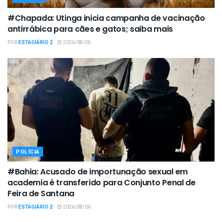
#Chapada: Utinga inicia campanha de vacinação
antirrábica para cães e gatos; saiba mais
POR
ESTAGIÁRIO 2
2026/08/06
POLÍCIA
#Bahia: Acusado de importunação sexual em
academia é transferido para Conjunto Penal de
Feira de Santana
POR
ESTAGIÁRIO 2
2026/08/06