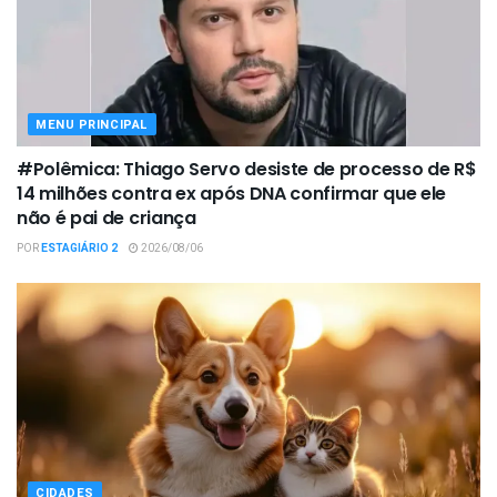
MENU PRINCIPAL
#Polêmica: Thiago Servo desiste de processo de R$
14 milhões contra ex após DNA confirmar que ele
não é pai de criança
POR
ESTAGIÁRIO 2
2026/08/06
CIDADES