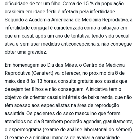
dificuldade de ter um filho. Cerca de 15 % da população
brasileira em idade fértil é afetada pela infertilidade.
Segundo a Academia Americana de Medicina Reprodutiva, a
infertilidade conjugal é caracterizada como a situação em
que um casal, após um ano de tentativa, tendo vida sexual
ativa e sem usar medidas anticoncepcionais, não consegue
obter uma gravidez.
Em homenagem ao Dia das Mães, o Centro de Medicina
Reprodutiva (Cenafert) vai oferecer, no próximo dia 8 de
maio, das 8 às 13 horas, consulta gratuita aos casais que
desejam ter filhos e não conseguem. A iniciativa tem o
objetivo de orientar casais inférteis de baixa renda, que não
têm acesso aos especialistas na área de reprodução
assistida. Os pacientes do sexo masculino que forem
atendidos no dia 8 também poderão agendar, gratuitamente,
o espermograma (exame de análise laboratorial do sêmen).
O exame é a principal maneira de avaliar a capacidade