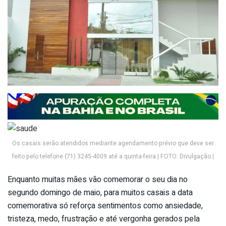
Os casais serão atendidos mediante agendamento prévio que deve ser
feito pelo telefone (71) 3245-4009 até a quinta-feira | FOTO: Divulgação |
Enquanto muitas mães vão comemorar o seu dia no
segundo domingo de maio, para muitos casais a data
comemorativa só reforça sentimentos como ansiedade,
tristeza, medo, frustração e até vergonha gerados pela