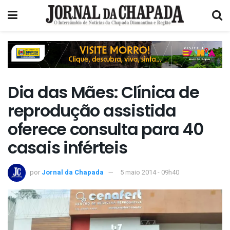
Dia das Mães: Clínica de
reprodução assistida
oferece consulta para 40
casais inférteis
por
Jornal da Chapada
5 maio 2014 - 09h40