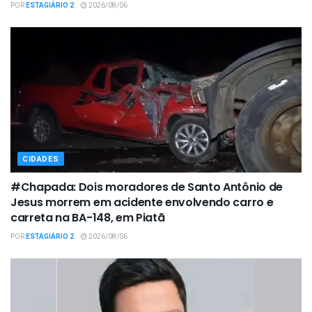
POR
ESTAGIÁRIO 2
2026/08/06
CIDADES
#Chapada: Dois moradores de Santo Antônio de
Jesus morrem em acidente envolvendo carro e
carreta na BA-148, em Piatã
POR
ESTAGIÁRIO 2
2026/08/06