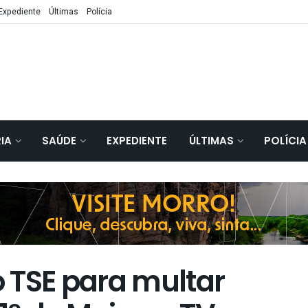
Expediente
Últimas
Polícia
IA
SAÚDE
EXPEDIENTE
ÚLTIMAS
POLÍCIA
 TSE para multar