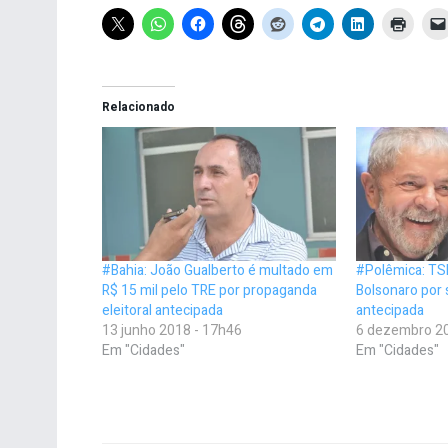
Relacionado
#Bahia: João Gualberto é multado em
#Polêmica: TSE
R$ 15 mil pelo TRE por propaganda
Bolsonaro por
eleitoral antecipada
antecipada
13 junho 2018 - 17h46
6 dezembro 20
Em "Cidades"
Em "Cidades"