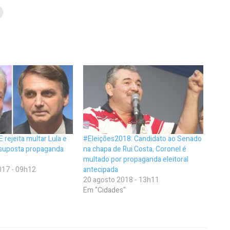
 rejeita multar Lula e
#Eleições2018: Candidato ao Senado
 suposta propaganda
na chapa de Rui Costa, Coronel é
multado por propaganda eleitoral
17 - 09h12
antecipada
20 agosto 2018 - 13h11
Em "Cidades"