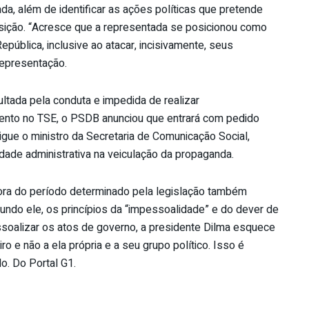
ada, além de identificar as ações políticas que pretende
sição. “Acresce que a representada se posicionou como
pública, inclusive ao atacar, incisivamente, seus
representação.
ultada pela conduta e impedida de realizar
nto no TSE, o PSDB anunciou que entrará com pedido
igue o ministro da Secretaria de Comunicação Social,
dade administrativa na veiculação da propaganda.
ora do período determinado pela legislação também
egundo ele, os princípios da “impessoalidade” e do dever de
ssoalizar os atos de governo, a presidente Dilma esquece
ro e não a ela própria e a seu grupo político. Isso é
do. Do Portal G1.