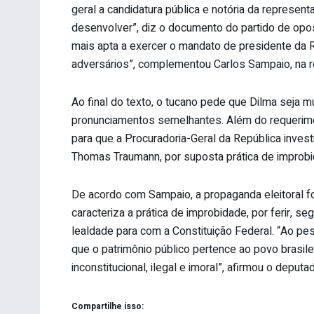
geral a candidatura pública e notória da represent
desenvolver”, diz o documento do partido de opo
mais apta a exercer o mandato de presidente da Re
adversários”, complementou Carlos Sampaio, na 
Ao final do texto, o tucano pede que Dilma seja m
pronunciamentos semelhantes. Além do requerime
para que a Procuradoria-Geral da República invest
Thomas Traumann, por suposta prática de improbi
De acordo com Sampaio, a propaganda eleitoral f
caracteriza a prática de improbidade, por ferir, s
lealdade para com a Constituição Federal. “Ao pe
que o patrimônio público pertence ao povo brasilei
inconstitucional, ilegal e imoral”, afirmou o deputa
Compartilhe isso: