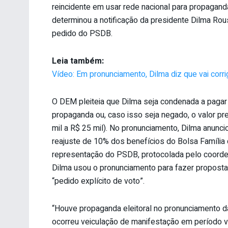
reincidente em usar rede nacional para propaganda 
determinou a notificação da presidente Dilma Rou
pedido do PSDB.
Leia também:
Vídeo: Em pronunciamento, Dilma diz que vai corr
O DEM pleiteia que Dilma seja condenada a pagar 
propaganda ou, caso isso seja negado, o valor pr
mil a R$ 25 mil). No pronunciamento, Dilma anunc
reajuste de 10% dos benefícios do Bolsa Famíli
representação do PSDB, protocolada pelo coorden
Dilma usou o pronunciamento para fazer propostas
“pedido explícito de voto”.
“Houve propaganda eleitoral no pronunciamento d
ocorreu veiculação de manifestação em período v