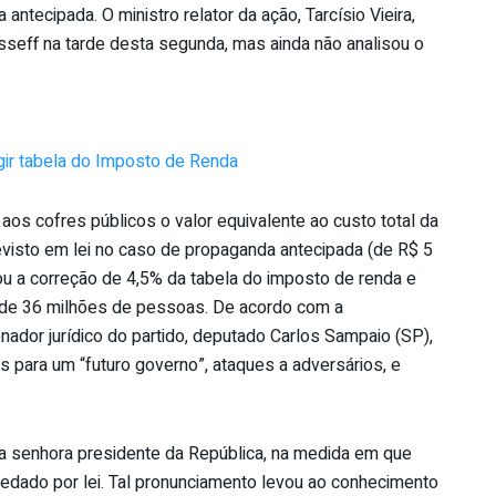
antecipada. O ministro relator da ação, Tarcísio Vieira,
sseff na tarde desta segunda, mas ainda não analisou o
igir tabela do Imposto de Renda
aos cofres públicos o valor equivalente ao custo total da
evisto em lei no caso de propaganda antecipada (de R$ 5
iou a correção de 4,5% da tabela do imposto de renda e
a de 36 milhões de pessoas. De acordo com a
ador jurídico do partido, deputado Carlos Sampaio (SP),
 para um “futuro governo”, ataques a adversários, e
a senhora presidente da República, na medida em que
edado por lei. Tal pronunciamento levou ao conhecimento