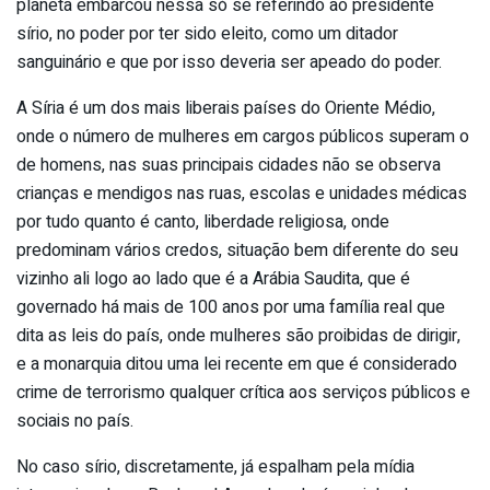
planeta embarcou nessa só se referindo ao presidente
sírio, no poder por ter sido eleito, como um ditador
sanguinário e que por isso deveria ser apeado do poder.
A Síria é um dos mais liberais países do Oriente Médio,
onde o número de mulheres em cargos públicos superam o
de homens, nas suas principais cidades não se observa
crianças e mendigos nas ruas, escolas e unidades médicas
por tudo quanto é canto, liberdade religiosa, onde
predominam vários credos, situação bem diferente do seu
vizinho ali logo ao lado que é a Arábia Saudita, que é
governado há mais de 100 anos por uma família real que
dita as leis do país, onde mulheres são proibidas de dirigir,
e a monarquia ditou uma lei recente em que é considerado
crime de terrorismo qualquer crítica aos serviços públicos e
sociais no país.
No caso sírio, discretamente, já espalham pela mídia