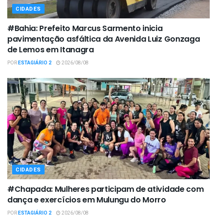
CIDADES
#Bahia: Prefeito Marcus Sarmento inicia
pavimentação asfáltica da Avenida Luiz Gonzaga
de Lemos em Itanagra
POR
ESTAGIÁRIO 2
2026/08/08
CIDADES
#Chapada: Mulheres participam de atividade com
dança e exercícios em Mulungu do Morro
POR
ESTAGIÁRIO 2
2026/08/08