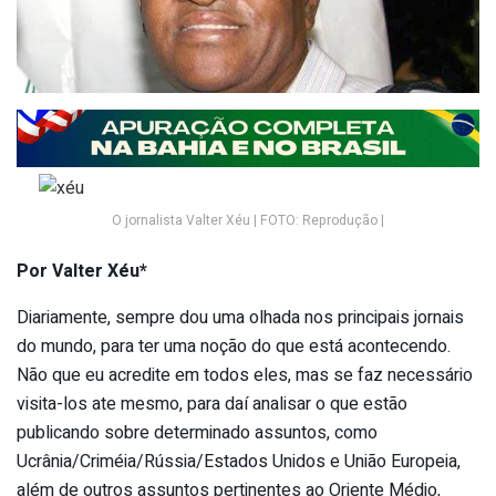
O jornalista Valter Xéu | FOTO: Reprodução |
Por Valter Xéu*
Diariamente, sempre dou uma olhada nos principais jornais
do mundo, para ter uma noção do que está acontecendo.
Não que eu acredite em todos eles, mas se faz necessário
visita-los ate mesmo, para daí analisar o que estão
publicando sobre determinado assuntos, como
Ucrânia/Criméia/Rússia/Estados Unidos e União Europeia,
além de outros assuntos pertinentes ao Oriente Médio,