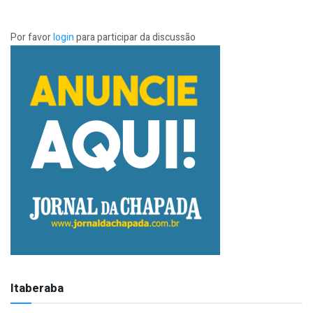
Por favor
login
para participar da discussão
Itaberaba