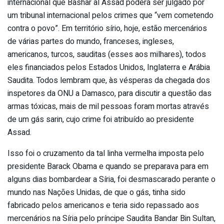
internacional que Bashar al Assad poderá ser julgado por
um tribunal internacional pelos crimes que “vem cometendo
contra o povo”. Em território sírio, hoje, estão mercenários
de várias partes do mundo, franceses, ingleses,
americanos, turcos, sauditas (esses aos milhares), todos
eles financiados pelos Estados Unidos, Inglaterra e Arábia
Saudita. Todos lembram que, às vésperas da chegada dos
inspetores da ONU a Damasco, para discutir a questão das
armas tóxicas, mais de mil pessoas foram mortas através
de um gás sarin, cujo crime foi atribuído ao presidente
Assad.
Isso foi o cruzamento da tal linha vermelha imposta pelo
presidente Barack Obama e quando se preparava para em
alguns dias bombardear a Síria, foi desmascarado perante o
mundo nas Nações Unidas, de que o gás, tinha sido
fabricado pelos americanos e teria sido repassado aos
mercenários na Síria pelo príncipe Saudita Bandar Bin Sultan,