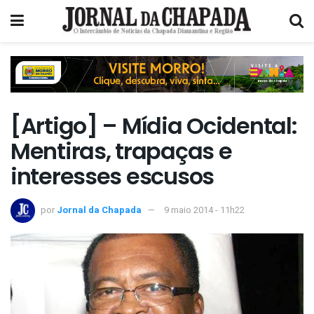
[Artigo] – Mídia Ocidental:
Mentiras, trapaças e
interesses escusos
por
Jornal da Chapada
9 maio 2014 - 11h22