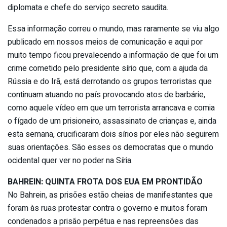
diplomata e chefe do serviço secreto saudita.
Essa informação correu o mundo, mas raramente se viu algo
publicado em nossos meios de comunicação e aqui por
muito tempo ficou prevalecendo a informação de que foi um
crime cometido pelo presidente sírio que, com a ajuda da
Rússia e do Irã, está derrotando os grupos terroristas que
continuam atuando no país provocando atos de barbárie,
como aquele vídeo em que um terrorista arrancava e comia
o fígado de um prisioneiro, assassinato de crianças e, ainda
esta semana, crucificaram dois sírios por eles não seguirem
suas orientações. São esses os democratas que o mundo
ocidental quer ver no poder na Síria.
BAHREIN: QUINTA FROTA DOS EUA EM PRONTIDÃO
No Bahrein, as prisões estão cheias de manifestantes que
foram às ruas protestar contra o governo e muitos foram
condenados a prisão perpétua e nas repreensões das