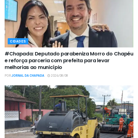
CIDADES
#Chapada: Deputado parabeniza Morro do Chapéu
e reforça parceria com prefeita para levar
melhorias ao município
POR
JORNAL DA CHAPADA
2026/08/08