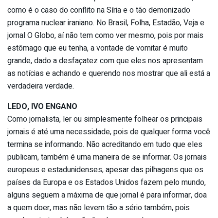
como é o caso do conflito na Síria e o tão demonizado
programa nuclear iraniano. No Brasil, Folha, Estadão, Veja e
jornal O Globo, aí não tem como ver mesmo, pois por mais
estômago que eu tenha, a vontade de vomitar é muito
grande, dado a desfaçatez com que eles nos apresentam
as notícias e achando e querendo nos mostrar que ali está a
verdadeira verdade.
LEDO, IVO ENGANO
Como jornalista, ler ou simplesmente folhear os principais
jornais é até uma necessidade, pois de qualquer forma você
termina se informando. Não acreditando em tudo que eles
publicam, também é uma maneira de se informar. Os jornais
europeus e estadunidenses, apesar das pilhagens que os
países da Europa e os Estados Unidos fazem pelo mundo,
alguns seguem a máxima de que jornal é para informar, doa
a quem doer, mas não levem tão a sério também, pois