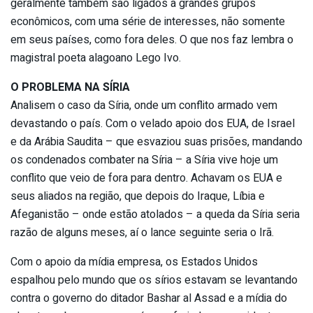
geralmente também são ligados a grandes grupos
econômicos, com uma série de interesses, não somente
em seus países, como fora deles. O que nos faz lembra o
magistral poeta alagoano Lego Ivo.
O PROBLEMA NA SÍRIA
Analisem o caso da Síria, onde um conflito armado vem
devastando o país. Com o velado apoio dos EUA, de Israel
e da Arábia Saudita – que esvaziou suas prisões, mandando
os condenados combater na Síria – a Síria vive hoje um
conflito que veio de fora para dentro. Achavam os EUA e
seus aliados na região, que depois do Iraque, Líbia e
Afeganistão – onde estão atolados – a queda da Síria seria
razão de alguns meses, aí o lance seguinte seria o Irã.
Com o apoio da mídia empresa, os Estados Unidos
espalhou pelo mundo que os sírios estavam se levantando
contra o governo do ditador Bashar al Assad e a mídia do