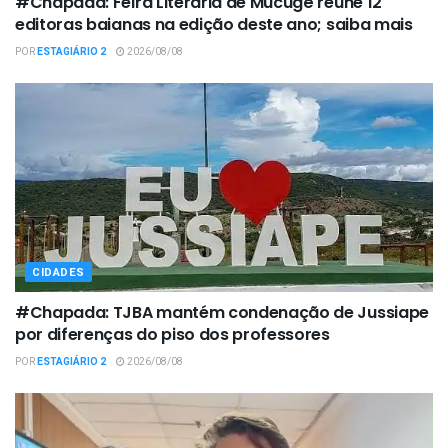
#Chapada: Feira Literária de Mucugê reúne 12
editoras baianas na edição deste ano; saiba mais
POR
ESTAGIÁRIO 2
2026/08/08
CIDADES
#Chapada: TJBA mantém condenação de Jussiape
por diferenças do piso dos professores
POR
ESTAGIÁRIO 2
2026/08/08