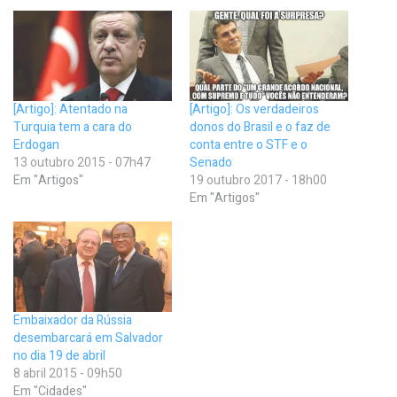
[Artigo]: Atentado na
[Artigo]: Os verdadeiros
Turquia tem a cara do
donos do Brasil e o faz de
Erdogan
conta entre o STF e o
13 outubro 2015 - 07h47
Senado
Em "Artigos"
19 outubro 2017 - 18h00
Em "Artigos"
Embaixador da Rússia
desembarcará em Salvador
no dia 19 de abril
8 abril 2015 - 09h50
Em "Cidades"