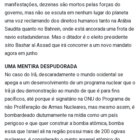
manifestações, dezenas são mortos pelas forças do
governo, mas não se escuta em nenhum lugar do planeta
uma voz reclamando dos direitos humanos tanto na Arábia
Saudita quanto no Bahrein, onde está ancorada uma frota de
navio estadunidense. Mas o ditador é o eleito presidente
sírio Bashar al Assad que irá concorrer a um novo mandato
agora em junho.
UMA MENTIRA DESPUDORADA
No caso do Irã, descaradamente o mundo ocidental se
apega a um desenvolvimento de um programa nuclear que o
Irã já deu demonstração ao mundo de que é para fins
pacíficos, até porque é signatário na ONU do Programa de
não Proliferação de Armas Nucleares, mas mesmo assim, é
bombardeado diuturnamente na mídia como um país
perigoso e que quer construir a bomba atômica, bomba
essa que Israel ali na região possui mais de 200 ogivas
nucleares, é considerado o quinto arsenal atômico do