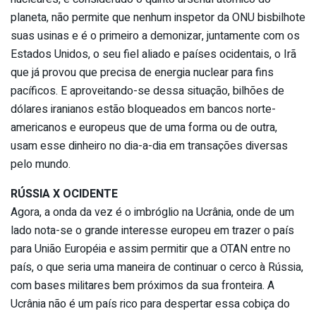
planeta, não permite que nenhum inspetor da ONU bisbilhote
suas usinas e é o primeiro a demonizar, juntamente com os
Estados Unidos, o seu fiel aliado e países ocidentais, o Irã
que já provou que precisa de energia nuclear para fins
pacíficos. E aproveitando-se dessa situação, bilhões de
dólares iranianos estão bloqueados em bancos norte-
americanos e europeus que de uma forma ou de outra,
usam esse dinheiro no dia-a-dia em transações diversas
pelo mundo.
RÚSSIA X OCIDENTE
Agora, a onda da vez é o imbróglio na Ucrânia, onde de um
lado nota-se o grande interesse europeu em trazer o país
para União Européia e assim permitir que a OTAN entre no
país, o que seria uma maneira de continuar o cerco à Rússia,
com bases militares bem próximos da sua fronteira. A
Ucrânia não é um país rico para despertar essa cobiça do