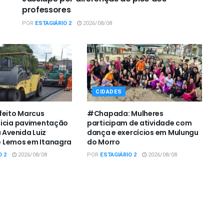
professores
POR
ESTAGIÁRIO 2
2026/08/08
CIDADES
feito Marcus
#Chapada: Mulheres
nicia pavimentação
participam de atividade com
 Avenida Luiz
dança e exercícios em Mulungu
 Lemos em Itanagra
do Morro
O 2
2026/08/08
POR
ESTAGIÁRIO 2
2026/08/08