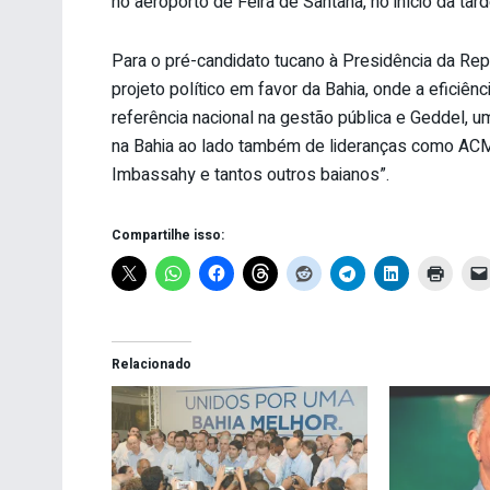
no aeroporto de Feira de Santana, no início da tar
Para o pré-candidato tucano à Presidência da Re
projeto político em favor da Bahia, onde a eficiên
referência nacional na gestão pública e Geddel,
na Bahia ao lado também de lideranças como ACM N
Imbassahy e tantos outros baianos”.
Compartilhe isso:
Relacionado