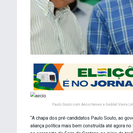
Paulo Souto com Aécio Neves e Geddel Vieira Li
“A chapa dos pré-candidatos Paulo Souto, ao gove
aliança política mais bem construída até agora n