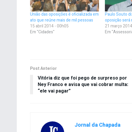
União das oposições é oficializada em
Paulo Souto di
ato que reúne mais de mil pessoas
oposição será 
15 abril 2014 - 00h05
21 março 2014
Em "Cidades"
Em "Assessori
Post Anterior
Vitória diz que foi pego de surpreso por
Ney Franco e avisa que vai cobrar multa:
“ele vai pagar”
Jornal da Chapada