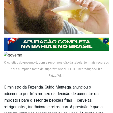
O objetivo do governo é, com a recomposição da tabela, ter mais recursos
para cumprir a meta de superávit fiscal | FOTO: Reprodução/Elza
Fiúza/ABr |
O ministro da Fazenda, Guido Mantega, anunciou o
adiamento por três meses da decisão de aumentar os
impostos para o setor de bebidas frias – cervejas,
refrigerantes, isotônicos e refrescos. A previsão é que o