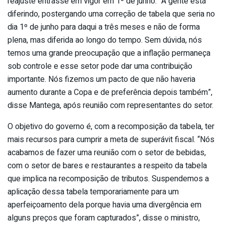
reajuste entrasse em vigor em 1º de junho. “A gente está
diferindo, postergando uma correção de tabela que seria no
dia 1º de junho para daqui a três meses e não de forma
plena, mas diferida ao longo do tempo. Sem dúvida, nós
temos uma grande preocupação que a inflação permaneça
sob controle e esse setor pode dar uma contribuição
importante. Nós fizemos um pacto de que não haveria
aumento durante a Copa e de preferência depois também”,
disse Mantega, após reunião com representantes do setor.
O objetivo do governo é, com a recomposição da tabela, ter
mais recursos para cumprir a meta de superávit fiscal. “Nós
acabamos de fazer uma reunião com o setor de bebidas,
com o setor de bares e restaurantes a respeito da tabela
que implica na recomposição de tributos. Suspendemos a
aplicação dessa tabela temporariamente para um
aperfeiçoamento dela porque havia uma divergência em
alguns preços que foram capturados”, disse o ministro,