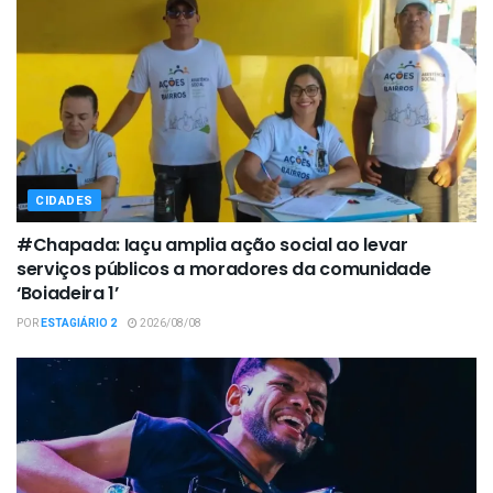
CIDADES
#Chapada: Iaçu amplia ação social ao levar
serviços públicos a moradores da comunidade
‘Boiadeira 1’
POR
ESTAGIÁRIO 2
2026/08/08