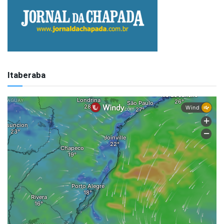
Itaberaba