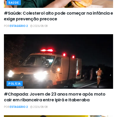
SAÚDE
#Saúde: Colesterol alto pode começar na infância e
exige prevenção precoce
POR
ESTAGIÁRIO 2
2026/08/08
POLÍCIA
#Chapada: Jovem de 23 anos morre após moto
cair em ribanceira entre Ipirá e Itaberaba
POR
ESTAGIÁRIO 2
2026/08/08