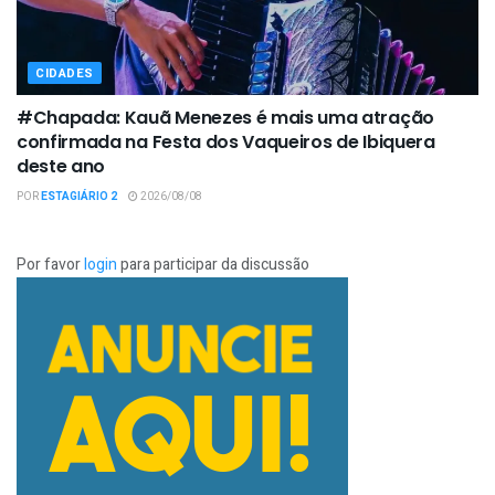
CIDADES
#Chapada: Kauã Menezes é mais uma atração
confirmada na Festa dos Vaqueiros de Ibiquera
deste ano
POR
ESTAGIÁRIO 2
2026/08/08
Por favor
login
para participar da discussão