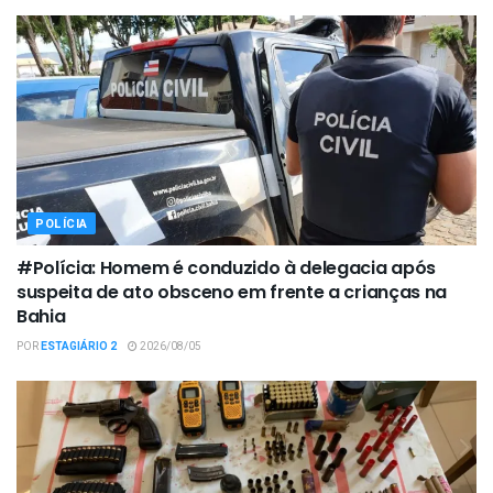
POLÍCIA
#Polícia: Homem é conduzido à delegacia após
suspeita de ato obsceno em frente a crianças na
Bahia
POR
ESTAGIÁRIO 2
2026/08/05