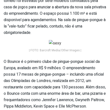
torneio foi estreado por sete modelos convidados pela
casa de jogos para anunciar a abertura da nova sala privativa
do empreendimento. O espaço possui 1.100 m² e está
disponível para agendamentos. Na sala de pingue-pongue à
la “vale-tudo” ficar pelado, contudo, não é uma
obrigatoriedade.
| FOTO: Barcroft Media/Other Images |
O Bounce é o primeiro clube de pingue-pongue social da
Europa, avaliado em R$ 9 milhões. O empreendimento
possui 17 mesas de pingue-pongue – incluindo uma oficial
das Olimpíadas de Londres, realizada em 2012; um
restaurante com capacidade para 130 pessoas. Além disso,
o Bounce conta com uma enorme área de bar, uma pizarria e
frequentadores como Jennifer Lawrence, Gwyneth Paltrow,
Pippa Middleton, Kevin Space e Elle McPherson.