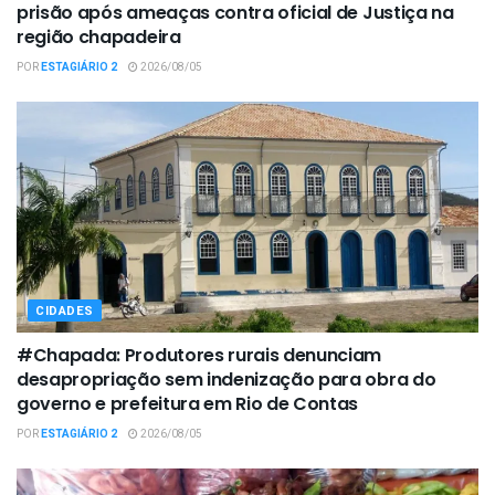
prisão após ameaças contra oficial de Justiça na
região chapadeira
POR
ESTAGIÁRIO 2
2026/08/05
CIDADES
#Chapada: Produtores rurais denunciam
desapropriação sem indenização para obra do
governo e prefeitura em Rio de Contas
POR
ESTAGIÁRIO 2
2026/08/05