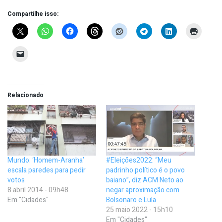
Compartilhe isso:
Relacionado
Mundo: ‘Homem-Aranha’
#Eleições2022: “Meu
escala paredes para pedir
padrinho político é o povo
votos
baiano”, diz ACM Neto ao
8 abril 2014 - 09h48
negar aproximação com
Em "Cidades"
Bolsonaro e Lula
25 maio 2022 - 15h10
Em "Cidades"