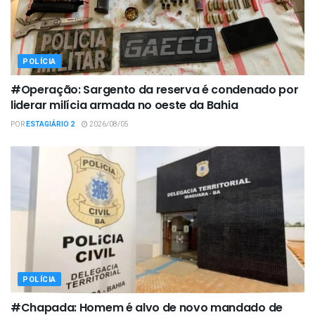
POLÍCIA
#Operação: Sargento da reserva é condenado por
liderar milícia armada no oeste da Bahia
POR
ESTAGIÁRIO 2
2026/08/05
POLÍCIA
#Chapada: Homem é alvo de novo mandado de