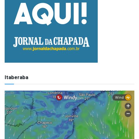
Itaberaba