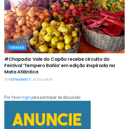
CIDADES
#Chapada: Vale do Capão recebe circuito do
Festival ‘Tempero Bahia’ em edição inspirada na
Mata Atlântica
POR
ESTAGIÁRIO 2
2026/08/05
Por favor
login
para participar da discussão