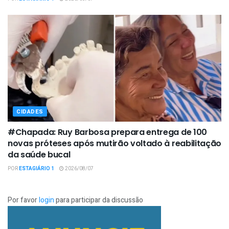
CIDADES
#Chapada: Ruy Barbosa prepara entrega de 100
novas próteses após mutirão voltado à reabilitação
da saúde bucal
POR
ESTAGIÁRIO 1
2026/08/07
Por favor
login
para participar da discussão