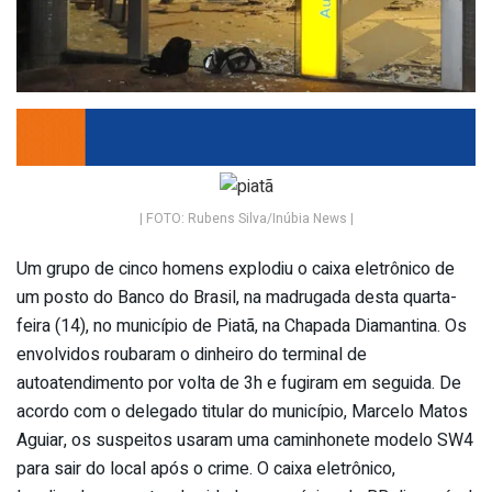
| FOTO: Rubens Silva/Inúbia News |
Um grupo de cinco homens explodiu o caixa eletrônico de
um posto do Banco do Brasil, na madrugada desta quarta-
feira (14), no município de Piatã, na Chapada Diamantina. Os
envolvidos roubaram o dinheiro do terminal de
autoatendimento por volta de 3h e fugiram em seguida. De
acordo com o delegado titular do município, Marcelo Matos
Aguiar, os suspeitos usaram uma caminhonete modelo SW4
para sair do local após o crime. O caixa eletrônico,