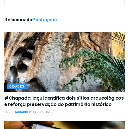
Relacionado
Postagens
CIDADES
#Chapada: Iaçu identifica dois sítios arqueológicos
e reforça preservação do patrimônio histórico
POR
ESTAGIÁRIO 2
2026/08/07