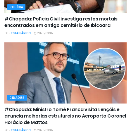
POLÍCIA
#Chapada: Polícia Civil investiga restos mortais
encontrados em antigo cemitério de Ibicoara
POR
ESTAGIÁRIO 2
2026/08/07
CIDADES
#Chapada: Ministro Tomé Franca visita Lençóis e
anuncia melhorias estruturais no Aeroporto Coronel
Horácio de Mattos
POR
ESTAGIÁRIO 1
2026/08/07