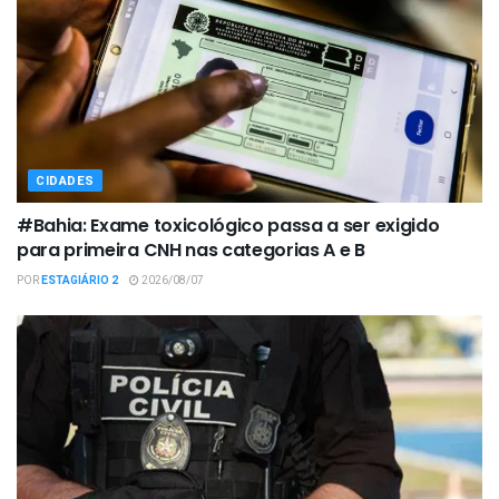
CIDADES
#Bahia: Exame toxicológico passa a ser exigido
para primeira CNH nas categorias A e B
POR
ESTAGIÁRIO 2
2026/08/07