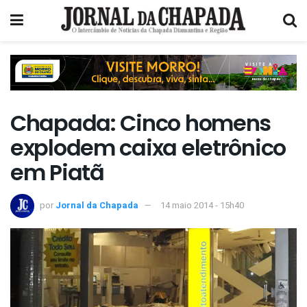
Chapada: Cinco homens
explodem caixa eletrônico
em Piatã
por
Jornal da Chapada
14 maio 2014 - 15h40