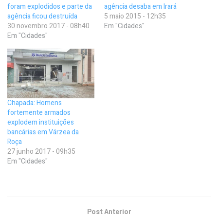
foram explodidos e parte da
agência desaba em Irará
agência ficou destruída
5 maio 2015 - 12h35
30 novembro 2017 - 08h40
Em "Cidades"
Em "Cidades"
Chapada: Homens
fortemente armados
explodem instituições
bancárias em Várzea da
Roça
27 junho 2017 - 09h35
Em "Cidades"
Post Anterior