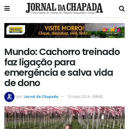
Mundo: Cachorro treinado
faz ligação para
emergência e salva vida
de dono
por
Jornal da Chapada
15 maio 2014 - 09h00