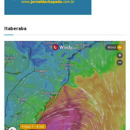
Itaberaba