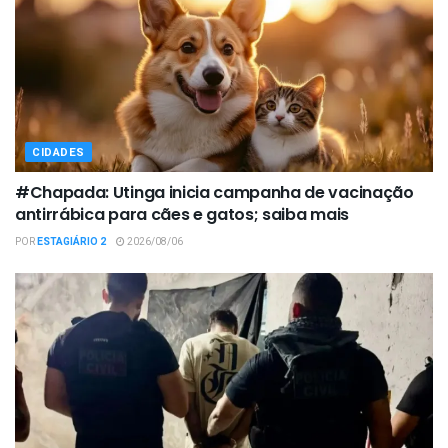
CIDADES
#Chapada: Utinga inicia campanha de vacinação
antirrábica para cães e gatos; saiba mais
POR
ESTAGIÁRIO 2
2026/08/06