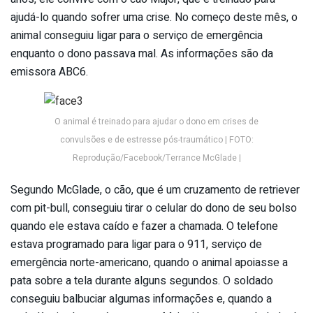
ajudá-lo quando sofrer uma crise. No começo deste mês, o
animal conseguiu ligar para o serviço de emergência
enquanto o dono passava mal. As informações são da
emissora ABC6.
O animal é treinado para ajudar o dono em crises de
convulsões e de estresse pós-traumático | FOTO:
Reprodução/Facebook/Terrance McGlade |
Segundo McGlade, o cão, que é um cruzamento de retriever
com pit-bull, conseguiu tirar o celular do dono de seu bolso
quando ele estava caído e fazer a chamada. O telefone
estava programado para ligar para o 911, serviço de
emergência norte-americano, quando o animal apoiasse a
pata sobre a tela durante alguns segundos. O soldado
conseguiu balbuciar algumas informações e, quando a