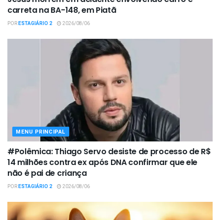
carreta na BA-148, em Piatã
POR
ESTAGIÁRIO 2
2026/08/06
MENU PRINCIPAL
#Polêmica: Thiago Servo desiste de processo de R$
14 milhões contra ex após DNA confirmar que ele
não é pai de criança
POR
ESTAGIÁRIO 2
2026/08/06