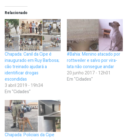
Relacionado
Chapada: Canil da Cipe é
#Bahia: Menino atacado por
inaugurado em Ruy Barbosa;
rottweiler e salvo por vira-
cão treinado ajudará a
lata não consegue andar
identificar drogas
20 junho 2017 - 12h01
escondidas
Em "Cidades"
3 abril 2019 - 19h34
Em "Cidades"
Chapada: Policiais da Cipe