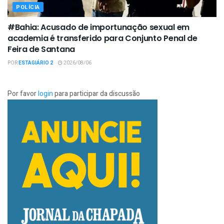
POLÍCIA
#Bahia: Acusado de importunação sexual em
academia é transferido para Conjunto Penal de
Feira de Santana
POR
ESTAGIÁRIO 2
2026/08/06
Por favor
login
para participar da discussão