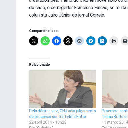
afastados pelo Pleno do CNJ em novembro do ano
do caso, o corregedor Francisco Falcão, só muita 
colunista Jairo Júnior do jornal Correio,
Compartilhe isso:
Relacionado
Pela décima vez, CNJ adia julgamento
Processo cont
de processo contra Telma Britto
Telma Britto é
22 abril 2014 - 10h28
11 março 2014