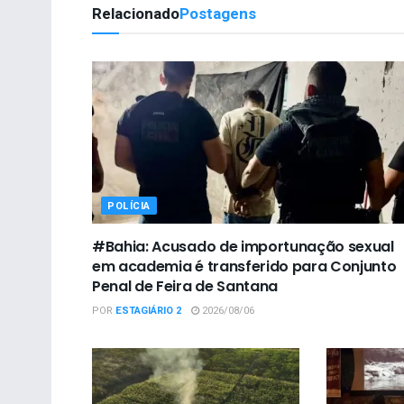
Relacionado
Postagens
POLÍCIA
#Bahia: Acusado de importunação sexual
em academia é transferido para Conjunto
Penal de Feira de Santana
POR
ESTAGIÁRIO 2
2026/08/06