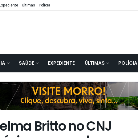
Expediente
Últimas
Polícia
IA
SAÚDE
EXPEDIENTE
ÚLTIMAS
POLÍCIA
elma Britto no CNJ