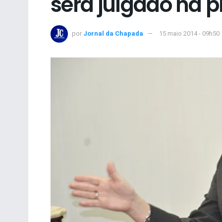
será julgado na 
por
Jornal da Chapada
15 maio 2014 - 09h50