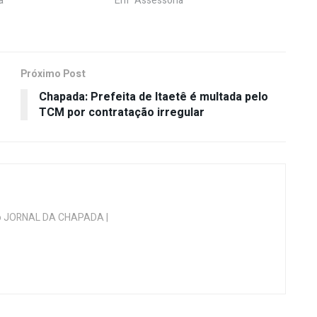
a"
Em "Assessoria"
Próximo Post
Chapada: Prefeita de Itaetê é multada pelo
TCM por contratação irregular
 do JORNAL DA CHAPADA |