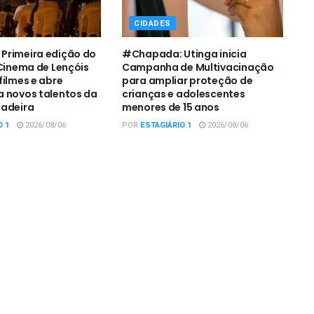
CIDADES
Primeira edição do
#Chapada: Utinga inicia
 Cinema de Lençóis
Campanha de Multivacinação
filmes e abre
para ampliar proteção de
 novos talentos da
crianças e adolescentes
padeira
menores de 15 anos
O 1
2026/08/06
POR
ESTAGIÁRIO 1
2026/08/06