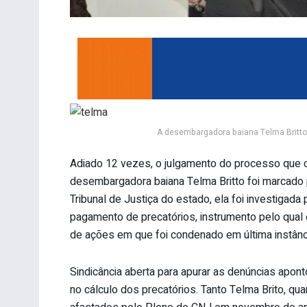
A desembargadora baiana Telma Britto 
Adiado 12 vezes, o julgamento do processo que c
desembargadora baiana Telma Britto foi marcado p
Tribunal de Justiça do estado, ela foi investigad
pagamento de precatórios, instrumento pelo qual o 
de ações em que foi condenado em última instânc
Sindicância aberta para apurar as denúncias apon
no cálculo dos precatórios. Tanto Telma Brito, qu