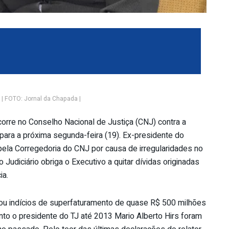
| FOTO: Jornal da Chapada |
orre no Conselho Nacional de Justiça (CNJ) contra a
ara a próxima segunda-feira (19). Ex-presidente do
a pela Corregedoria do CNJ por causa de irregularidades no
Judiciário obriga o Executivo a quitar dívidas originadas
ia.
tou indícios de superfaturamento de quase R$ 500 milhões
anto o presidente do TJ até 2013 Mario Alberto Hirs foram