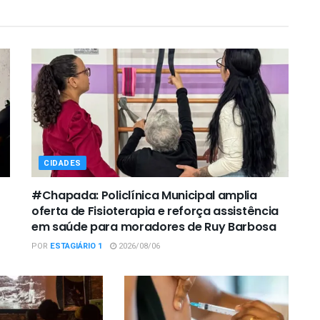
CIDADES
#Chapada: Policlínica Municipal amplia
oferta de Fisioterapia e reforça assistência
em saúde para moradores de Ruy Barbosa
POR
ESTAGIÁRIO 1
2026/08/06