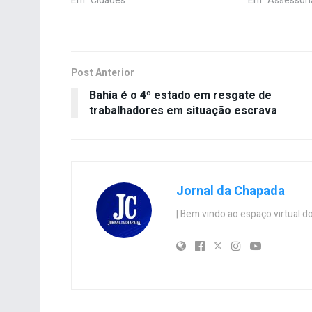
Em "Cidades"
Em "Assessori
Post Anterior
Bahia é o 4º estado em resgate de
trabalhadores em situação escrava
Jornal da Chapada
| Bem vindo ao espaço virtual