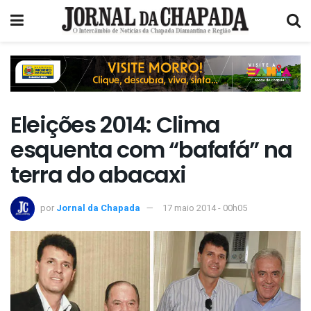
Eleições 2014: Clima
esquenta com “bafafá” na
terra do abacaxi
por
Jornal da Chapada
17 maio 2014 - 00h05