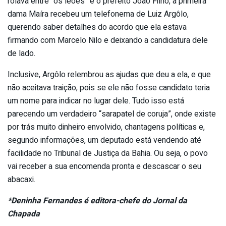
rolava entre “os leões” e o prefeito João Filho, a primeira
dama Maíra recebeu um telefonema de Luiz Argôlo,
querendo saber detalhes do acordo que ela estava
firmando com Marcelo Nilo e deixando a candidatura dele
de lado.
Inclusive, Argôlo relembrou as ajudas que deu a ela, e que
não aceitava traição, pois se ele não fosse candidato teria
um nome para indicar no lugar dele. Tudo isso está
parecendo um verdadeiro “sarapatel de coruja”, onde existe
por trás muito dinheiro envolvido, chantagens políticas e,
segundo informações, um deputado está vendendo até
facilidade no Tribunal de Justiça da Bahia. Ou seja, o povo
vai receber a sua encomenda pronta e descascar o seu
abacaxi.
*Deninha Fernandes é editora-chefe do Jornal da
Chapada