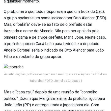
a qualquer momento.
O problema é que todos esperavam que em troca de Cacá,
o grupo apoiasse um nome indicado por Otto Alencar (PSD).
Mas, o “bafafá” deve-se ao fato de o prefeito estar
trazendo o nome de Marcelo Nilo para ser apoiado pela
primeira dama e pela vice-prefeita, Maria José. Neste caso,
o prefeito apoiaria Cacá Leão para federal e o deputado
Ângelo Coronel seria o indicado de Otto Alencar para João
Filho e o restante do grupo apoiar.
As articulações políticas esquentam cenário para as eleições de 2014 em
Itaberaba | FOTO: Jornal da Chapada |
Mas a “casa caiu” depois de uma reunião do “conselho
político”. Dizem que Marigilza, a irmã do prefeito, ligou para
João Leão (PP) e entregou toda a jogada para ele. Com