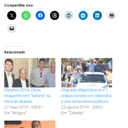
Compartilhe isso:
Relacionado
Eleições 2014: Clima
Chapada: Majoritária do PT
esquenta com “bafafá” na
realiza comício em Itaberaba
terra do abacaxi
e une adversários políticos
27 maio 2014 - 00h37
22 agosto 2014 - 20h51
Em "Artigos"
Em "Cidades"