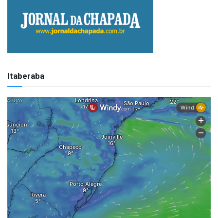
Itaberaba