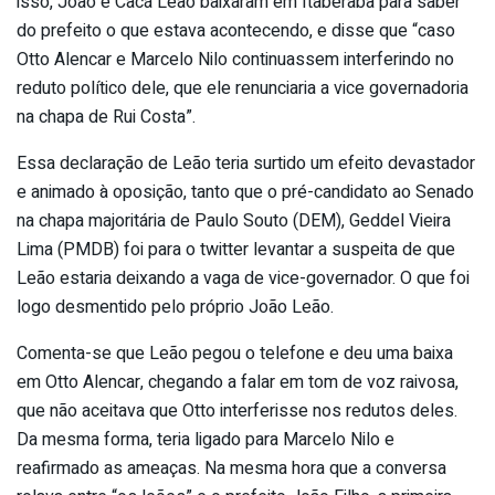
isso, João e Cacá Leão baixaram em Itaberaba para saber
do prefeito o que estava acontecendo, e disse que “caso
Otto Alencar e Marcelo Nilo continuassem interferindo no
reduto político dele, que ele renunciaria a vice governadoria
na chapa de Rui Costa”.
Essa declaração de Leão teria surtido um efeito devastador
e animado à oposição, tanto que o pré-candidato ao Senado
na chapa majoritária de Paulo Souto (DEM), Geddel Vieira
Lima (PMDB) foi para o twitter levantar a suspeita de que
Leão estaria deixando a vaga de vice-governador. O que foi
logo desmentido pelo próprio João Leão.
Comenta-se que Leão pegou o telefone e deu uma baixa
em Otto Alencar, chegando a falar em tom de voz raivosa,
que não aceitava que Otto interferisse nos redutos deles.
Da mesma forma, teria ligado para Marcelo Nilo e
reafirmado as ameaças. Na mesma hora que a conversa