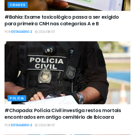
CIDADES
#Bahia: Exame toxicológico passa a ser exigido
para primeira CNH nas categorias A e B
POR
ESTAGIÁRIO 2
2026/08/07
POLÍCIA
#Chapada: Polícia Civil investiga restos mortais
encontrados em antigo cemitério de Ibicoara
POR
ESTAGIÁRIO 2
2026/08/07