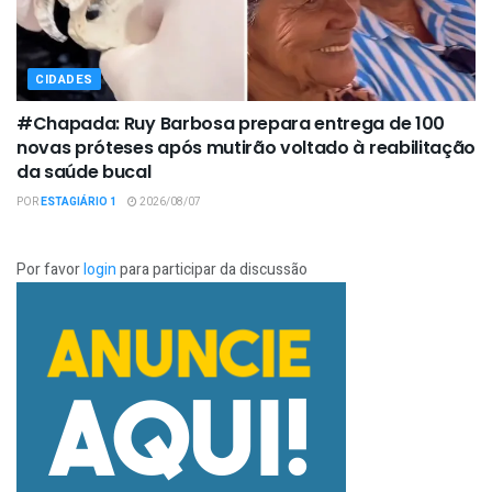
CIDADES
#Chapada: Ruy Barbosa prepara entrega de 100
novas próteses após mutirão voltado à reabilitação
da saúde bucal
POR
ESTAGIÁRIO 1
2026/08/07
Por favor
login
para participar da discussão