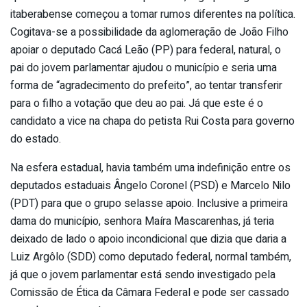
itaberabense começou a tomar rumos diferentes na política.
Cogitava-se a possibilidade da aglomeração de João Filho
apoiar o deputado Cacá Leão (PP) para federal, natural, o
pai do jovem parlamentar ajudou o município e seria uma
forma de “agradecimento do prefeito”, ao tentar transferir
para o filho a votação que deu ao pai. Já que este é o
candidato a vice na chapa do petista Rui Costa para governo
do estado.
Na esfera estadual, havia também uma indefinição entre os
deputados estaduais Ângelo Coronel (PSD) e Marcelo Nilo
(PDT) para que o grupo selasse apoio. Inclusive a primeira
dama do município, senhora Maíra Mascarenhas, já teria
deixado de lado o apoio incondicional que dizia que daria a
Luiz Argôlo (SDD) como deputado federal, normal também,
já que o jovem parlamentar está sendo investigado pela
Comissão de Ética da Câmara Federal e pode ser cassado