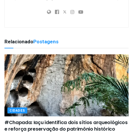
Relacionado
Postagens
CIDADES
#Chapada: Iaçu identifica dois sítios arqueológicos
e reforça preservação do patrimônio histórico