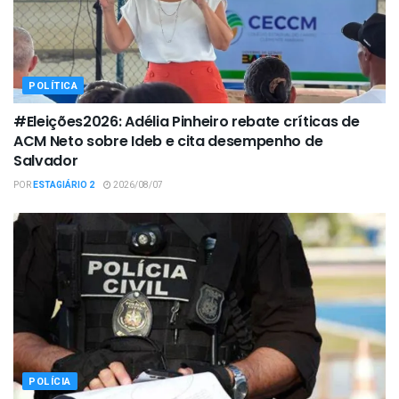
POLÍTICA
#Eleições2026: Adélia Pinheiro rebate críticas de
ACM Neto sobre Ideb e cita desempenho de
Salvador
POR
ESTAGIÁRIO 2
2026/08/07
POLÍCIA