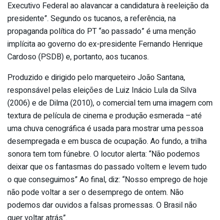
Executivo Federal ao alavancar a candidatura à reeleição da
presidente”. Segundo os tucanos, a referência, na
propaganda política do PT “ao passado” é uma menção
implícita ao governo do ex-presidente Fernando Henrique
Cardoso (PSDB) e, portanto, aos tucanos.
Produzido e dirigido pelo marqueteiro João Santana,
responsável pelas eleições de Luiz Inácio Lula da Silva
(2006) e de Dilma (2010), o comercial tem uma imagem com
textura de película de cinema e produção esmerada –até
uma chuva cenográfica é usada para mostrar uma pessoa
desempregada e em busca de ocupação. Ao fundo, a trilha
sonora tem tom fúnebre. O locutor alerta: “Não podemos
deixar que os fantasmas do passado voltem e levem tudo
o que conseguimos” Ao final, diz: “Nosso emprego de hoje
não pode voltar a ser o desemprego de ontem. Não
podemos dar ouvidos a falsas promessas. O Brasil não
quer voltar atrás”.