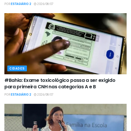
POR
ESTAGIÁRIO 2
2026/08/07
CIDADES
#Bahia: Exame toxicológico passa a ser exigido
para primeira CNH nas categorias A e B
POR
ESTAGIÁRIO 2
2026/08/07