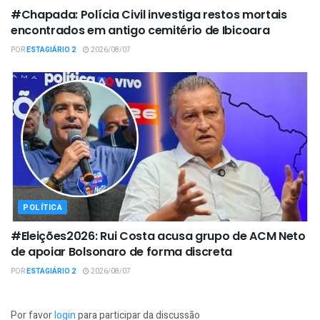
#Chapada: Polícia Civil investiga restos mortais
encontrados em antigo cemitério de Ibicoara
POR
ESTAGIÁRIO 2
2026/08/07
POLÍTICA
#Eleições2026: Rui Costa acusa grupo de ACM Neto
de apoiar Bolsonaro de forma discreta
POR
ESTAGIÁRIO 2
2026/08/07
Por favor
login
para participar da discussão