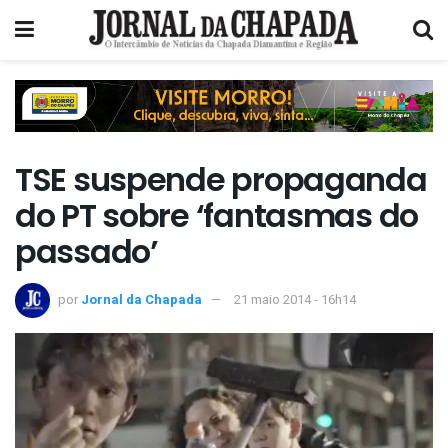
TSE suspende propaganda
do PT sobre ‘fantasmas do
passado’
por
Jornal da Chapada
21 maio 2014 - 16h14