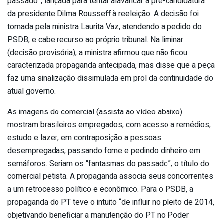
passado”, lançada para tentar alavancar a pré-candidatura
da presidente Dilma Rousseff à reeleição. A decisão foi
tomada pela ministra Laurita Vaz, atendendo a pedido do
PSDB, e cabe recurso ao próprio tribunal. Na liminar
(decisão provisória), a ministra afirmou que não ficou
caracterizada propaganda antecipada, mas disse que a peça
faz uma sinalização dissimulada em prol da continuidade do
atual governo.
As imagens do comercial (assista ao vídeo abaixo)
mostram brasileiros empregados, com acesso a remédios,
estudo e lazer, em contraposição a pessoas
desempregadas, passando fome e pedindo dinheiro em
semáforos. Seriam os “fantasmas do passado”, o título do
comercial petista. A propaganda associa seus concorrentes
a um retrocesso político e econômico. Para o PSDB, a
propaganda do PT teve o intuito “de influir no pleito de 2014,
objetivando beneficiar a manutenção do PT no Poder