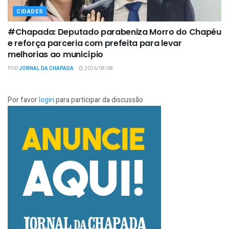
CIDADES
#Chapada: Deputado parabeniza Morro do Chapéu
e reforça parceria com prefeita para levar
melhorias ao município
POR
JORNAL DA CHAPADA
2026/08/08
Por favor
login
para participar da discussão