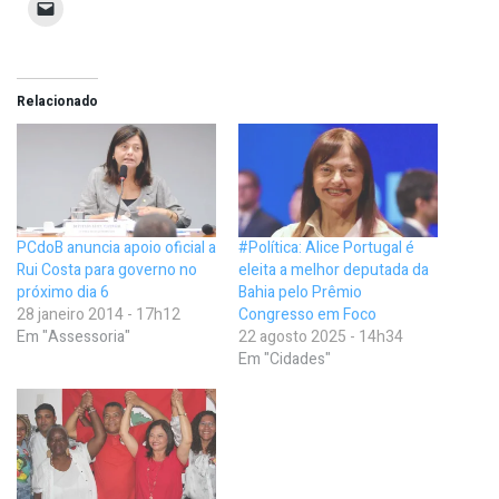
Relacionado
PCdoB anuncia apoio oficial a
#Política: Alice Portugal é
Rui Costa para governo no
eleita a melhor deputada da
próximo dia 6
Bahia pelo Prêmio
28 janeiro 2014 - 17h12
Congresso em Foco
Em "Assessoria"
22 agosto 2025 - 14h34
Em "Cidades"