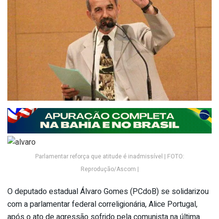
Parlamentar reforça que atitude é inadmissível | FOTO:
Reprodução/Ascom |
O deputado estadual Álvaro Gomes (PCdoB) se solidarizou
com a parlamentar federal correligionária, Alice Portugal,
após o ato de agressão sofrido pela comunista na última