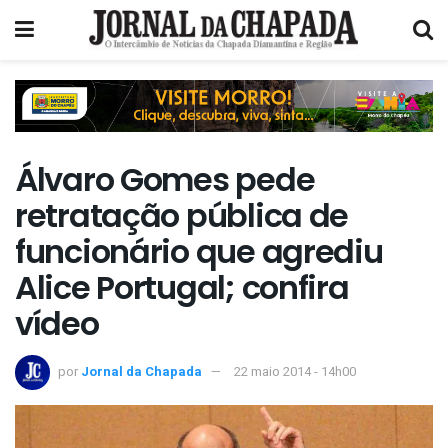
Álvaro Gomes pede
retratação pública de
funcionário que agrediu
Alice Portugal; confira
vídeo
por
Jornal da Chapada
22 maio 2014 - 14h00