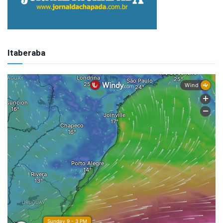
Itaberaba