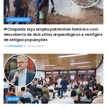
CURIOSIDADES
#Chapada: Iaçu amplia patrimônio histórico com
descoberta de dois sítios arqueológicos e vestígios
de antigas populações
POR
ESTAGIÁRIO 1
2026/08/09
VIAGEM