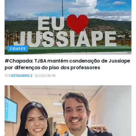
CIDADES
#Chapada: TJBA mantém condenação de Jussiape
por diferenças do piso dos professores
POR
ESTAGIÁRIO 2
2026/08/08