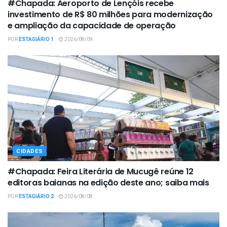
#Chapada: Aeroporto de Lençóis recebe
investimento de R$ 80 milhões para modernização
e ampliação da capacidade de operação
POR
ESTAGIÁRIO 1
2026/08/09
CIDADES
#Chapada: Feira Literária de Mucugê reúne 12
editoras baianas na edição deste ano; saiba mais
POR
ESTAGIÁRIO 2
2026/08/08