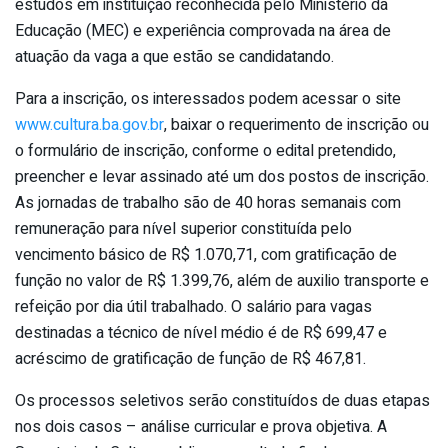
estudos em instituição reconhecida pelo Ministério da
Educação (MEC) e experiência comprovada na área de
atuação da vaga a que estão se candidatando.
Para a inscrição, os interessados podem acessar o site
www.cultura.ba.gov.br
, baixar o requerimento de inscrição ou
o formulário de inscrição, conforme o edital pretendido,
preencher e levar assinado até um dos postos de inscrição.
As jornadas de trabalho são de 40 horas semanais com
remuneração para nível superior constituída pelo
vencimento básico de R$ 1.070,71, com gratificação de
função no valor de R$ 1.399,76, além de auxilio transporte e
refeição por dia útil trabalhado. O salário para vagas
destinadas a técnico de nível médio é de R$ 699,47 e
acréscimo de gratificação de função de R$ 467,81.
Os processos seletivos serão constituídos de duas etapas
nos dois casos – análise curricular e prova objetiva. A