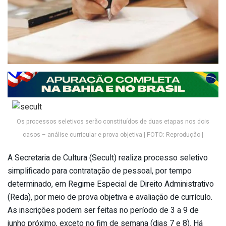
Os processos seletivos serão constituídos de duas etapas nos dois
casos – análise curricular e prova objetiva | FOTO: Reprodução |
A Secretaria de Cultura (Secult) realiza processo seletivo
simplificado para contratação de pessoal, por tempo
determinado, em Regime Especial de Direito Administrativo
(Reda), por meio de prova objetiva e avaliação de currículo.
As inscrições podem ser feitas no período de 3 a 9 de
junho próximo, exceto no fim de semana (dias 7 e 8). Há