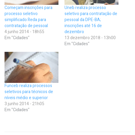
Começam inscrições para
Uneb realiza processo
processo seletivo
seletivo para contratação de
simplificado Reda para
pessoal da DPE-BA;
contratação de pessoal
inscrições até 16 de
4 junho 2014 - 18h55
dezembro
Em "Cidades"
13 dezembro 2018 - 13h00
Em "Cidades"
Funceb realiza processos
seletivos para técnicos de
níveis médio e superior
3 junho 2014 - 21h05
Em "Cidades"