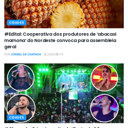
CIDADES
#Edital: Cooperativa dos produtores de ‘abacaxi
mamona’ do Nordeste convoca para assembleia
geral
POR
JORNAL DA CHAPADA
2026/08/10
CIDADES