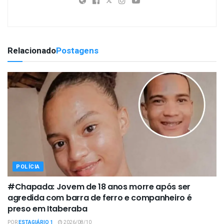
Relacionado
Postagens
POLÍCIA
#Chapada: Jovem de 18 anos morre após ser
agredida com barra de ferro e companheiro é
preso em Itaberaba
POR
ESTAGIÁRIO 1
2026/08/10