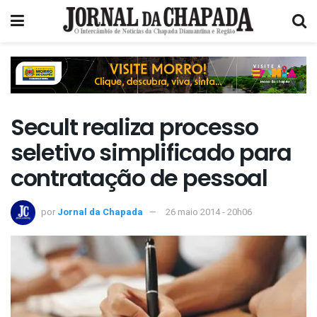
Secult realiza processo
seletivo simplificado para
contratação de pessoal
por
Jornal da Chapada
26 maio 2014 - 20h06