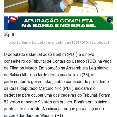
João Bonfim foi indicado a uma cadeira no TCE | FOTO: Reprodução |
O deputado estadual João Bonfim (PDT) é o novo
conselheiro do Tribunal de Contas do Estado (TCE), na vaga
de Filemon Matos. Em votação na Assembleia Legislativa
da Bahia (Alba), na tarde desta quarta-feira (28), os
parlamentares governistas, sob o comando do presidente
da Casa, deputado Marcelo Nilo (PDT), indicaram o
pedetista para ocupar uma das cadeiras do Tribunal. Foram
52 votos a favor e 9 votos em branco. Bonfim era o único
postulante ao posto. A indicação segue para sanção do
governador Jaques Wagner (PT).