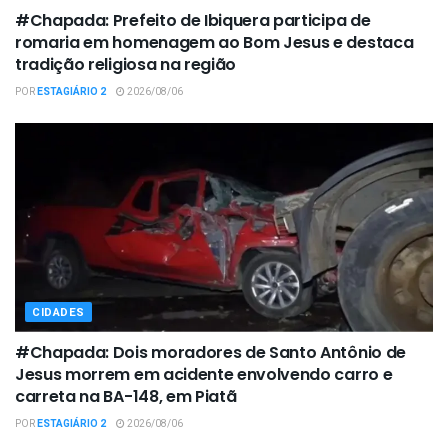
#Chapada: Prefeito de Ibiquera participa de
romaria em homenagem ao Bom Jesus e destaca
tradição religiosa na região
POR
ESTAGIÁRIO 2
2026/08/06
CIDADES
#Chapada: Dois moradores de Santo Antônio de
Jesus morrem em acidente envolvendo carro e
carreta na BA-148, em Piatã
POR
ESTAGIÁRIO 2
2026/08/06