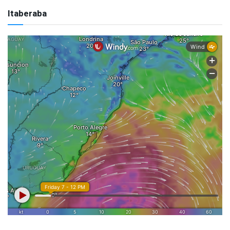
Itaberaba