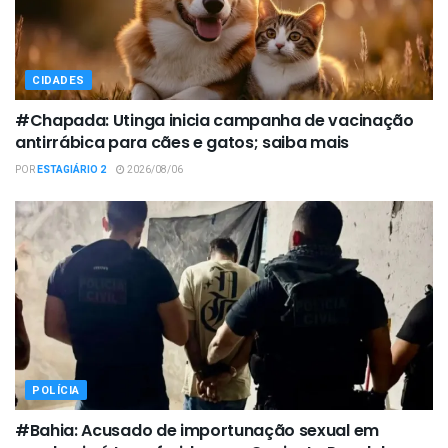
CIDADES
#Chapada: Utinga inicia campanha de vacinação
antirrábica para cães e gatos; saiba mais
POR
ESTAGIÁRIO 2
2026/08/06
POLÍCIA
#Bahia: Acusado de importunação sexual em