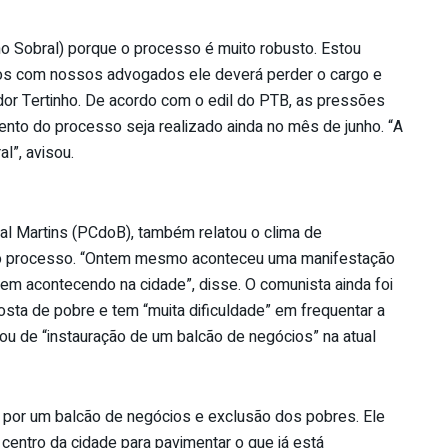
ho Sobral) porque o processo é muito robusto. Estou
s com nossos advogados ele deverá perder o cargo e
eador Tertinho. De acordo com o edil do PTB, as pressões
nto do processo seja realizado ainda no mês de junho. “A
l”, avisou.
al Martins (PCdoB), também relatou o clima de
 do processo. “Ontem mesmo aconteceu uma manifestação
em acontecendo na cidade”, disse. O comunista ainda foi
osta de pobre e tem “muita dificuldade” em frequentar a
ou de “instauração de um balcão de negócios” na atual
por um balcão de negócios e exclusão dos pobres. Ele
 centro da cidade para pavimentar o que já está