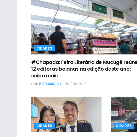
CIDADES
#Chapada: Feira Literária de Mucugê reún
12 editoras baianas na edição deste ano;
saiba mais
POR
ESTAGIÁRIO 2
2026/08/08
CIDADES
CIDADES