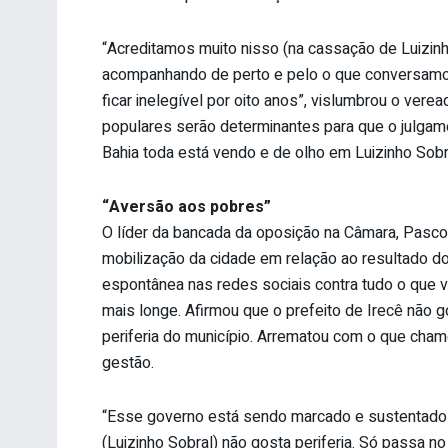
“Acreditamos muito nisso (na cassação de Luizin
acompanhando de perto e pelo o que conversamo
ficar inelegível por oito anos”, vislumbrou o ver
populares serão determinantes para que o julgame
Bahia toda está vendo e de olho em Luizinho Sobra
“Aversão aos pobres”
O líder da bancada da oposição na Câmara, Pasco
mobilização da cidade em relação ao resultado
espontânea nas redes sociais contra tudo o que v
mais longe. Afirmou que o prefeito de Irecê não g
periferia do município. Arrematou com o que cham
gestão.
“Esse governo está sendo marcado e sustentado 
(Luizinho Sobral) não gosta periferia. Só passa no