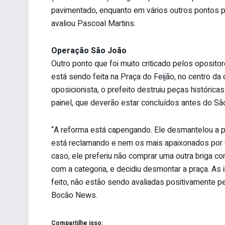
pavimentado, enquanto em vários outros pontos pe
avaliou Pascoal Martins.
Operação São João
Outro ponto que foi muito criticado pelos oposito
está sendo feita na Praça do Feijão, no centro da
oposicionista, o prefeito destruiu peças históric
painel, que deverão estar concluídos antes do Sã
“A reforma está capengando. Ele desmantelou a pr
está reclamando e nem os mais apaixonados por 
caso, ele preferiu não comprar uma outra briga 
com a categoria, e decidiu desmontar a praça. As
feito, não estão sendo avaliadas positivamente pel
Bocão News.
Compartilhe isso: