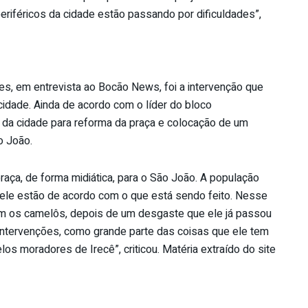
riféricos da cidade estão passando por dificuldades”,
res, em entrevista ao Bocão News, foi a intervenção que
 cidade. Ainda de acordo com o líder do bloco
as da cidade para reforma da praça e colocação de um
o João.
aça, de forma midiática, para o São João. A população
ele estão de acordo com o que está sendo feito. Nesse
com os camelôs, depois de um desgaste que ele já passou
 intervenções, como grande parte das coisas que ele tem
os moradores de Irecê”, criticou. Matéria extraído do site