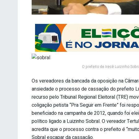
O prefeito de Irecê Luizinho Sobr
Os vereadores da bancada da oposição na Câmar
ansiedade o processo de cassação do prefeito Lu
recurso pelo Tribunal Regional Eleitoral (TRE) mov
coligação petista “Pra Seguir em Frente” foi resp
beneficiado na campanha de 2012, quando foi elei
político ligado a Luizinho Sobral. O vereador Ter
acredita que o processo contra o prefeito é “muit
Sobral escapar da cassação.