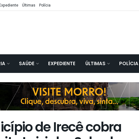
Expediente
Últimas
Polícia
IA
SAÚDE
EXPEDIENTE
ÚLTIMAS
POLÍCIA
cípio de Irecê cobra