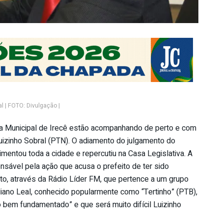
al | FOTO: Divulgação |
a Municipal de Irecê estão acompanhando de perto e com
izinho Sobral (PTN). O adiamento do julgamento do
imentou toda a cidade e repercutiu na Casa Legislativa. A
onsável pela ação que acusa o prefeito de ter sido
to, através da Rádio Líder FM, que pertence a um grupo
tuliano Leal, conhecido popularmente como “Tertinho” (PTB),
o bem fundamentado” e que será muito difícil Luizinho