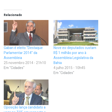
Relacionado
Gaban é eleito “Destaque
Nove ex-deputados custam
Parlamentar 2014” da
R$ 1 milhão por ano à
Assembleia
Assembleia Legislativa da
25 novembro 2014 - 21h10
Bahia
Em "Cidades"
4 julho 2015 - 10h45
Em "Cidades"
Oposição lança candidato a