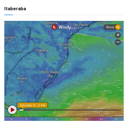
Itaberaba