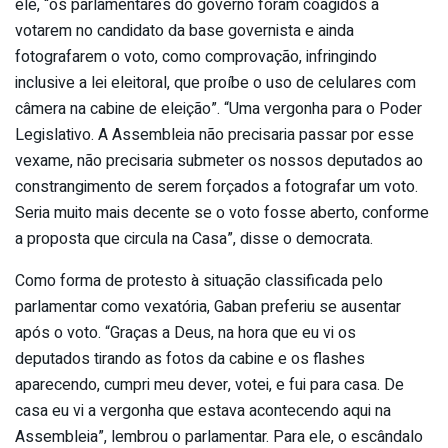
ele, “os parlamentares do governo foram coagidos a
votarem no candidato da base governista e ainda
fotografarem o voto, como comprovação, infringindo
inclusive a lei eleitoral, que proíbe o uso de celulares com
câmera na cabine de eleição”. “Uma vergonha para o Poder
Legislativo. A Assembleia não precisaria passar por esse
vexame, não precisaria submeter os nossos deputados ao
constrangimento de serem forçados a fotografar um voto.
Seria muito mais decente se o voto fosse aberto, conforme
a proposta que circula na Casa”, disse o democrata.
Como forma de protesto à situação classificada pelo
parlamentar como vexatória, Gaban preferiu se ausentar
após o voto. “Graças a Deus, na hora que eu vi os
deputados tirando as fotos da cabine e os flashes
aparecendo, cumpri meu dever, votei, e fui para casa. De
casa eu vi a vergonha que estava acontecendo aqui na
Assembleia”, lembrou o parlamentar. Para ele, o escândalo