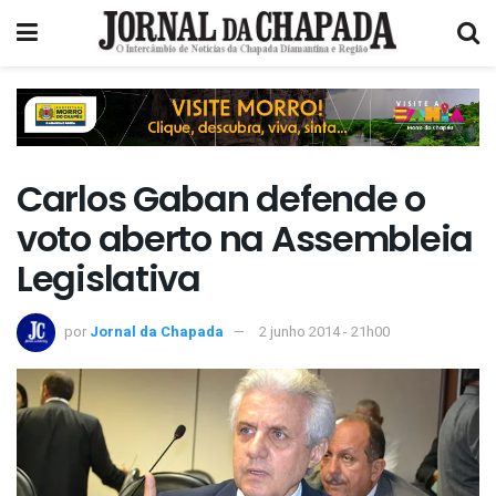
Carlos Gaban defende o
voto aberto na Assembleia
Legislativa
por
Jornal da Chapada
2 junho 2014 - 21h00