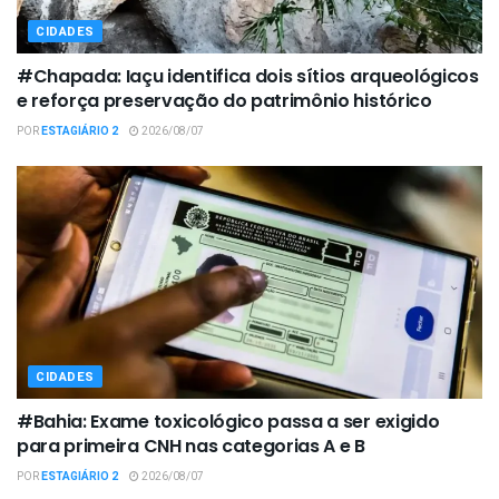
CIDADES
#Chapada: Iaçu identifica dois sítios arqueológicos
e reforça preservação do patrimônio histórico
POR
ESTAGIÁRIO 2
2026/08/07
CIDADES
#Bahia: Exame toxicológico passa a ser exigido
para primeira CNH nas categorias A e B
POR
ESTAGIÁRIO 2
2026/08/07