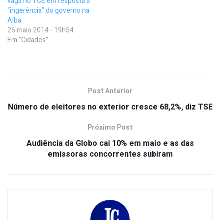
vaga no TCE em resposta a
“ingerência” do governo na
Alba
26 maio 2014 - 19h54
Em "Cidades"
Post Anterior
Número de eleitores no exterior cresce 68,2%, diz TSE
Próximo Post
Audiência da Globo cai 10% em maio e as das
emissoras concorrentes subiram