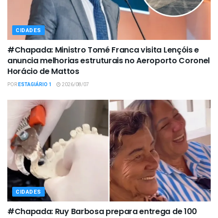
CIDADES
#Chapada: Ministro Tomé Franca visita Lençóis e
anuncia melhorias estruturais no Aeroporto Coronel
Horácio de Mattos
POR
ESTAGIÁRIO 1
2026/08/07
CIDADES
#Chapada: Ruy Barbosa prepara entrega de 100