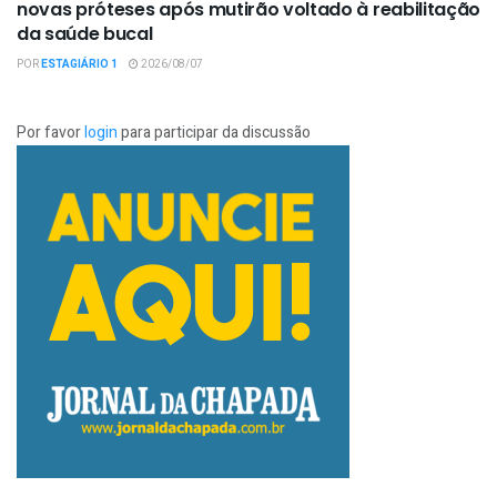
novas próteses após mutirão voltado à reabilitação
da saúde bucal
POR
ESTAGIÁRIO 1
2026/08/07
Por favor
login
para participar da discussão