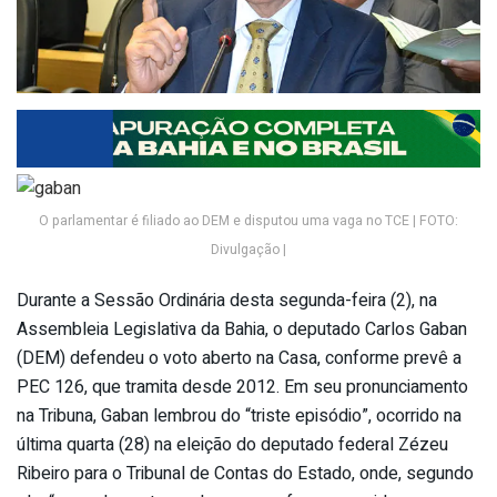
O parlamentar é filiado ao DEM e disputou uma vaga no TCE | FOTO:
Divulgação |
Durante a Sessão Ordinária desta segunda-feira (2), na
Assembleia Legislativa da Bahia, o deputado Carlos Gaban
(DEM) defendeu o voto aberto na Casa, conforme prevê a
PEC 126, que tramita desde 2012. Em seu pronunciamento
na Tribuna, Gaban lembrou do “triste episódio”, ocorrido na
última quarta (28) na eleição do deputado federal Zézeu
Ribeiro para o Tribunal de Contas do Estado, onde, segundo