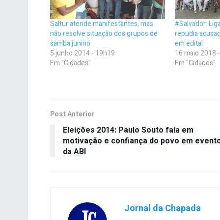
Saltur atende manifestantes, mas
#Salvador: Li
não resolve situação dos grupos de
repudia acusaç
samba junino
em edital
5 junho 2014 - 19h19
16 maio 2018 
Em "Cidades"
Em "Cidades"
Post Anterior
Eleições 2014: Paulo Souto fala em
motivação e confiança do povo em event
da ABI
Jornal da Chapada