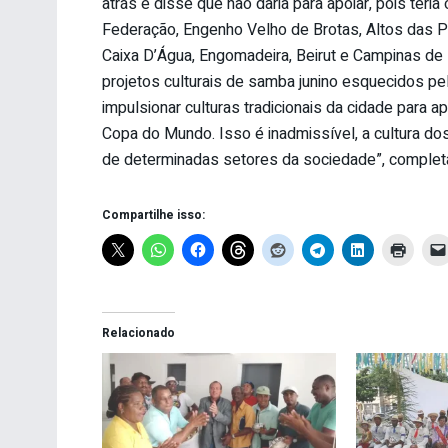
atrás e disse que não daria para apoiar, pois teri
Federação, Engenho Velho de Brotas, Altos das P
Caixa D’Água, Engomadeira, Beirut e Campinas de 
projetos culturais de samba junino esquecidos pel
impulsionar culturas tradicionais da cidade para ap
Copa do Mundo. Isso é inadmissível, a cultura do
de determinadas setores da sociedade”, complet
Compartilhe isso:
Relacionado