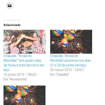
Relacionado
Chapada: “Arraiá do
Chapada: ‘Arraiá do
Mochilão” terá quatro dias
Mochilão’ acontece nos dias
de festa e trem de forró em
21 e 24 de junho em Iaçu
Iaçu
30 março 2015 - 13h57
16 junho 2015 - 18h25
Em "Cidades"
Em "Assessoria"