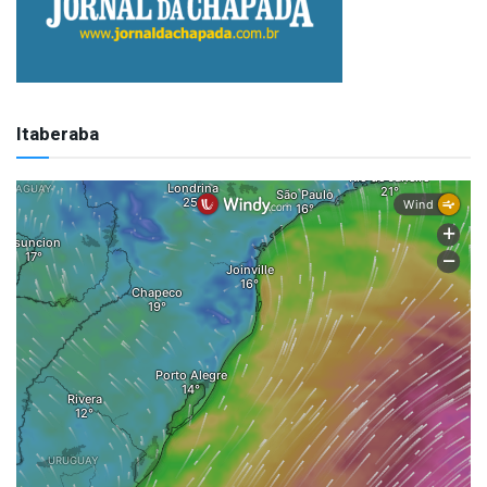
Itaberaba