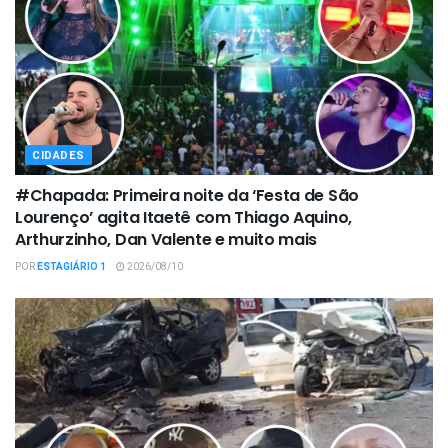
CIDADES
#Chapada: Primeira noite da ‘Festa de São
Lourenço’ agita Itaetê com Thiago Aquino,
Arthurzinho, Dan Valente e muito mais
POR
ESTAGIÁRIO 1
2026/08/10