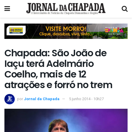
Chapada: São João de
Iaçu terá Adelmário
Coelho, mais de 12
atrações e forró no trem
por
Jornal da Chapada
5 junho 2014 - 10h27