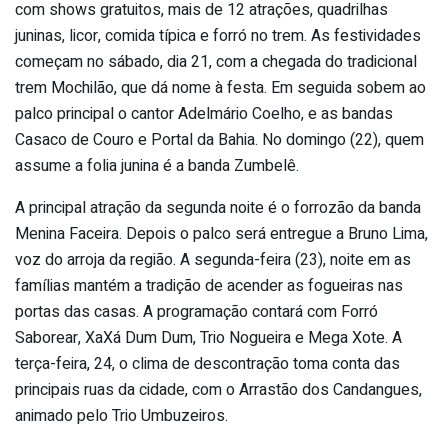
com shows gratuitos, mais de 12 atrações, quadrilhas
juninas, licor, comida típica e forró no trem. As festividades
começam no sábado, dia 21, com a chegada do tradicional
trem Mochilão, que dá nome à festa. Em seguida sobem ao
palco principal o cantor Adelmário Coelho, e as bandas
Casaco de Couro e Portal da Bahia. No domingo (22), quem
assume a folia junina é a banda Zumbelê.
A principal atração da segunda noite é o forrozão da banda
Menina Faceira. Depois o palco será entregue a Bruno Lima,
voz do arroja da região. A segunda-feira (23), noite em as
famílias mantém a tradição de acender as fogueiras nas
portas das casas. A programação contará com Forró
Saborear, XaXá Dum Dum, Trio Nogueira e Mega Xote. A
terça-feira, 24, o clima de descontração toma conta das
principais ruas da cidade, com o Arrastão dos Candangues,
animado pelo Trio Umbuzeiros.