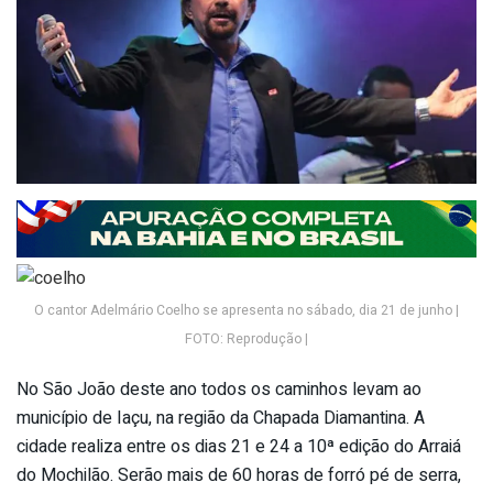
O cantor Adelmário Coelho se apresenta no sábado, dia 21 de junho |
FOTO: Reprodução |
No São João deste ano todos os caminhos levam ao
município de Iaçu, na região da Chapada Diamantina. A
cidade realiza entre os dias 21 e 24 a 10ª edição do Arraiá
do Mochilão. Serão mais de 60 horas de forró pé de serra,