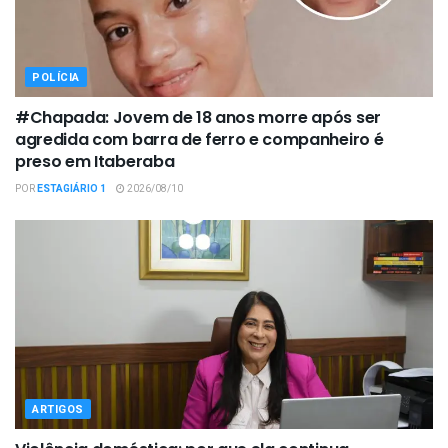
POLÍCIA
#Chapada: Jovem de 18 anos morre após ser
agredida com barra de ferro e companheiro é
preso em Itaberaba
POR
ESTAGIÁRIO 1
2026/08/10
ARTIGOS