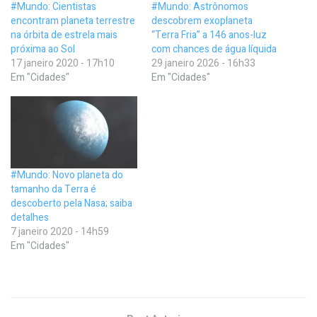
#Mundo: Cientistas
#Mundo: Astrônomos
encontram planeta terrestre
descobrem exoplaneta
na órbita de estrela mais
“Terra Fria” a 146 anos-luz
próxima ao Sol
com chances de água líquida
17 janeiro 2020 - 17h10
29 janeiro 2026 - 16h33
Em "Cidades"
Em "Cidades"
#Mundo: Novo planeta do
tamanho da Terra é
descoberto pela Nasa; saiba
detalhes
7 janeiro 2020 - 14h59
Em "Cidades"