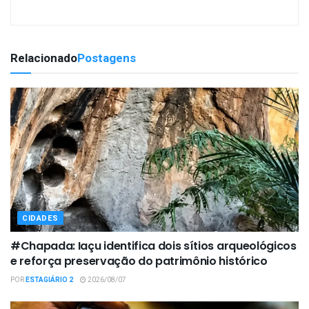
Relacionado
Postagens
CIDADES
#Chapada: Iaçu identifica dois sítios arqueológicos
e reforça preservação do patrimônio histórico
POR
ESTAGIÁRIO 2
2026/08/07