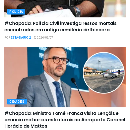
POLÍCIA
#Chapada: Polícia Civil investiga restos mortais
encontrados em antigo cemitério de Ibicoara
POR
ESTAGIÁRIO 2
2026/08/07
CIDADES
#Chapada: Ministro Tomé Franca visita Lençóis e
anuncia melhorias estruturais no Aeroporto Coronel
Horácio de Mattos