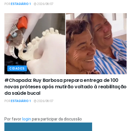
POR
ESTAGIÁRIO 1
2026/08/07
CIDADES
#Chapada: Ruy Barbosa prepara entrega de 100
novas próteses após mutirão voltado à reabilitação
da saúde bucal
POR
ESTAGIÁRIO 1
2026/08/07
Por favor
login
para participar da discussão