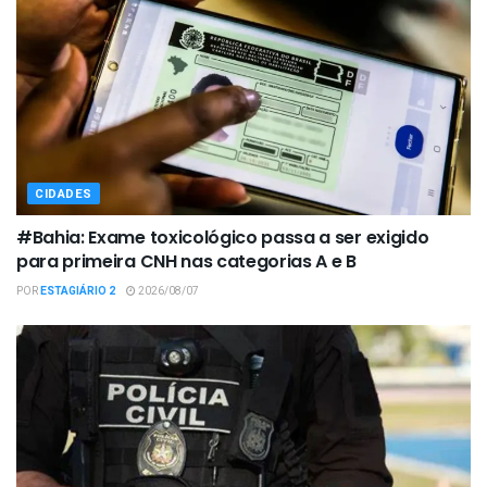
CIDADES
#Bahia: Exame toxicológico passa a ser exigido
para primeira CNH nas categorias A e B
POR
ESTAGIÁRIO 2
2026/08/07