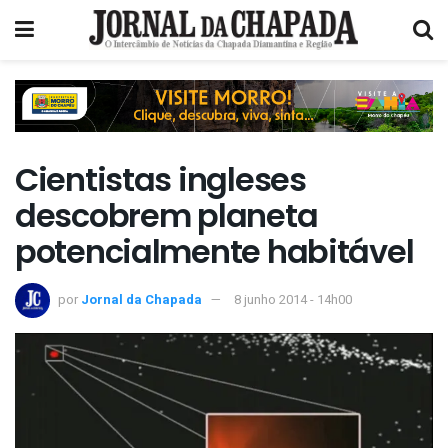
Cientistas ingleses
descobrem planeta
potencialmente habitável
por
Jornal da Chapada
8 junho 2014 - 14h00