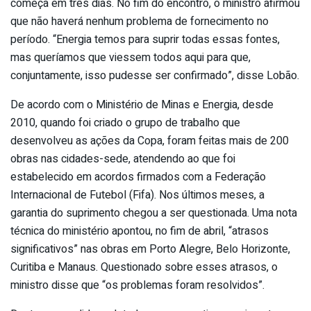
começa em três dias. No fim do encontro, o ministro afirmou
que não haverá nenhum problema de fornecimento no
período. “Energia temos para suprir todas essas fontes,
mas queríamos que viessem todos aqui para que,
conjuntamente, isso pudesse ser confirmado”, disse Lobão.
De acordo com o Ministério de Minas e Energia, desde
2010, quando foi criado o grupo de trabalho que
desenvolveu as ações da Copa, foram feitas mais de 200
obras nas cidades-sede, atendendo ao que foi
estabelecido em acordos firmados com a Federação
Internacional de Futebol (Fifa). Nos últimos meses, a
garantia do suprimento chegou a ser questionada. Uma nota
técnica do ministério apontou, no fim de abril, “atrasos
significativos” nas obras em Porto Alegre, Belo Horizonte,
Curitiba e Manaus. Questionado sobre esses atrasos, o
ministro disse que “os problemas foram resolvidos”.