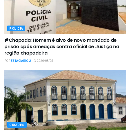
POLÍCIA
#Chapada: Homem é alvo de novo mandado de
prisão após ameaças contra oficial de Justiça na
região chapadeira
POR
ESTAGIÁRIO 2
2026/08/05
CIDADES