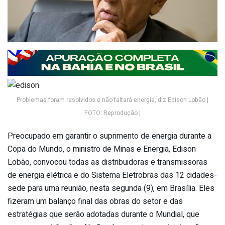
Problemas foram resolvidos e não faltará energia, diz Edison Lobão |
FOTO: Reprodução |
Preocupado em garantir o suprimento de energia durante a
Copa do Mundo, o ministro de Minas e Energia, Edison
Lobão, convocou todas as distribuidoras e transmissoras
de energia elétrica e do Sistema Eletrobras das 12 cidades-
sede para uma reunião, nesta segunda (9), em Brasília. Eles
fizeram um balanço final das obras do setor e das
estratégias que serão adotadas durante o Mundial, que