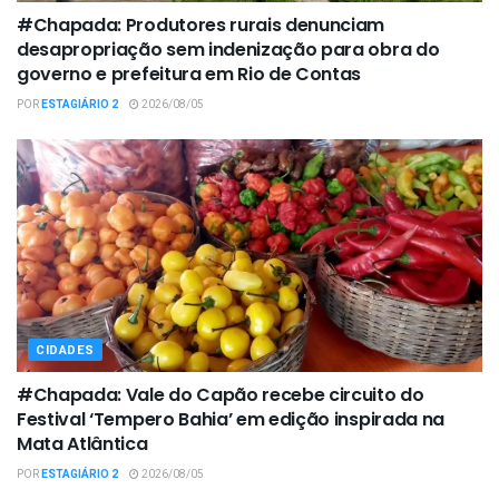
#Chapada: Produtores rurais denunciam
desapropriação sem indenização para obra do
governo e prefeitura em Rio de Contas
POR
ESTAGIÁRIO 2
2026/08/05
CIDADES
#Chapada: Vale do Capão recebe circuito do
Festival ‘Tempero Bahia’ em edição inspirada na
Mata Atlântica
POR
ESTAGIÁRIO 2
2026/08/05