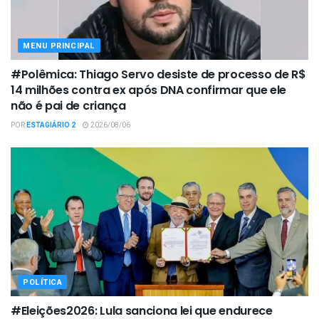
MENU PRINCIPAL
#Polêmica: Thiago Servo desiste de processo de R$
14 milhões contra ex após DNA confirmar que ele
não é pai de criança
POR
ESTAGIÁRIO 2
2026/08/06
POLÍTICA
#Eleições2026: Lula sanciona lei que endurece