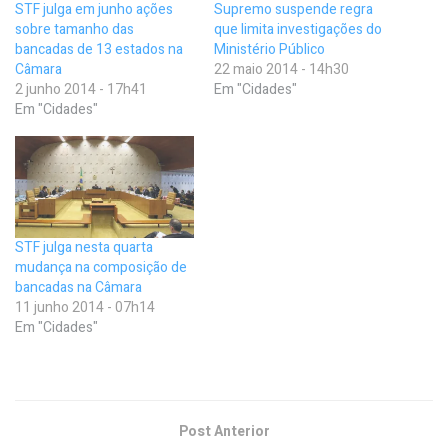
STF julga em junho ações
Supremo suspende regra
sobre tamanho das
que limita investigações do
bancadas de 13 estados na
Ministério Público
Câmara
22 maio 2014 - 14h30
2 junho 2014 - 17h41
Em "Cidades"
Em "Cidades"
STF julga nesta quarta
mudança na composição de
bancadas na Câmara
11 junho 2014 - 07h14
Em "Cidades"
Post Anterior