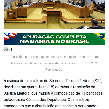
Relator de outras cinco ações contra a resolução, o ministro Gilmar
Mendes foi voto vencido e defendeu a resolução do TSE | FOTO:
Reprodução |
A maioria dos ministros do Supremo Tribunal Federal (STF)
decidiu nesta quarta-feira (18) derrubar a resolução da
Justiça Eleitoral que mudou a composição de 13 bancadas
estaduais na Câmara dos Deputados. Os ministros
entenderam que a distribuição das cadeiras por estados