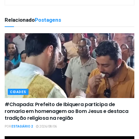
Relacionado
Postagens
CIDADES
#Chapada: Prefeito de Ibiquera participa de
romaria em homenagem ao Bom Jesus e destaca
tradição religiosa na região
POR
ESTAGIÁRIO 2
2026/08/06