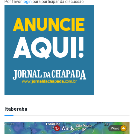
Por favor
login
para participar da discussão
Itaberaba