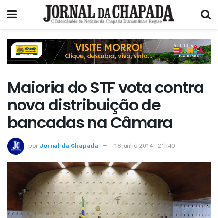
Maioria do STF vota contra
nova distribuição de
bancadas na Câmara
por
Jornal da Chapada
18 junho 2014 - 21h40