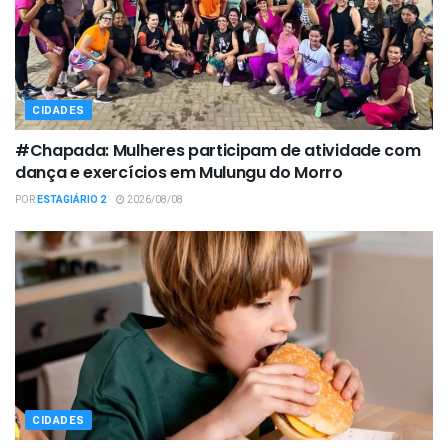
CIDADES
#Chapada: Mulheres participam de atividade com
dança e exercícios em Mulungu do Morro
POR
ESTAGIÁRIO 2
2026/08/08
CIDADES