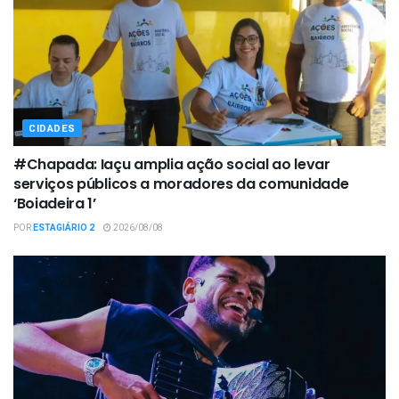
CIDADES
#Chapada: Iaçu amplia ação social ao levar
serviços públicos a moradores da comunidade
‘Boiadeira 1’
POR
ESTAGIÁRIO 2
2026/08/08