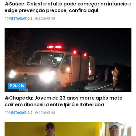
#Saúde: Colesterol alto pode começar na infância e
exige prevenção precoce; confira aqui
POR
ESTAGIÁRIO 2
2026/08/08
POLÍCIA
#Chapada: Jovem de 23 anos morre após moto
cair em ribanceira entre Ipirá e Itaberaba
POR
ESTAGIÁRIO 2
2026/08/08