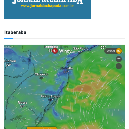
Itaberaba