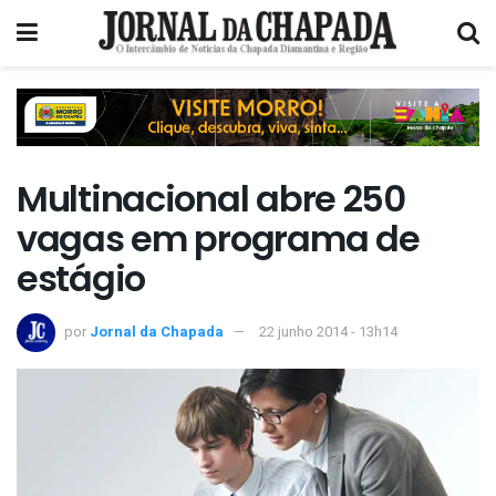
Multinacional abre 250
vagas em programa de
estágio
por
Jornal da Chapada
22 junho 2014 - 13h14