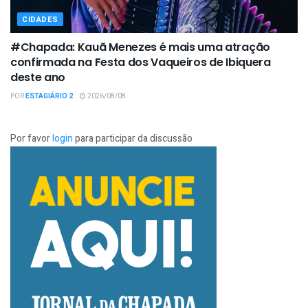
CIDADES
#Chapada: Kauã Menezes é mais uma atração
confirmada na Festa dos Vaqueiros de Ibiquera
deste ano
POR
ESTAGIÁRIO 2
2026/08/08
Por favor
login
para participar da discussão