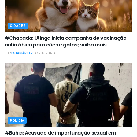
CIDADES
#Chapada: Utinga inicia campanha de vacinação
antirrábica para cães e gatos; saiba mais
POR
ESTAGIÁRIO 2
2026/08/06
POLÍCIA
#Bahia: Acusado de importunação sexual em