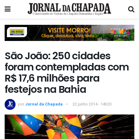
São João: 250 cidades
foram contempladas com
R$ 17,6 milhões para
festejos na Bahia
por
Jornal da Chapada
22 junho 2014 - 14h20