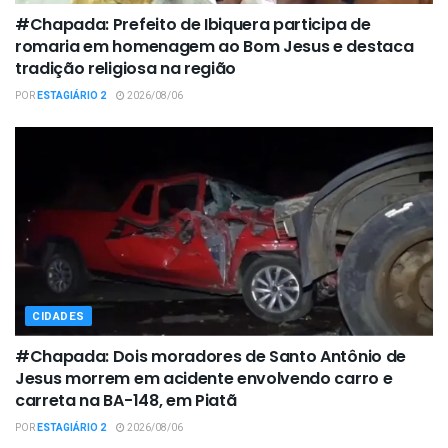
#Chapada: Prefeito de Ibiquera participa de
romaria em homenagem ao Bom Jesus e destaca
tradição religiosa na região
POR
ESTAGIÁRIO 2
2026/08/06
CIDADES
#Chapada: Dois moradores de Santo Antônio de
Jesus morrem em acidente envolvendo carro e
carreta na BA-148, em Piatã
POR
ESTAGIÁRIO 2
2026/08/06