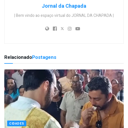
Jornal da Chapada
| Bem vindo ao espaço virtual do JORNAL DA CHAPADA |
Relacionado
Postagens
CIDADES