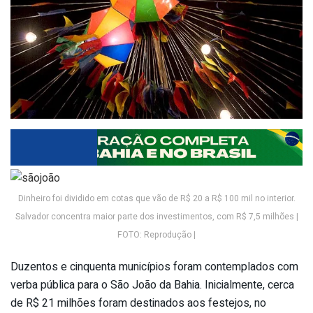
Dinheiro foi dividido em cotas que vão de R$ 20 a R$ 100 mil no interior.
Salvador concentra maior parte dos investimentos, com R$ 7,5 milhões |
FOTO: Reprodução |
Duzentos e cinquenta municípios foram contemplados com
verba pública para o São João da Bahia. Inicialmente, cerca
de R$ 21 milhões foram destinados aos festejos, no