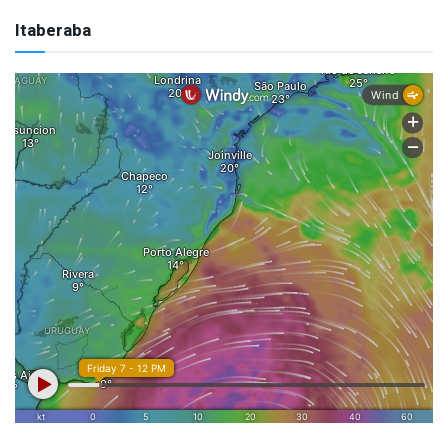
Itaberaba