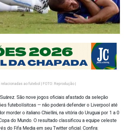
 relacionadas ao futebol | FOTO: Reprodução |
 Suárez. São nove jogos oficiais afastado da seleção
es futebolísitcas — não poderá defender o Liverpool até
morder o italiano Chiellini, na vitória do Uruguai por 1 a 0
 Copa do Mundo. O resultado classificou a equipe celeste
vés do Fifa Media em seu Twitter oficial. Confira: