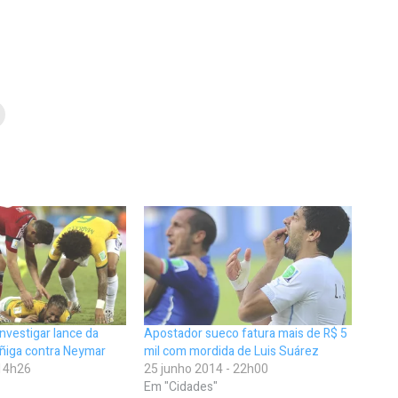
 investigar lance da
Apostador sueco fatura mais de R$ 5
úñiga contra Neymar
mil com mordida de Luis Suárez
 14h26
25 junho 2014 - 22h00
Em "Cidades"