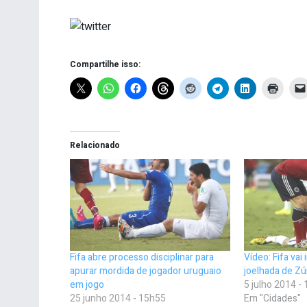
Compartilhe isso:
Relacionado
Fifa abre processo disciplinar para
Vídeo: Fifa vai
apurar mordida de jogador uruguaio
joelhada de Z
em jogo
5 julho 2014 -
25 junho 2014 - 15h55
Em "Cidades"