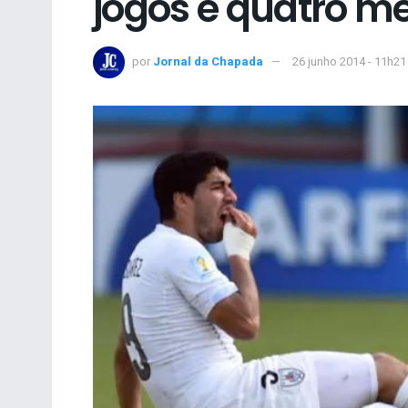
jogos e quatro me
por
Jornal da Chapada
26 junho 2014 - 11h21