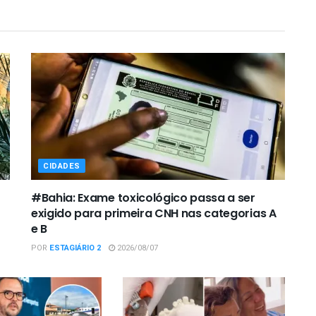
CIDADES
#Bahia: Exame toxicológico passa a ser
exigido para primeira CNH nas categorias A
e B
POR
ESTAGIÁRIO 2
2026/08/07