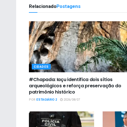
Relacionado
Postagens
CIDADES
#Chapada: Iaçu identifica dois sítios
arqueológicos e reforça preservação do
patrimônio histórico
POR
ESTAGIÁRIO 2
2026/08/07