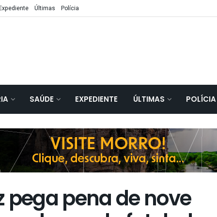
Expediente
Últimas
Polícia
IA
SAÚDE
EXPEDIENTE
ÚLTIMAS
POLÍCIA
z pega pena de nove