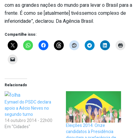
com as grandes nações do mundo para levar o Brasil para a
frente. É como se [atualmente] tivéssemos complexo de
inferioridade”, declarou. Da Agência Brasil.
Compartilhe isso:
Relacionado
Eymael do PSDC declara
apoio a Aécio Neves no
segundo turno
14 outubro 2014 - 22h00
Eleições 2014: Onze
Em "Cidades"
candidatos à Presidência
disputam a preferência de