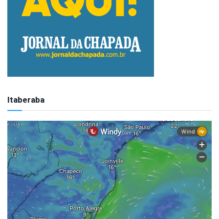
Itaberaba