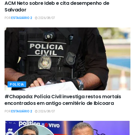
ACM Neto sobre Ideb e cita desempenho de
Salvador
POR
ESTAGIÁRIO 2
2026/08/07
POLÍCIA
#Chapada: Polícia Civil investiga restos mortais
encontrados em antigo cemitério de Ibicoara
POR
ESTAGIÁRIO 2
2026/08/07