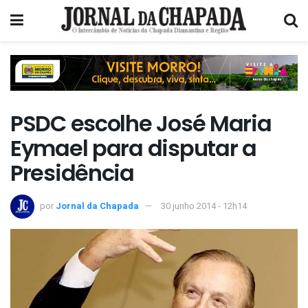
PSDC escolhe José Maria
Eymael para disputar a
Presidência
por
Jornal da Chapada
30 junho 2014 - 12h14