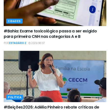
CIDADES
#Bahia: Exame toxicológico passa a ser exigido
para primeira CNH nas categorias A e B
POR
ESTAGIÁRIO 2
2026/08/07
POLÍTICA
#Eleições2026: Adélia Pinheiro rebate críticas de