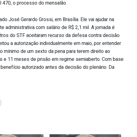
 470, o processo do mensalão.
ado José Gerardo Grossi, em Brasília. Ele vai ajudar na
e administrativa com salário de R$ 2,1 mil. A jornada é
tros do STF aceitaram recurso da defesa contra decisão
eitou a autorização individualmente em maio, por entender
 mínimo de um sexto da pena para terem direito ao
nos e 11 meses de prisão em regime semiaberto. Com base
benefício autorizado antes da decisão do plenário. Da