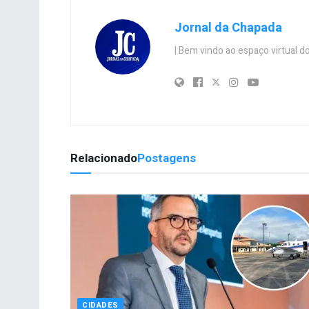
Jornal da Chapada
| Bem vindo ao espaço virtual
Relacionado
Postagens
CIDADES