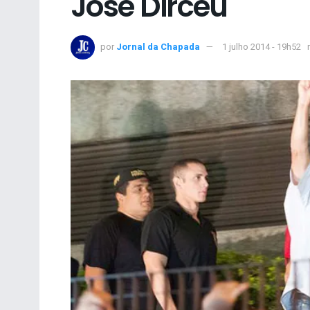
José Dirceu
por
Jornal da Chapada
1 julho 2014 - 19h52