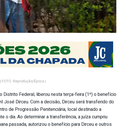
u | FOTO: Reprodução/Época |
Distrito Federal, liberou nesta terça-feira (1º) o benefício
vil José Dirceu. Com a decisão, Dirceu será transferido do
ntro de Progressão Penitenciária, local destinado a
e o dia. Ao determinar a transferência, a juíza cumpriu
ana passada, autorizou o benefício para Dirceu e outros