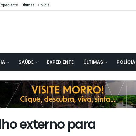
Expediente
Últimas
Polícia
IA
SAÚDE
EXPEDIENTE
ÚLTIMAS
POLÍCIA
alho externo para