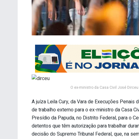
O ex-ministro da Casa Civil José Dirce
A juíza Leila Cury, da Vara de Execuções Penais do 
de trabalho externo para o ex-ministro da Casa Ci
Presídio da Papuda, no Distrito Federal, para o Ce
detentos que têm autorização para trabalhar durant
decisão do Supremo Tribunal Federal, que, na sem