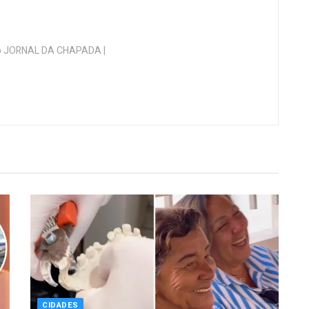
 do JORNAL DA CHAPADA |
CIDADES