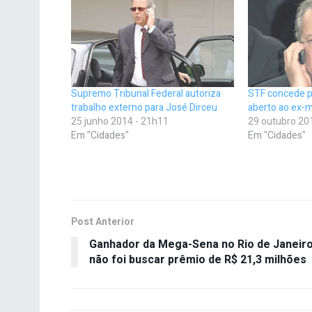
Supremo Tribunal Federal autoriza
STF concede p
trabalho externo para José Dirceu
aberto ao ex-m
25 junho 2014 - 21h11
29 outubro 20
Em "Cidades"
Em "Cidades"
Post Anterior
Ganhador da Mega-Sena no Rio de Janeir
não foi buscar prêmio de R$ 21,3 milhões