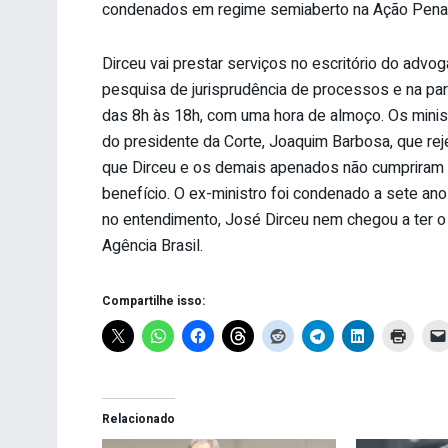
condenados em regime semiaberto na Ação Penal
Dirceu vai prestar serviços no escritório do advog
pesquisa de jurisprudência de processos e na part
das 8h às 18h, com uma hora de almoço. Os minis
do presidente da Corte, Joaquim Barbosa, que rej
que Dirceu e os demais apenados não cumpriram o
benefício. O ex-ministro foi condenado a sete a
no entendimento, José Dirceu nem chegou a ter o 
Agência Brasil.
Compartilhe isso:
Relacionado