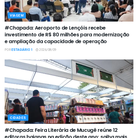
VIAGEM
#Chapada: Aeroporto de Lençóis recebe
investimento de R$ 80 milhões para modernização
e ampliação da capacidade de operação
POR
ESTAGIÁRIO 1
2026/08/09
CIDADES
#Chapada: Feira Literária de Mucugê reúne 12
editoras baianas na edição deste ano; saiba mais