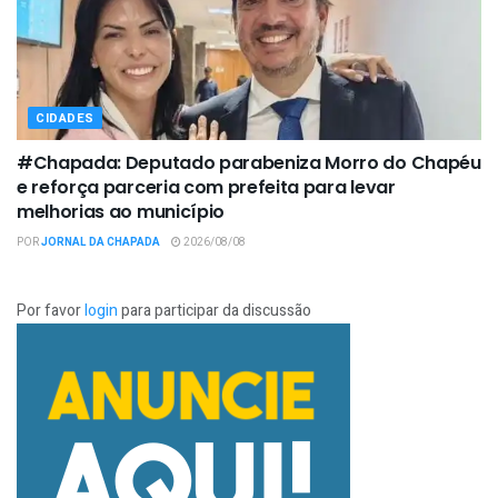
CIDADES
#Chapada: Deputado parabeniza Morro do Chapéu
e reforça parceria com prefeita para levar
melhorias ao município
POR
JORNAL DA CHAPADA
2026/08/08
Por favor
login
para participar da discussão