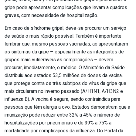
gripe pode apresentar complicações que levam a quadros
graves, com necessidade de hospitalização.
Em caso de síndrome gripal, deve-se procurar um serviço
de saúde o mais rápido possível. Também é importante
lembrar que, mesmo pessoas vacinadas, ao apresentarem
os sintomas da gripe – especialmente as integrantes de
grupos mais vulneráveis às complicações – devem
procurar, imediatamente, o médico. O Ministério da Saúde
distribuiu aos estados 53,5 milhões de doses da vacina,
que protege contra os três subtipos do vírus da gripe que
mais circularam no inverno passado (A/H1N1; A/H3N2 e
influenza B). A vacina é segura, sendo contraindica para
pessoas que têm alergia a ovo. Estudos demonstram que a
imunização pode reduzir entre 32% a 45% o número de
hospitalizações por pneumonias e de 39% a 75% a
mortalidade por complicações da influenza. Do Portal da