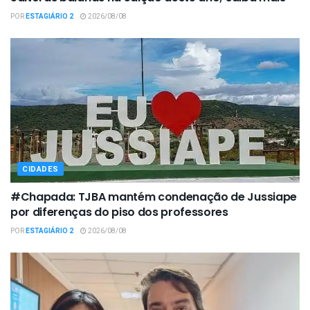
POR
ESTAGIÁRIO 2
2026/08/08
CIDADES
#Chapada: TJBA mantém condenação de Jussiape
por diferenças do piso dos professores
POR
ESTAGIÁRIO 2
2026/08/08