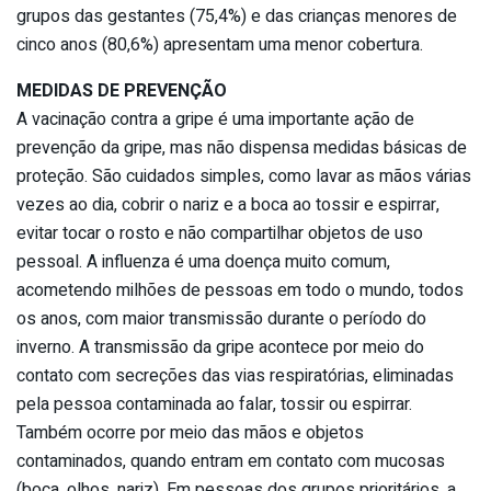
grupos das gestantes (75,4%) e das crianças menores de
cinco anos (80,6%) apresentam uma menor cobertura.
MEDIDAS DE PREVENÇÃO
A vacinação contra a gripe é uma importante ação de
prevenção da gripe, mas não dispensa medidas básicas de
proteção. São cuidados simples, como lavar as mãos várias
vezes ao dia, cobrir o nariz e a boca ao tossir e espirrar,
evitar tocar o rosto e não compartilhar objetos de uso
pessoal. A influenza é uma doença muito comum,
acometendo milhões de pessoas em todo o mundo, todos
os anos, com maior transmissão durante o período do
inverno. A transmissão da gripe acontece por meio do
contato com secreções das vias respiratórias, eliminadas
pela pessoa contaminada ao falar, tossir ou espirrar.
Também ocorre por meio das mãos e objetos
contaminados, quando entram em contato com mucosas
(boca, olhos, nariz). Em pessoas dos grupos prioritários, a