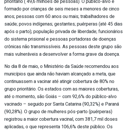
prioritário ( 49,6 milhões de pessoas). O público-alvo é
formado por crianças de seis meses a menores de cinco
anos; pessoas com 60 anos ou mais; trabalhadores de
saúde; povos indígenas; gestantes; puérperas (até 45 dias
após o parto); população privada de liberdade; funcionários
do sistema prisional e pessoas portadoras de doenças
crônicas não transmissíveis. As pessoas deste grupo são
mais vulneráveis a desenvolver a forma grave da doença.
No dia 8 de maio, o Ministério da Saúde recomendou aos
municípios que ainda não haviam alcançado a meta, que
continuassem a vacinar até atingir cobertura de 80% no
grupo prioritário. Os estados com as maiores coberturas,
até o momento, são Goiás – com 92,6% do público-alvo
vacinado – seguido por Santa Catarina (90,32%) e Paraná
(90,28%). O grupo de mulheres pós-parto (puérperas)
registrou a maior cobertura vacinal, com 381,7 mil doses
aplicadas, o que representa 106,6% deste público. Os