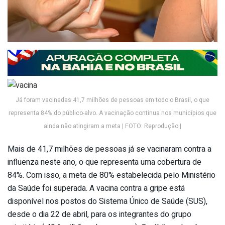
Já foram vacinadas 41,7 milhões de pessoas em todo o Brasil, o que
representa 84% do público-alvo. A vacinação continua nos municípios que
ainda não atingiram a meta | FOTO: Reprodução |
Mais de 41,7 milhões de pessoas já se vacinaram contra a
influenza neste ano, o que representa uma cobertura de
84%. Com isso, a meta de 80% estabelecida pelo Ministério
da Saúde foi superada. A vacina contra a gripe está
disponível nos postos do Sistema Único de Saúde (SUS),
desde o dia 22 de abril, para os integrantes do grupo