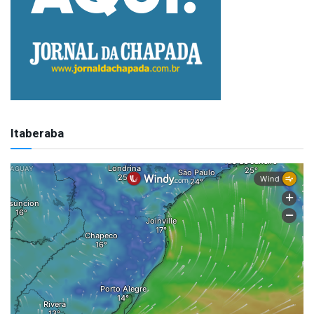
Itaberaba