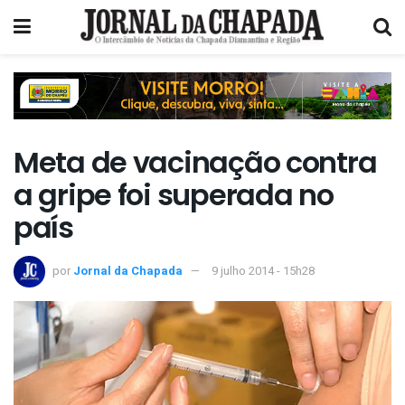
Meta de vacinação contra
a gripe foi superada no
país
por
Jornal da Chapada
9 julho 2014 - 15h28