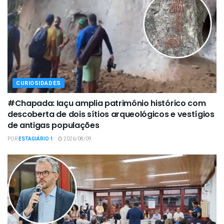
CURIOSIDADES
#Chapada: Iaçu amplia patrimônio histórico com
descoberta de dois sítios arqueológicos e vestígios
de antigas populações
POR
ESTAGIÁRIO 1
2026/08/09