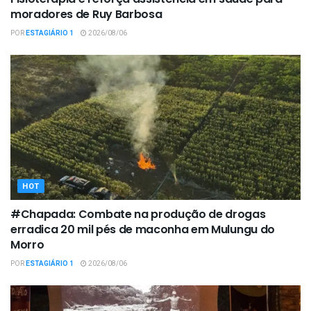
moradores de Ruy Barbosa
POR
ESTAGIÁRIO 1
2026/08/06
HOT
#Chapada: Combate na produção de drogas
erradica 20 mil pés de maconha em Mulungu do
Morro
POR
ESTAGIÁRIO 1
2026/08/06