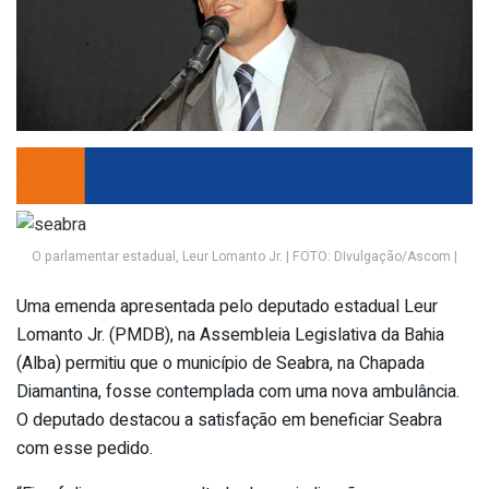
O parlamentar estadual, Leur Lomanto Jr. | FOTO: DIvulgação/Ascom |
Uma emenda apresentada pelo deputado estadual Leur
Lomanto Jr. (PMDB), na Assembleia Legislativa da Bahia
(Alba) permitiu que o município de Seabra, na Chapada
Diamantina, fosse contemplada com uma nova ambulância.
O deputado destacou a satisfação em beneficiar Seabra
com esse pedido.