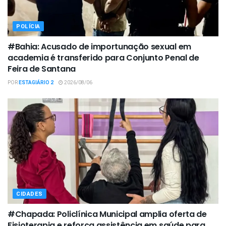
POLÍCIA
#Bahia: Acusado de importunação sexual em
academia é transferido para Conjunto Penal de
Feira de Santana
POR
ESTAGIÁRIO 2
2026/08/06
CIDADES
#Chapada: Policlínica Municipal amplia oferta de
Fisioterapia e reforça assistência em saúde para