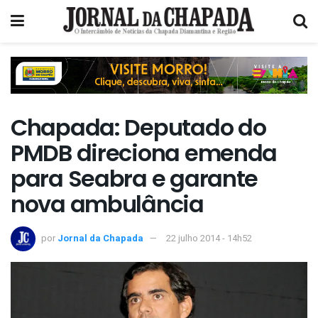
Chapada: Deputado do
PMDB direciona emenda
para Seabra e garante
nova ambulância
por
Jornal da Chapada
22 julho 2014 - 14h52