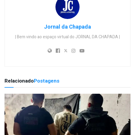
Jornal da Chapada
| Bem vindo ao espaço virtual do JORNAL DA CHAPADA |
Relacionado
Postagens