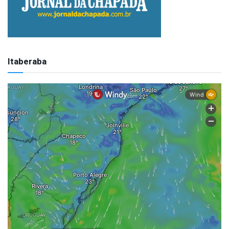
Itaberaba