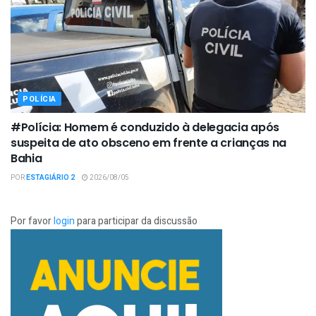
POLÍCIA
#Polícia: Homem é conduzido à delegacia após
suspeita de ato obsceno em frente a crianças na
Bahia
POR
ESTAGIÁRIO 2
2026/08/05
Por favor
login
para participar da discussão