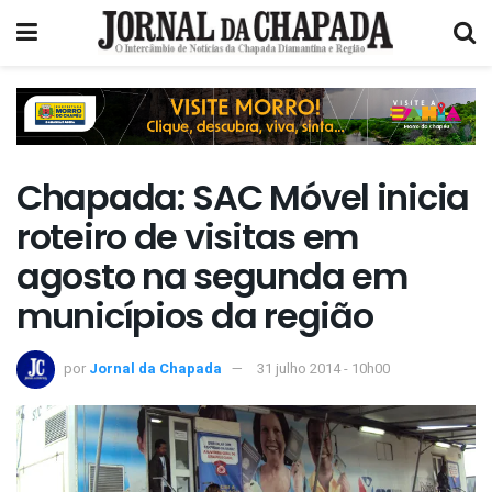
Chapada: SAC Móvel inicia
roteiro de visitas em
agosto na segunda em
municípios da região
por
Jornal da Chapada
31 julho 2014 - 10h00