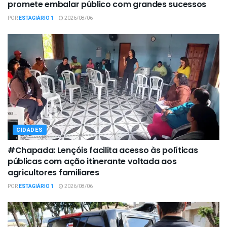
promete embalar público com grandes sucessos
POR
ESTAGIÁRIO 1
2026/08/06
CIDADES
#Chapada: Lençóis facilita acesso às políticas
públicas com ação itinerante voltada aos
agricultores familiares
POR
ESTAGIÁRIO 1
2026/08/06