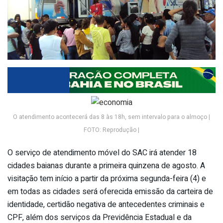
O atendimento acontecerá das 8 às 18h, sem intervalo para o almoço |
FOTO: Reprodução |
O serviço de atendimento móvel do SAC irá atender 18
cidades baianas durante a primeira quinzena de agosto. A
visitação tem início a partir da próxima segunda-feira (4) e
em todas as cidades será oferecida emissão da carteira de
identidade, certidão negativa de antecedentes criminais e
CPF, além dos serviços da Previdência Estadual e da