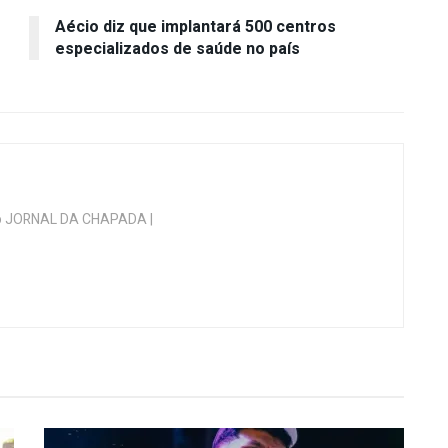
Aécio diz que implantará 500 centros
especializados de saúde no país
 do JORNAL DA CHAPADA |