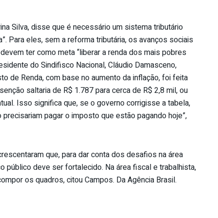
ina Silva, disse que é necessário um sistema tributário
a”. Para eles, sem a reforma tributária, os avanços sociais
o devem ter como meta “liberar a renda dos mais pobres
esidente do Sindifisco Nacional, Cláudio Damasceno,
to de Renda, com base no aumento da inflação, foi feita
senção saltaria de R$ 1.787 para cerca de R$ 2,8 mil, ou
al. Isso significa que, se o governo corrigisse a tabela,
 precisariam pagar o imposto que estão pagando hoje”,
crescentaram que, para dar conta dos desafios na área
o público deve ser fortalecido. Na área fiscal e trabalhista,
ompor os quadros, citou Campos. Da Agência Brasil.