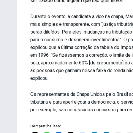
ser tratado como alguém que não quer inovar”.
Durante o evento, a candidata a vice na chapa, Mar
mais simples e transparente, com “justiça tributári
serão diluídos. Para eles, mudanças na tributaçã
para o consumo e desonerar investimentos”. O pr
explicou que a última correção da tabela do Impos
em 1996. “Se fizéssemos a correção, o limite de i
seja, aproximadamente 60% [de crescimento] do atu
as pessoas que ganham nessa faixa de renda não
explicou.
Os representantes da Chapa Unidos pelo Brasil a
tributária e para aperfeiçoar a democracia, o serviç
por exemplo, são necessários concursos para rec
Compartilhe isso: