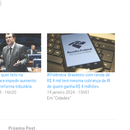
r quer teto na
#Polêmica: Brasileiro com renda de
para impedir aumento
R$ 4 mil tem mesma cobrança de IR
reforma tributária
de quem ganha R$ 4 milhões
3 - 16h20
14 janeiro 2024 - 15h01
Em "Cidades"
Próximo Post