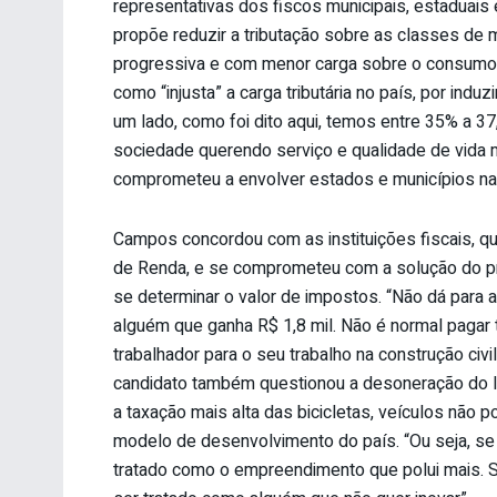
representativas dos fiscos municipais, estaduais
propõe reduzir a tributação sobre as classes de
progressiva e com menor carga sobre o consumo. 
como “injusta” a carga tributária no país, por in
um lado, como foi dito aqui, temos entre 35% a 37,
sociedade querendo serviço e qualidade de vida 
comprometeu a envolver estados e municípios n
Campos concordou com as instituições fiscais, 
de Renda, e se comprometeu com a solução do pro
se determinar o valor de impostos. “Não dá para 
alguém que ganha R$ 1,8 mil. Não é normal pagar 
trabalhador para o seu trabalho na construção civil
candidato também questionou a desoneração do Im
a taxação mais alta das bicicletas, veículos não p
modelo de desenvolvimento do país. “Ou seja, s
tratado como o empreendimento que polui mais. Se