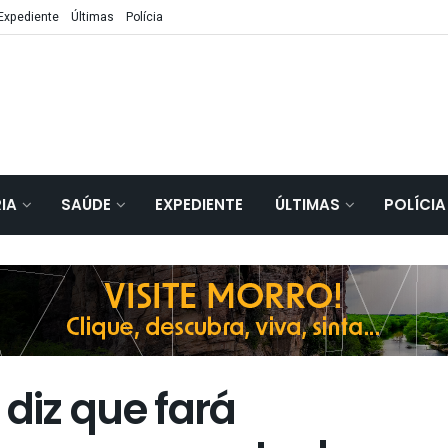
Expediente
Últimas
Polícia
IA
SAÚDE
EXPEDIENTE
ÚLTIMAS
POLÍCIA
iz que fará