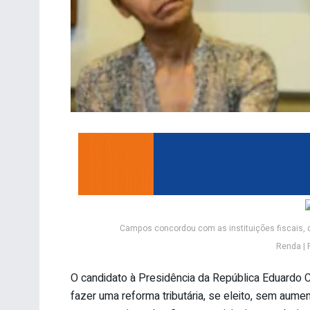
Campos concordou com as instituições fiscais,
Renda | 
O candidato à Presidência da República Eduardo 
fazer uma reforma tributária, se eleito, sem aum