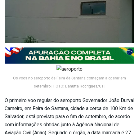
Os voos no aeroporto de Feira de Santana começam a operar em
setembro | FOTO: Danutta Rodrigues/G1 |
O primeiro voo regular do aeroporto Governador João Durval
Carneiro, em Feira de Santana, cidade a cerca de 100 Km de
Salvador, está previsto para o fim de setembro, de acordo
com informações obtidas junto à Agência Nacional de
Aviação Civil (Anac). Segundo o órgão, a data marcada é 27