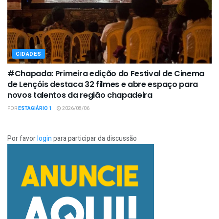
CIDADES
#Chapada: Primeira edição do Festival de Cinema
de Lençóis destaca 32 filmes e abre espaço para
novos talentos da região chapadeira
POR
ESTAGIÁRIO 1
2026/08/06
Por favor
login
para participar da discussão