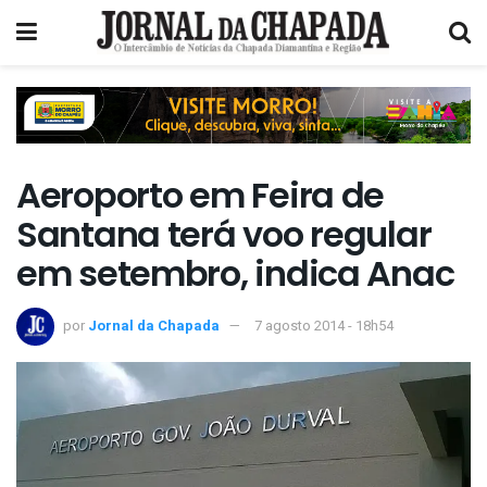
Aeroporto em Feira de
Santana terá voo regular
em setembro, indica Anac
por
Jornal da Chapada
7 agosto 2014 - 18h54