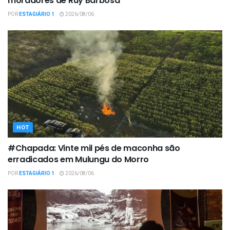
moradores de Ruy Barbosa
POR
ESTAGIÁRIO 1
2026/08/06
HOT
#Chapada: Vinte mil pés de maconha são
erradicados em Mulungu do Morro
POR
ESTAGIÁRIO 1
2026/08/06