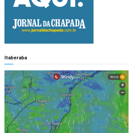
Itaberaba