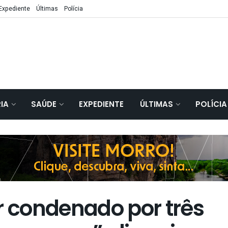
Expediente
Últimas
Polícia
IA
SAÚDE
EXPEDIENTE
ÚLTIMAS
POLÍCIA
r condenado por três