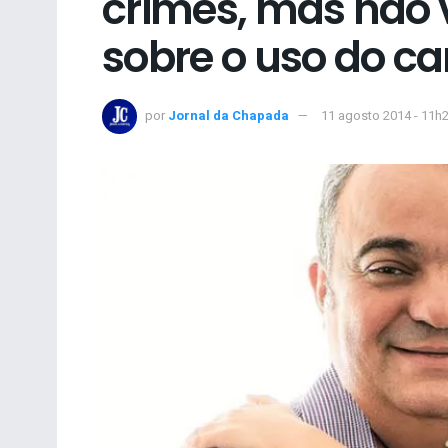
crimes, mas não v
sobre o uso do ca
por
Jornal da Chapada
11 agosto 2014 - 11h