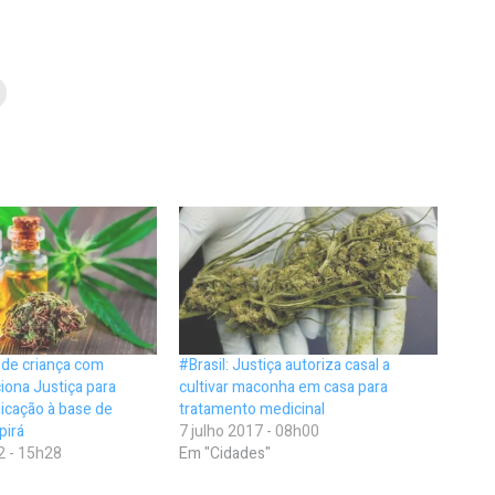
a de criança com
#Brasil: Justiça autoriza casal a
ciona Justiça para
cultivar maconha em casa para
icação à base de
tratamento medicinal
pirá
7 julho 2017 - 08h00
2 - 15h28
Em "Cidades"