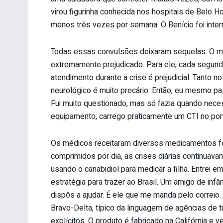
virou figurinha conhecida nos hospitais de Belo Ho
menos três vezes por semana. O Benício foi inte
Todas essas convulsões deixaram sequelas. O meu
extremamente prejudicado. Para ele, cada segund
atendimento durante a crise é prejudicial. Tanto 
neurológico é muito precário. Então, eu mesmo pa
Fui muito questionado, mas só fazia quando nece
equipamento, carrego praticamente um CTI no por
Os médicos receitaram diversos medicamentos f
comprimidos por dia, as crises diárias continuav
usando o canabidiol para medicar a filha. Entrei
estratégia para trazer ao Brasil. Um amigo de in
dispôs a ajudar. É ele que me manda pelo correio
Bravo-Delta, típico da linguagem de agências de
explícitos. O produto é fabricado na Califórnia e 