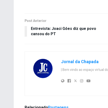
Post Anterior
Entrevista: Joaci Góes diz que povo
cansou do PT
Jornal da Chapada
| Bem vindo ao espaço virtual
Relacionado
Postagens