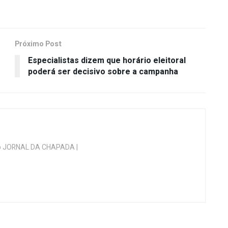
Próximo Post
Especialistas dizem que horário eleitoral
poderá ser decisivo sobre a campanha
 do JORNAL DA CHAPADA |