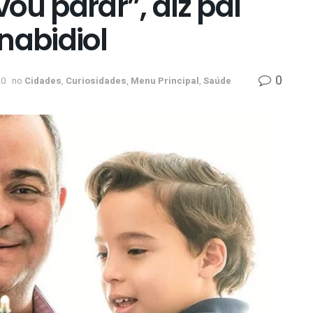
ou parar”, diz pai
nabidiol
0
20
no
Cidades
,
Curiosidades
,
Menu Principal
,
Saúde