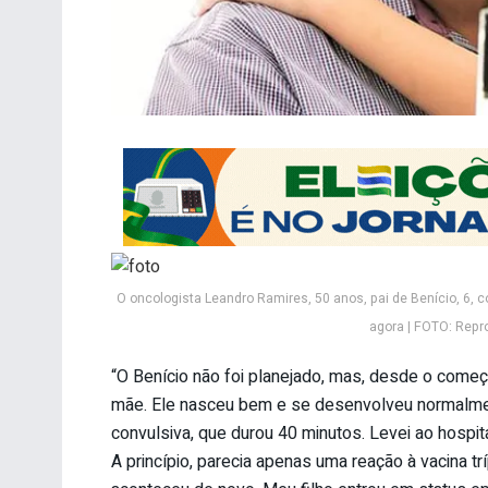
O oncologista Leandro Ramires, 50 anos, pai de Benício, 6, 
agora | FOTO: Repr
“O Benício não foi planejado, mas, desde o começo,
mãe. Ele nasceu bem e se desenvolveu normalment
convulsiva, que durou 40 minutos. Levei ao hospit
A princípio, parecia apenas uma reação à vacina t