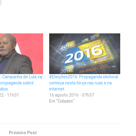
: Campanha de Lula vai
#Eleições2016: Propaganda eleitoral
 propaganda sobre
começa nesta terça nas ruas e na
dios
internet
22 - 11h31
16 agosto 2016 - 07h37
Em "Cidades"
Próximo Post