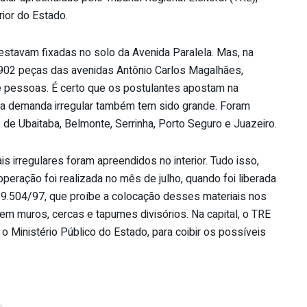
ior do Estado.
stavam fixadas no solo da Avenida Paralela. Mas, na
as 902 peças das avenidas Antônio Carlos Magalhães,
de pessoas. É certo que os postulantes apostam na
r, a demanda irregular também tem sido grande. Foram
 de Ubaitaba, Belmonte, Serrinha, Porto Seguro e Juazeiro.
is irregulares foram apreendidos no interior. Tudo isso,
operação foi realizada no mês de julho, quando foi liberada
 9.504/97, que proíbe a colocação desses materiais nos
em muros, cercas e tapumes divisórios. Na capital, o TRE
 o Ministério Público do Estado, para coibir os possíveis