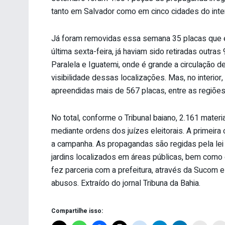
tanto em Salvador como em cinco cidades do inter
Já foram removidas essa semana 35 placas que e
última sexta-feira, já haviam sido retiradas outr
Paralela e Iguatemi, onde é grande a circulação 
visibilidade dessas localizações. Mas, no interio
apreendidas mais de 567 placas, entre as regiões
No total, conforme o Tribunal baiano, 2.161 materia
mediante ordens dos juízes eleitorais. A primeira 
a campanha. As propagandas são regidas pela lei
jardins localizados em áreas públicas, bem como 
fez parceria com a prefeitura, através da Sucom e
abusos. Extraído do jornal Tribuna da Bahia.
Compartilhe isso: