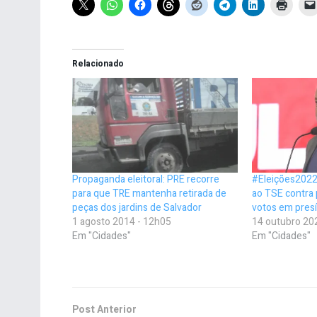
Relacionado
Propaganda eleitoral: PRE recorre
#Eleições2022
para que TRE mantenha retirada de
ao TSE contra
peças dos jardins de Salvador
votos em presí
1 agosto 2014 - 12h05
14 outubro 20
Em "Cidades"
Em "Cidades"
Post Anterior