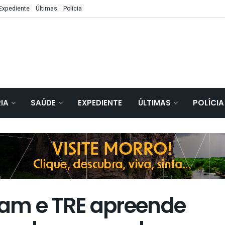
Expediente
Últimas
Polícia
IA
SAÚDE
EXPEDIENTE
ÚLTIMAS
POLÍCIA
am e TRE apreende