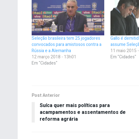
Seleção brasileira tem 25 jogadores
Gallo é demiti
convocados para amistosos contra a
assume Seleçã
Rússia e a Alemanha
11 maio 2015 
12 março 2018 - 13h01
Em "Cidades"
Em "Cidades"
Post Anterior
Suíca quer mais políticas para
acampamentos e assentamentos de
reforma agrária