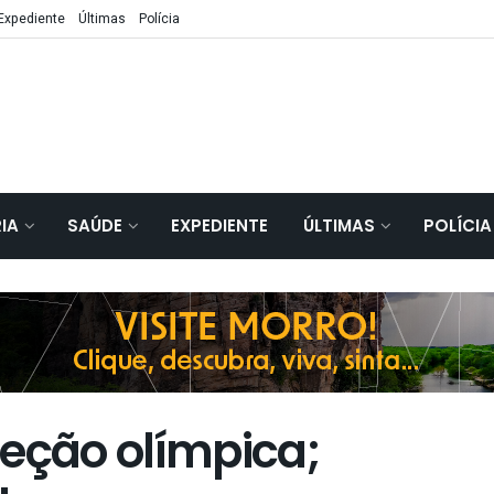
Expediente
Últimas
Polícia
IA
SAÚDE
EXPEDIENTE
ÚLTIMAS
POLÍCIA
leção olímpica;