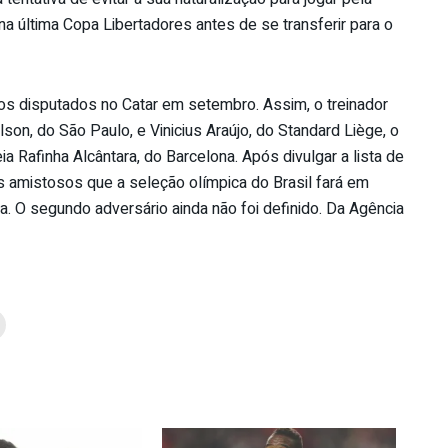
a última Copa Libertadores antes de se transferir para o
os disputados no Catar em setembro. Assim, o treinador
n, do São Paulo, e Vinicius Araújo, do Standard Liège, o
a Rafinha Alcântara, do Barcelona. Após divulgar a lista de
s amistosos que a seleção olímpica do Brasil fará em
ia. O segundo adversário ainda não foi definido. Da Agência