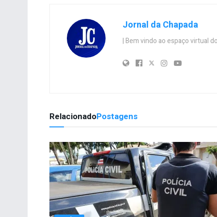
Jornal da Chapada
| Bem vindo ao espaço virtual
Relacionado
Postagens