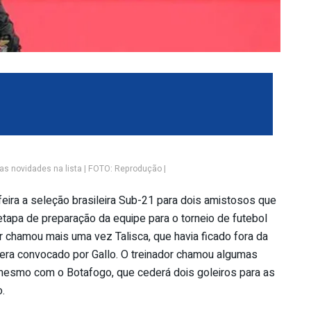
as novidades na lista | FOTO: Reprodução |
feira a seleção brasileira Sub-21 para dois amistosos que
apa de preparação da equipe para o torneio de futebol
 chamou mais uma vez Talisca, que havia ficado fora da
era convocado por Gallo. O treinador chamou algumas
mesmo com o Botafogo, que cederá dois goleiros para as
o.