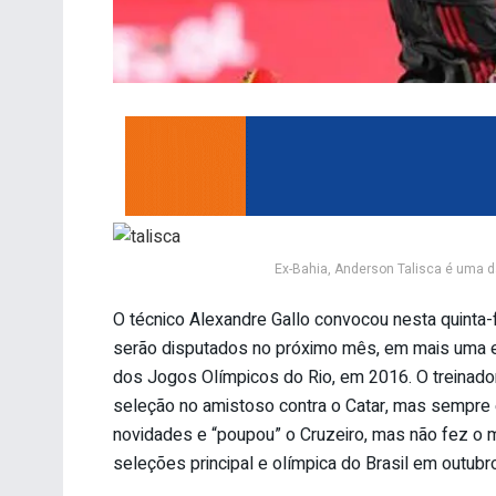
Ex-Bahia, Anderson Talisca é uma d
O técnico Alexandre Gallo convocou nesta quinta-
serão disputados no próximo mês, em mais uma et
dos Jogos Olímpicos do Rio, em 2016. O treinador
seleção no amistoso contra o Catar, mas sempre 
novidades e “poupou” o Cruzeiro, mas não fez o 
seleções principal e olímpica do Brasil em outubr