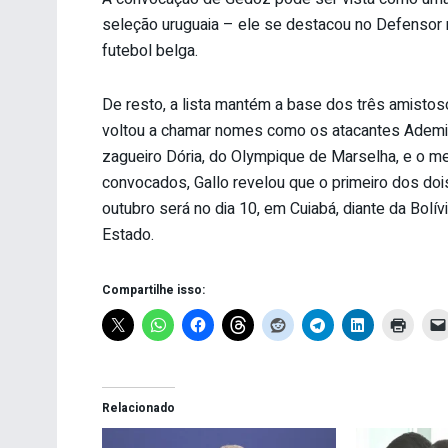
seleção uruguaia – ele se destacou no Defensor n
futebol belga.
De resto, a lista mantém a base dos três amistos
voltou a chamar nomes como os atacantes Ademilso
zagueiro Dória, do Olympique de Marselha, e o mei
convocados, Gallo revelou que o primeiro dos doi
outubro será no dia 10, em Cuiabá, diante da Bolív
Estado.
Compartilhe isso:
Relacionado