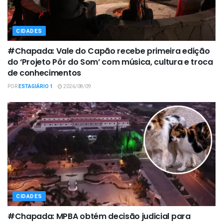
CIDADES
#Chapada: Vale do Capão recebe primeira edição
do ‘Projeto Pôr do Som’ com música, cultura e troca
de conhecimentos
POR
ESTAGIÁRIO 1
2026/08/09
CIDADES
#Chapada: MPBA obtém decisão judicial para