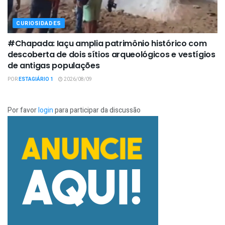
CURIOSIDADES
#Chapada: Iaçu amplia patrimônio histórico com
descoberta de dois sítios arqueológicos e vestígios
de antigas populações
POR
ESTAGIÁRIO 1
2026/08/09
Por favor
login
para participar da discussão