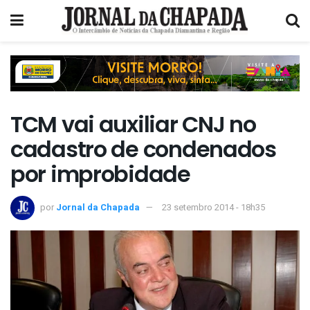
TCM vai auxiliar CNJ no
cadastro de condenados
por improbidade
por
Jornal da Chapada
23 setembro 2014 - 18h35