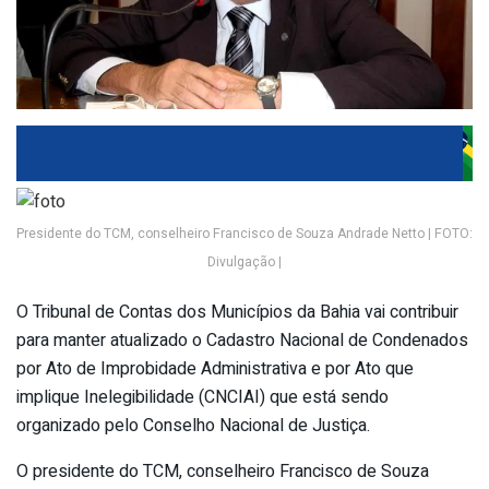
Presidente do TCM, conselheiro Francisco de Souza Andrade Netto | FOTO:
Divulgação |
O Tribunal de Contas dos Municípios da Bahia vai contribuir
para manter atualizado o Cadastro Nacional de Condenados
por Ato de Improbidade Administrativa e por Ato que
implique Inelegibilidade (CNCIAI) que está sendo
organizado pelo Conselho Nacional de Justiça.
O presidente do TCM, conselheiro Francisco de Souza