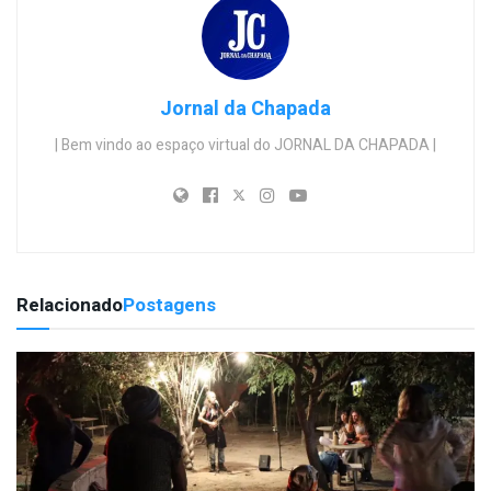
Jornal da Chapada
| Bem vindo ao espaço virtual do JORNAL DA CHAPADA |
Relacionado
Postagens