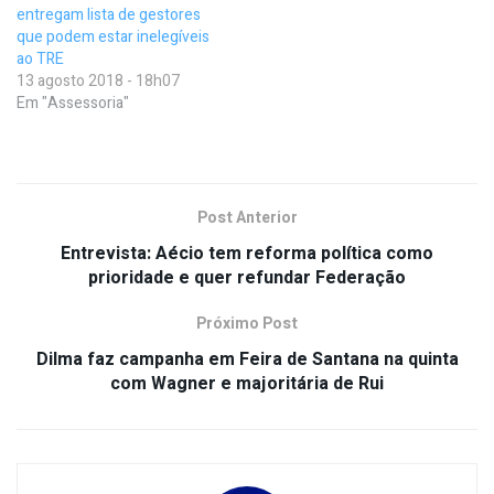
entregam lista de gestores
que podem estar inelegíveis
ao TRE
13 agosto 2018 - 18h07
Em "Assessoria"
Post Anterior
Entrevista: Aécio tem reforma política como
prioridade e quer refundar Federação
Próximo Post
Dilma faz campanha em Feira de Santana na quinta
com Wagner e majoritária de Rui