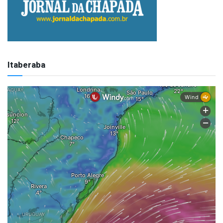
Itaberaba