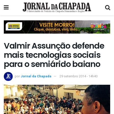
Valmir Assunção defende
mais tecnologias sociais
para o semiárido baiano
por
Jornal da Chapada
29 setembro 2014 - 14h40