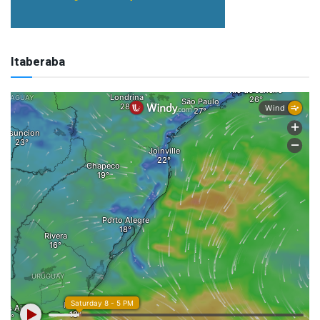
Itaberaba