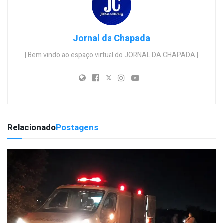
Jornal da Chapada
| Bem vindo ao espaço virtual do JORNAL DA CHAPADA |
Relacionado
Postagens