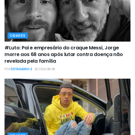
CIDADES
#Luto: Pai e empresário do craque Messi, Jorge
morre aos 68 anos após lutar contra doença não
revelada pela família
POR
ESTAGIÁRIO 2
2026/08/08