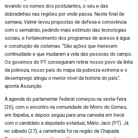
levando os nomes dos postulantes, o seu e das
dobradinhas nas regiões por onde passa. Neste final de
semana, Valmir levou propostas de defesa e convivência
com o semiárido, pedindo mais estímulo das tecnologias
sociais, e fortalecimento dos programas de acesso à água
e construção de cisternas. “São ações que merecem
continuidade e que mudaram a vida das pessoas do campo.
Os governos do PT conseguiram retirar nosso povo da linha
da pobreza, nosso país do mapa da pobreza extrema e o
desemprego atingiu o menor nível da história do país”,
aponta Assunção.
A agenda do parlamentar federal começou na sexta-feira
(26), com o encontro na comunidade de Morro do Gomes,
em Ibipeba, e depois seguiu para uma carreata em Irecê
com o candidato a deputado estadual, Mário Jacó (PT). Já
no sábado (27), a caminhada foi na região da Chapada