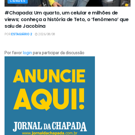
CIDADES
#Chapada: Um quarto, um celular e milhões de
views; conheça a história de Teto, o ‘fenômeno’ que
saiu de Jacobina
POR
ESTAGIÁRIO 2
2026/08/08
Por favor
login
para participar da discussão