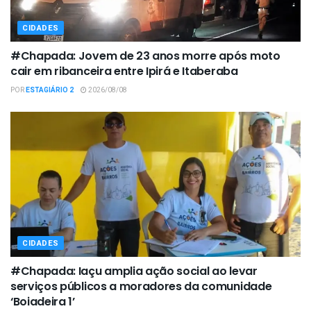
CIDADES
#Chapada: Jovem de 23 anos morre após moto
cair em ribanceira entre Ipirá e Itaberaba
POR
ESTAGIÁRIO 2
2026/08/08
CIDADES
#Chapada: Iaçu amplia ação social ao levar
serviços públicos a moradores da comunidade
‘Boiadeira 1’