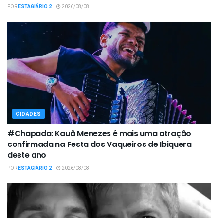
POR
ESTAGIÁRIO 2
2026/08/08
CIDADES
#Chapada: Kauã Menezes é mais uma atração
confirmada na Festa dos Vaqueiros de Ibiquera
deste ano
POR
ESTAGIÁRIO 2
2026/08/08