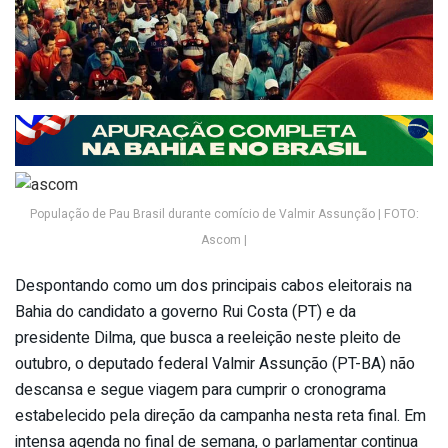
População de Pau Brasil durante comício de Valmir Assunção | FOTO:
Ascom |
Despontando como um dos principais cabos eleitorais na
Bahia do candidato a governo Rui Costa (PT) e da
presidente Dilma, que busca a reeleição neste pleito de
outubro, o deputado federal Valmir Assunção (PT-BA) não
descansa e segue viagem para cumprir o cronograma
estabelecido pela direção da campanha nesta reta final. Em
intensa agenda no final de semana, o parlamentar continua