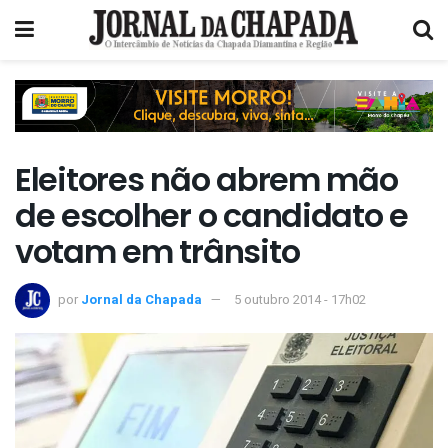
Eleitores não abrem mão
de escolher o candidato e
votam em trânsito
por
Jornal da Chapada
5 outubro 2014 - 17h02