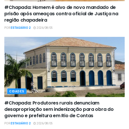
#Chapada: Homem é alvo de novo mandado de
prisão após ameaças contra oficial de Justiça na
região chapadeira
POR
ESTAGIÁRIO 2
2026/08/05
CIDADES
#Chapada: Produtores rurais denunciam
desapropriação sem indenização para obra do
governo e prefeitura em Rio de Contas
POR
ESTAGIÁRIO 2
2026/08/05