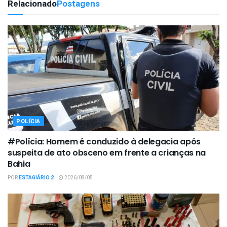
Relacionado
Postagens
POLÍCIA
#Polícia: Homem é conduzido à delegacia após
suspeita de ato obsceno em frente a crianças na
Bahia
POR
ESTAGIÁRIO 2
2026/08/05