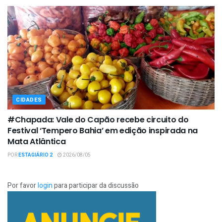
CIDADES
#Chapada: Vale do Capão recebe circuito do
Festival ‘Tempero Bahia’ em edição inspirada na
Mata Atlântica
POR
ESTAGIÁRIO 2
2026/08/05
Por favor
login
para participar da discussão