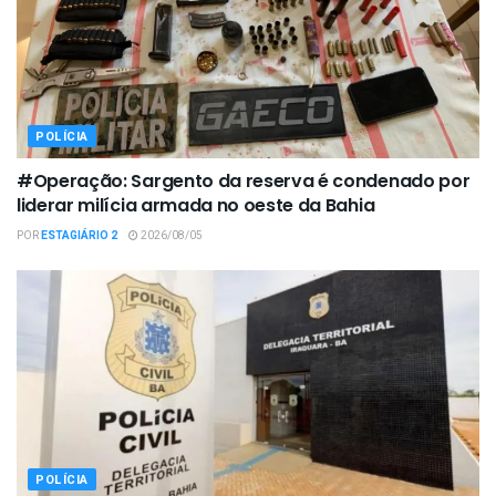
POLÍCIA
#Operação: Sargento da reserva é condenado por
liderar milícia armada no oeste da Bahia
POR
ESTAGIÁRIO 2
2026/08/05
POLÍCIA