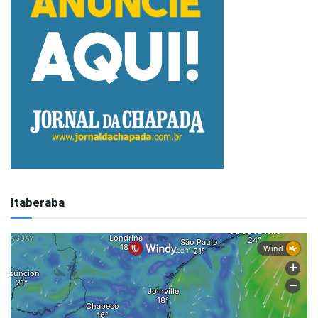
Itaberaba