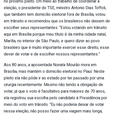
no próximo pleito. Em meio ao trabalho de coordenar a
eleição, o presidente do TSE, ministro Antonio Dias Toffoli,
que também tem domicílio eleitoral fora de Brasília, votou
em trânsito e recomendou que os brasileiros não deixem de
escolher seus representantes. “Estou votando em trânsito
aqui em Brasília porque meu título é da minha cidade natal,
Marília, no interior de São Paulo, e quero dizer ao povo
brasileiro que é muito importante exercer esse direito, esse
dever de votar e de escolher nossos representantes.”
Aos 80 anos, a aposentada Nonata Mourão mora em
Brasília, mas mantém o domicílio eleitoral no Piauí. Neste
pleito ela não pôde ir ao estado por ter passado por uma
cirurgia recentemente. Mesmo não tendo a obrigação de
votar, já que o voto é facultativo para maiores de 70 anos,
ela registrou sua escolha pelo candidato à Presidência por
meio do voto em trânsito. “Eu não poderia deixar de votar
nessa eleição, não posso fazer uma viagem mais longa,