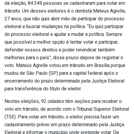
da eleição, 84.349 pessoas se cadastraram para votar em
trânsito. Um desses eleitores é o dentista Mateus Agrelle,
27 anos, que não quis abrir mão de participar do processo
eleitoral e buscar mudanças na política. “Eu quis participar
do processo eleitoral e ajudar a mudar a política. Sempre
que possível a melhor opção é tentar votar e participar,
defender nossos direitos e poder reivindicar também
melhorias para o país”, disse pouco depois de registrar o
voto. Mateus Agrelle votou em trânsito em Brasília porque
mudou de São Paulo (SP) para a capital federal após o
encerramento do prazo determinado pela Justiça Eleitoral
para transferência do título de eleitor.
Nestas eleições, 92 cidades têm seções para receber o
voto em trânsito, de acordo com o Tribunal Superior Eleitoral
(TSE). Para votar em trânsito, o eleitor precisa fazer um
cadastramento prévio em prazo determinado pela Justiça
Eleitoral e informar o município onde pretende votar. De