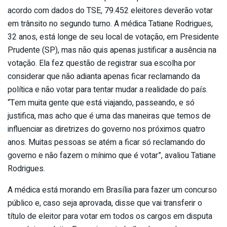
acordo com dados do TSE, 79.452 eleitores deverão votar
em trânsito no segundo turno. A médica Tatiane Rodrigues,
32 anos, está longe de seu local de votação, em Presidente
Prudente (SP), mas não quis apenas justificar a ausência na
votação. Ela fez questão de registrar sua escolha por
considerar que não adianta apenas ficar reclamando da
política e não votar para tentar mudar a realidade do país.
“Tem muita gente que está viajando, passeando, e só
justifica, mas acho que é uma das maneiras que temos de
influenciar as diretrizes do governo nos próximos quatro
anos. Muitas pessoas se atém a ficar só reclamando do
governo e não fazem o mínimo que é votar”, avaliou Tatiane
Rodrigues.
A médica está morando em Brasília para fazer um concurso
público e, caso seja aprovada, disse que vai transferir o
título de eleitor para votar em todos os cargos em disputa