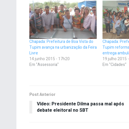
Chapada: Prefeitura de Boa Vista do
Chapada: Prefe
Tupim avança na urbanização da Feira
Tupim reforma
Livre
entrega ambul
14 junho 2015 - 17h20
19 julho 2015 
Em "Assessoria"
Em "Cidades"
Post Anterior
Vídeo: Presidente Dilma passa mal após
debate eleitoral no SBT