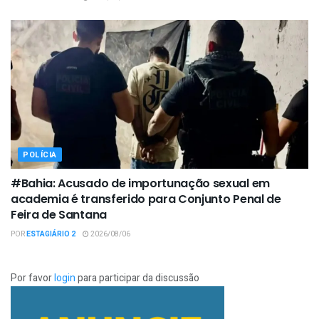
POLÍCIA
#Bahia: Acusado de importunação sexual em
academia é transferido para Conjunto Penal de
Feira de Santana
POR
ESTAGIÁRIO 2
2026/08/06
Por favor
login
para participar da discussão