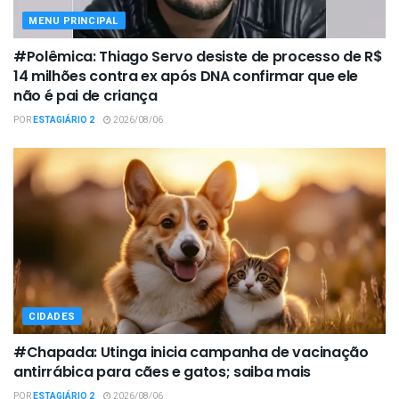
MENU PRINCIPAL
#Polêmica: Thiago Servo desiste de processo de R$
14 milhões contra ex após DNA confirmar que ele
não é pai de criança
POR
ESTAGIÁRIO 2
2026/08/06
CIDADES
#Chapada: Utinga inicia campanha de vacinação
antirrábica para cães e gatos; saiba mais
POR
ESTAGIÁRIO 2
2026/08/06