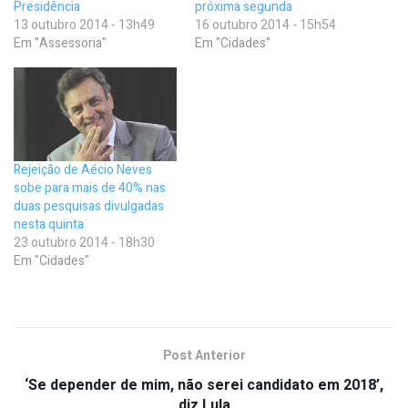
Presidência
próxima segunda
13 outubro 2014 - 13h49
16 outubro 2014 - 15h54
Em "Assessoria"
Em "Cidades"
Rejeição de Aécio Neves
sobe para mais de 40% nas
duas pesquisas divulgadas
nesta quinta
23 outubro 2014 - 18h30
Em "Cidades"
Post Anterior
‘Se depender de mim, não serei candidato em 2018’,
diz Lula