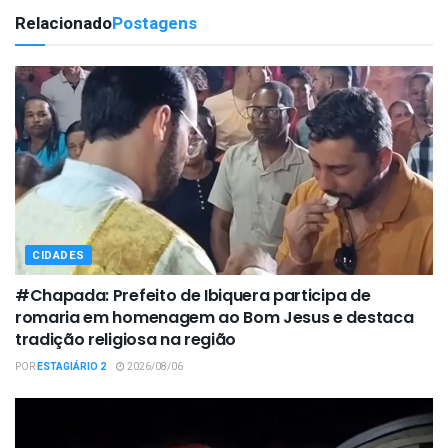
Relacionado
Postagens
CIDADES
#Chapada: Prefeito de Ibiquera participa de
romaria em homenagem ao Bom Jesus e destaca
tradição religiosa na região
POR
ESTAGIÁRIO 2
2026/08/06