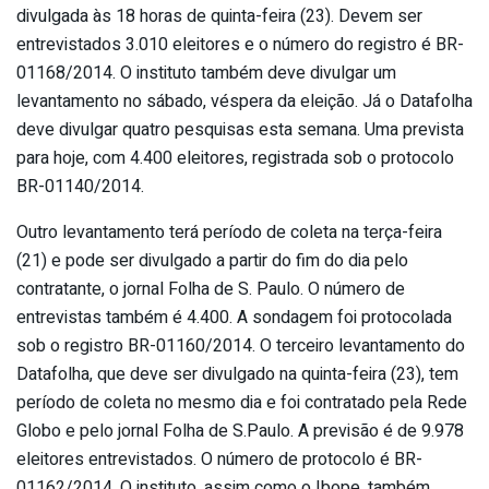
divulgada às 18 horas de quinta-feira (23). Devem ser
entrevistados 3.010 eleitores e o número do registro é BR-
01168/2014. O instituto também deve divulgar um
levantamento no sábado, véspera da eleição. Já o Datafolha
deve divulgar quatro pesquisas esta semana. Uma prevista
para hoje, com 4.400 eleitores, registrada sob o protocolo
BR-01140/2014.
Outro levantamento terá período de coleta na terça-feira
(21) e pode ser divulgado a partir do fim do dia pelo
contratante, o jornal Folha de S. Paulo. O número de
entrevistas também é 4.400. A sondagem foi protocolada
sob o registro BR-01160/2014. O terceiro levantamento do
Datafolha, que deve ser divulgado na quinta-feira (23), tem
período de coleta no mesmo dia e foi contratado pela Rede
Globo e pelo jornal Folha de S.Paulo. A previsão é de 9.978
eleitores entrevistados. O número de protocolo é BR-
01162/2014. O instituto, assim como o Ibope, também