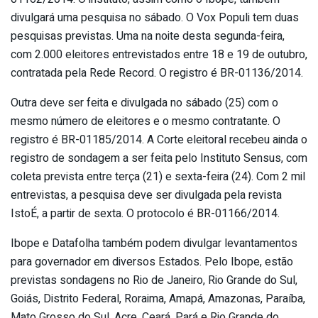
divulgará uma pesquisa no sábado. O Vox Populi tem duas
pesquisas previstas. Uma na noite desta segunda-feira,
com 2.000 eleitores entrevistados entre 18 e 19 de outubro,
contratada pela Rede Record. O registro é BR-01136/2014.
Outra deve ser feita e divulgada no sábado (25) com o
mesmo número de eleitores e o mesmo contratante. O
registro é BR-01185/2014. A Corte eleitoral recebeu ainda o
registro de sondagem a ser feita pelo Instituto Sensus, com
coleta prevista entre terça (21) e sexta-feira (24). Com 2 mil
entrevistas, a pesquisa deve ser divulgada pela revista
IstoÉ, a partir de sexta. O protocolo é BR-01166/2014.
Ibope e Datafolha também podem divulgar levantamentos
para governador em diversos Estados. Pelo Ibope, estão
previstas sondagens no Rio de Janeiro, Rio Grande do Sul,
Goiás, Distrito Federal, Roraima, Amapá, Amazonas, Paraíba,
Mato Grosso do Sul, Acre, Ceará, Pará e Rio Grande do