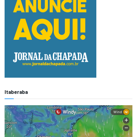
Itaberaba