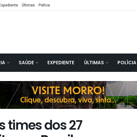
Expediente
Últimas
Polícia
IA
SAÚDE
EXPEDIENTE
ÚLTIMAS
POLÍCIA
s times dos 27