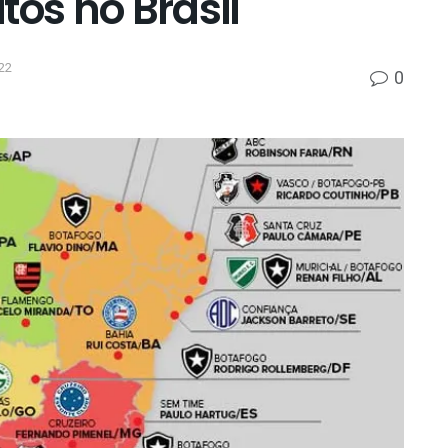
tos no Brasil
22
0