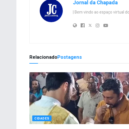
Jornal da Chapada
| Bem vindo ao espaço virtual
Relacionado
Postagens
CIDADES