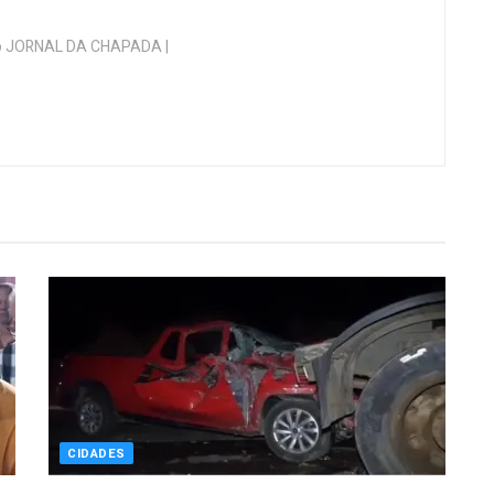
 do JORNAL DA CHAPADA |
CIDADES