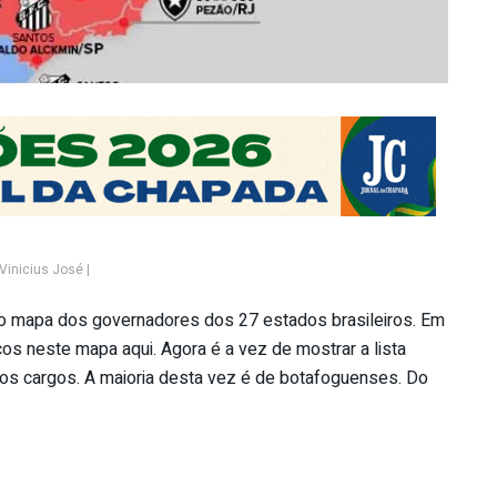
 Vinicius José |
vo mapa dos governadores dos 27 estados brasileiros. Em
cos neste mapa aqui. Agora é a vez de mostrar a lista
a os cargos. A maioria desta vez é de botafoguenses. Do