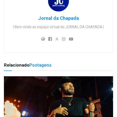
Jornal da Chapada
| Bem vindo ao espaço virtual do JORNAL DA CHAPADA |
Relacionado
Postagens