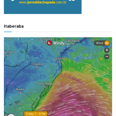
Itaberaba