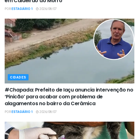
em Caldeirão do Morro
POR
ESTAGIÁRIO 1
2026/08/07
CIDADES
#Chapada: Prefeito de Iaçu anuncia intervenção no
‘Pinicão’ para acabar com problema de
alagamentos no bairro da Cerâmica
POR
ESTAGIÁRIO 1
2026/08/07