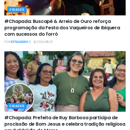
CIDADES
#Chapada: Buscapé & Arreio de Ouro reforça
programação da Festa dos Vaqueiros de Ibiquera
com sucessos do forró
POR
ESTAGIÁRIO 1
2026/08/07
CIDADES
#Chapada: Prefeita de Ruy Barbosa participa de
procissão de Bom Jesus e celebra tradição religiosa