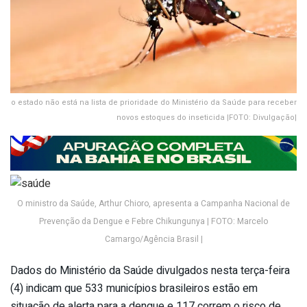
o estado não está na lista de prioridade do Ministério da Saúde para receber
novos estoques do inseticida |FOTO: Divulgação|
O ministro da Saúde, Arthur Chioro, apresenta a Campanha Nacional de
Prevenção da Dengue e Febre Chikungunya | FOTO: Marcelo
Camargo/Agência Brasil |
Dados do Ministério da Saúde divulgados nesta terça-feira
(4) indicam que 533 municípios brasileiros estão em
situação de alerta para a dengue e 117 correm o risco de