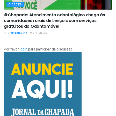
CIDADES
#Chapada: Atendimento odontológico chega às
comunidades rurais de Lençóis com serviços
gratuitos do Odontomóvel
POR
ESTAGIÁRIO 1
2026/08/07
Por favor
login
para participar da discussão