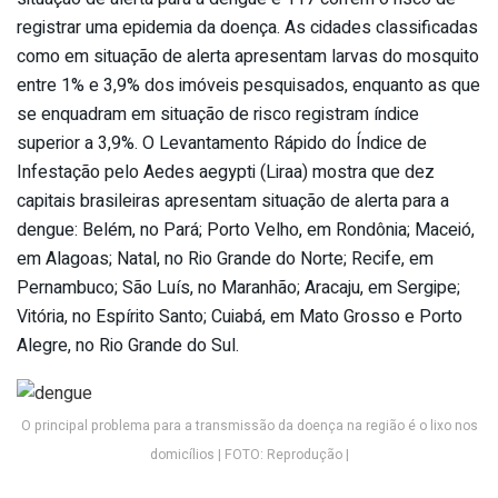
registrar uma epidemia da doença. As cidades classificadas
como em situação de alerta apresentam larvas do mosquito
entre 1% e 3,9% dos imóveis pesquisados, enquanto as que
se enquadram em situação de risco registram índice
superior a 3,9%. O Levantamento Rápido do Índice de
Infestação pelo Aedes aegypti (Liraa) mostra que dez
capitais brasileiras apresentam situação de alerta para a
dengue: Belém, no Pará; Porto Velho, em Rondônia; Maceió,
em Alagoas; Natal, no Rio Grande do Norte; Recife, em
Pernambuco; São Luís, no Maranhão; Aracaju, em Sergipe;
Vitória, no Espírito Santo; Cuiabá, em Mato Grosso e Porto
Alegre, no Rio Grande do Sul.
O principal problema para a transmissão da doença na região é o lixo nos
domicílios | FOTO: Reprodução |