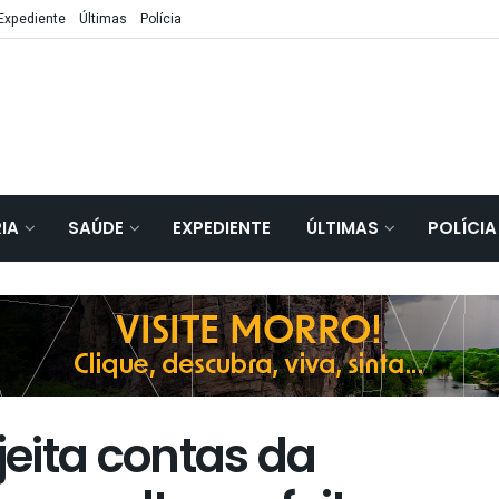
Expediente
Últimas
Polícia
IA
SAÚDE
EXPEDIENTE
ÚLTIMAS
POLÍCIA
eita contas da