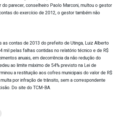
or do parecer, conselheiro Paolo Marconi, multou o gestor
contas do exercício de 2012, o gestor também não
s contas de 2013 do prefeito de Utinga, Luiz Alberto
 mil pelas falhas contidas no relatório técnico e de R$
imentos anuais, em decorrência da não redução do
deu ao limite máximo de 54% previsto na Lei de
minou a restituição aos cofres municipais do valor de R$
multa por infração de trânsito, sem a correspondente
ecisão. Do site do TCM-BA.