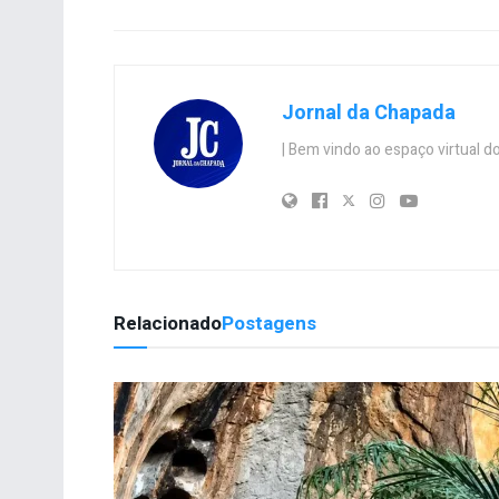
Jornal da Chapada
| Bem vindo ao espaço virtual
Relacionado
Postagens