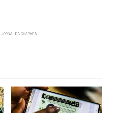
 do JORNAL DA CHAPADA |