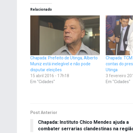
Relacionado
Chapada: Prefeito de Utinga, Alberto
Chapada: TCM 
Muniz está inelegível e não pode
contas do pre
disputar eleições
Utinga
15 abril 2016 - 17h18
3 fevereiro 20
Em "Cidades"
Em "Cidades"
Post Anterior
Chapada: Instituto Chico Mendes ajuda a
combater serrarias clandestinas na regiã