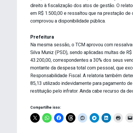
direito à fiscalização dos atos de gestão. O relat
em R$ 1.500,00 e ressaltou que na prestação de 
comprovou a disponibilidade pública.
Prefeitura
Na mesma sessão, o TCM aprovou com ressalvas a
Silva Muniz (PSD), sendo aplicadas multas de R$ 4
43.200,00, correspondentes a 30% dos seus venc
montante da despesa total com pessoal, que exce
Responsabilidade Fiscal. A relatoria também deter
85,13 utilizado indevidamente para pagamento de 
restituição pelo infrator. Ainda cabe recurso da d
Compartilhe isso: