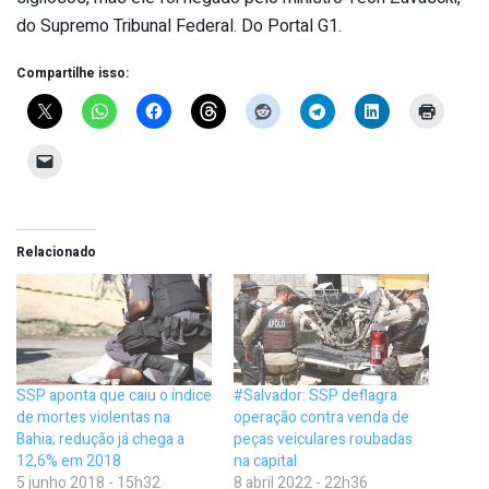
do Supremo Tribunal Federal. Do Portal G1.
Compartilhe isso:
Relacionado
SSP aponta que caiu o índice
#Salvador: SSP deflagra
de mortes violentas na
operação contra venda de
Bahia; redução já chega a
peças veiculares roubadas
12,6% em 2018
na capital
5 junho 2018 - 15h32
8 abril 2022 - 22h36