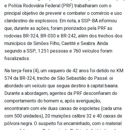
e Polícia Rodoviária Federal (PRF) trabalharam com o
principal objetivo de prevenir e combater o comércio e uso
clandestino de explosivos. Em nota, a SSP-BA informou
que, durante as ações, foram priorizados pela PRF as
rodovias BR-324, BR-030 e BR-242, além dos trechos dos
municípios de Simões Filho, Caetité e Seabra. Ainda
segundo a SSP, 1.251 pessoas e 760 veículos foram
fiscalizados.
Na terça-feira (4), um vaqueiro de 42 anos foi detido no KM
574 da BR-324, trecho de São Sebastião do Passé. oi
abordado um veículo que seguia destino à capital baiana.
Durante a abordagem, agentes da PRF desconfiaram do
comportamento do homem e, após averiguação,
encontraram com ele duas caixas de espoletas (cada uma
com 500 unidades), 20 munições calibre 32 e 40 caixas de
pólvora negra. O suspeito foi encaminhado, com o material