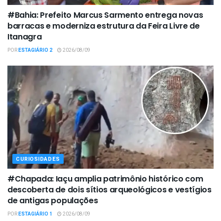
#Bahia: Prefeito Marcus Sarmento entrega novas
barracas e moderniza estrutura da Feira Livre de
Itanagra
POR
ESTAGIÁRIO 2
2026/08/09
CURIOSIDADES
#Chapada: Iaçu amplia patrimônio histórico com
descoberta de dois sítios arqueológicos e vestígios
de antigas populações
POR
ESTAGIÁRIO 1
2026/08/09