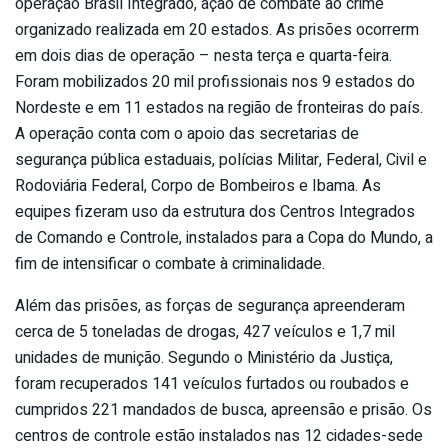
operação Brasil Integrado, ação de combate ao crime
organizado realizada em 20 estados. As prisões ocorrerm
em dois dias de operação – nesta terça e quarta-feira.
Foram mobilizados 20 mil profissionais nos 9 estados do
Nordeste e em 11 estados na região de fronteiras do país.
A operação conta com o apoio das secretarias de
segurança pública estaduais, polícias Militar, Federal, Civil e
Rodoviária Federal, Corpo de Bombeiros e Ibama. As
equipes fizeram uso da estrutura dos Centros Integrados
de Comando e Controle, instalados para a Copa do Mundo, a
fim de intensificar o combate à criminalidade.
Além das prisões, as forças de segurança apreenderam
cerca de 5 toneladas de drogas, 427 veículos e 1,7 mil
unidades de munição. Segundo o Ministério da Justiça,
foram recuperados 141 veículos furtados ou roubados e
cumpridos 221 mandados de busca, apreensão e prisão. Os
centros de controle estão instalados nas 12 cidades-sede