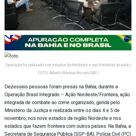
Operação foi realizado nos estados do Nordeste e nas fronteiras do país |
FOTO: Alberto Maraux/Ascom/SSP |
Dezesseis pessoas foram presas na Bahia, durante a
Operação Brasil Integrado – Ação Nordeste/Fronteira, ação
integrada de combate ao crime organizado, gerida pelo
Ministério da Justiça e realizada entre os dias 4 e 5 de
novembro, nos nove estados da região Nordeste e nos
estados que fazem fronteira com outros países. Na Bahia, a
Secretaria de Segurança Pública (SSP-BA), Polícia Civil (PC)