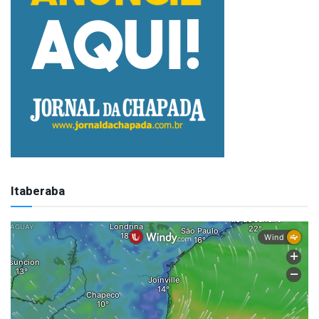
Itaberaba