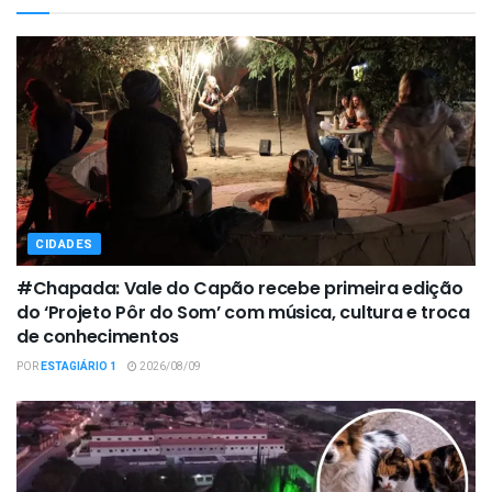
CIDADES
#Chapada: Vale do Capão recebe primeira edição
do ‘Projeto Pôr do Som’ com música, cultura e troca
de conhecimentos
POR
ESTAGIÁRIO 1
2026/08/09