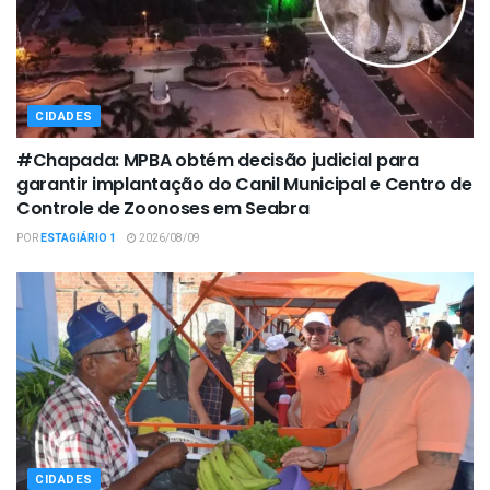
CIDADES
#Chapada: MPBA obtém decisão judicial para
garantir implantação do Canil Municipal e Centro de
Controle de Zoonoses em Seabra
POR
ESTAGIÁRIO 1
2026/08/09
CIDADES