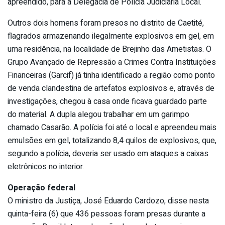
apreendido, para a Delegacia de Polícia Judiciária Local.
Outros dois homens foram presos no distrito de Caetité,
flagrados armazenando ilegalmente explosivos em gel, em
uma residência, na localidade de Brejinho das Ametistas. O
Grupo Avançado de Repressão a Crimes Contra Instituições
Financeiras (Garcif) já tinha identificado a região como ponto
de venda clandestina de artefatos explosivos e, através de
investigações, chegou à casa onde ficava guardado parte
do material. A dupla alegou trabalhar em um garimpo
chamado Casarão. A polícia foi até o local e apreendeu mais
emulsões em gel, totalizando 8,4 quilos de explosivos, que,
segundo a polícia, deveria ser usado em ataques a caixas
eletrônicos no interior.
Operação federal
O ministro da Justiça, José Eduardo Cardozo, disse nesta
quinta-feira (6) que 436 pessoas foram presas durante a