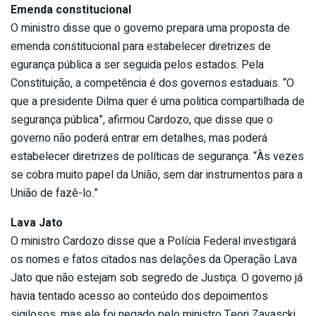
Emenda constitucional
O ministro disse que o governo prepara uma proposta de
emenda constitucional para estabelecer diretrizes de
egurança pública a ser seguida pelos estados. Pela
Constituição, a competência é dos governos estaduais. “O
que a presidente Dilma quer é uma politica compartilhada de
segurança pública”, afirmou Cardozo, que disse que o
governo não poderá entrar em detalhes, mas poderá
estabelecer diretrizes de políticas de segurança. “Às vezes
se cobra muito papel da União, sem dar instrumentos para a
União de fazê-lo.”
Lava Jato
O ministro Cardozo disse que a Polícia Federal investigará
os nomes e fatos citados nas delações da Operação Lava
Jato que não estejam sob segredo de Justiça. O governo já
havia tentado acesso ao conteúdo dos depoimentos
sigilosos, mas ele foi negado pelo ministro Teori Zavascki,