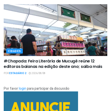
CIDADES
#Chapada: Feira Literária de Mucugê reúne 12
editoras baianas na edição deste ano; saiba mais
POR
ESTAGIÁRIO 2
2026/08/08
Por favor
login
para participar da discussão