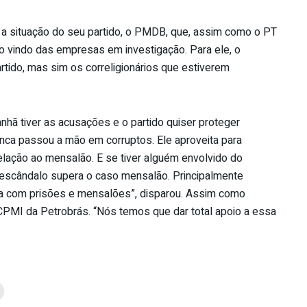
a situação do seu partido, o PMDB, que, assim como o PT
o vindo das empresas em investigação. Para ele, o
rtido, mas sim os correligionários que estiverem
nhã tiver as acusações e o partido quiser proteger
nca passou a mão em corruptos. Ele aproveita para
elação ao mensalão. E se tiver alguém envolvido do
 escândalo supera o caso mensalão. Principalmente
ida com prisões e mensalões”, disparou. Assim como
CPMI da Petrobrás. “Nós temos que dar total apoio a essa