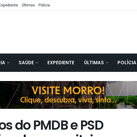
Expediente
Últimas
Polícia
IA
SAÚDE
EXPEDIENTE
ÚLTIMAS
POLÍCIA
os do PMDB e PSD