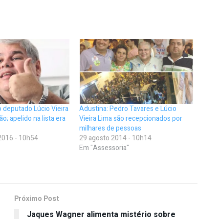
o deputado Lúcio Vieira
Adustina: Pedro Tavares e Lúcio
o; apelido na lista era
Vieira Lima são recepcionados por
milhares de pessoas
2016 - 10h54
29 agosto 2014 - 10h14
Em "Assessoria"
Próximo Post
r
Jaques Wagner alimenta mistério sobre