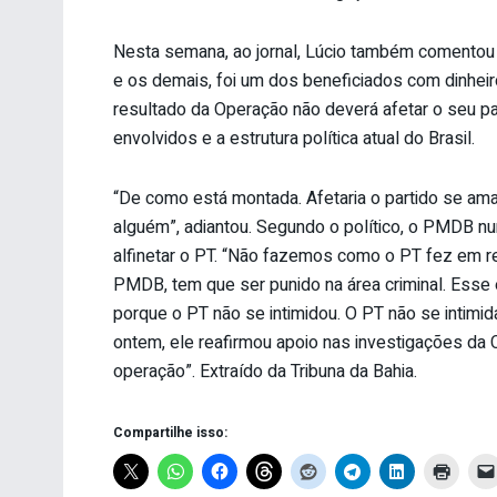
Nesta semana, ao jornal, Lúcio também comentou 
e os demais, foi um dos beneficiados com dinheir
resultado da Operação não deverá afetar o seu pa
envolvidos e a estrutura política atual do Brasil.
“De como está montada. Afetaria o partido se ama
alguém”, adiantou. Segundo o político, o PMDB nu
alfinetar o PT. “Não fazemos como o PT fez em r
PMDB, tem que ser punido na área criminal. Esse
porque o PT não se intimidou. O PT não se intim
ontem, ele reafirmou apoio nas investigações da 
operação”. Extraído da Tribuna da Bahia.
Compartilhe isso: