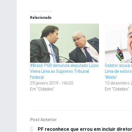
Relacionado
#Brasil: PGR denuncia deputado Lúcio
Delator acusa 
Vieira Lima ao Supremo Tribunal
Lima de extorsã
Federal
‘Bitelo’
29 janeiro 2019 - 16h20
12 dezembro 
Em "Cidades"
Em "Cidades"
Post Anterior
PF reconhece que errou em incluir direto