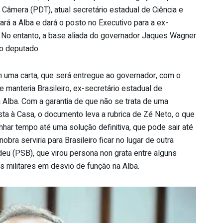
lo Câmera (PDT), atual secretário estadual de Ciência e
tará a Alba e dará o posto no Executivo para a ex-
 No entanto, a base aliada do governador Jaques Wagner
mo deputado.
m uma carta, que será entregue ao governador, com o
 manteria Brasileiro, ex-secretário estadual de
Alba. Com a garantia de que não se trata de uma
ta à Casa, o documento leva a rubrica de Zé Neto, o que
nhar tempo até uma solução definitiva, que pode sair até
bra serviria para Brasileiro ficar no lugar de outra
eu (PSB), que virou persona non grata entre alguns
s militares em desvio de função na Alba.