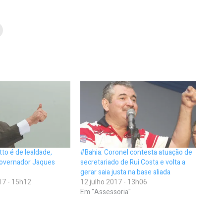
tto é de lealdade,
#Bahia: Coronel contesta atuação de
governador Jaques
secretariado de Rui Costa e volta a
gerar saia justa na base aliada
17 - 15h12
12 julho 2017 - 13h06
Em "Assessoria"