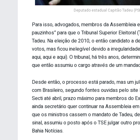
Deputado estadual Capitão Tadeu (PSB
Para isso, advogados, membros da Assembleia e 
pauzinhos” para que o Tribunal Superior Eleitora
Tadeu. Na eleição de 2010, o então candidato a 
votos, mas ficou inelegível devido a irregularida
aqui, aqui e aqui). O tribunal, há três anos, dete
que então assumiu o cargo através de um manda
Desde então, o processo está parado, mas um jul
com Brasileiro, segundo fontes ouvidas pelo site 
Secti até abril, prazo máximo para membros do Ex
ainda secretário quer continuar na Assembleia em
que os ministros cassem o mandato de Tadeu, deci
sinal, assumiu o posto após o TSE julgar outro pr
Bahia Notícias.