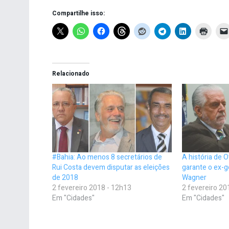
Compartilhe isso:
Relacionado
#Bahia: Ao menos 8 secretários de
A história de O
Rui Costa devem disputar as eleições
garante o ex-
de 2018
Wagner
2 fevereiro 2018 - 12h13
2 fevereiro 20
Em "Cidades"
Em "Cidades"