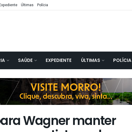
Expediente
Últimas
Polícia
IA
SAÚDE
EXPEDIENTE
ÚLTIMAS
POLÍCIA
 para Wagner manter