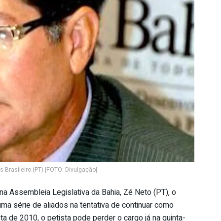
 Brasileiro (PT) |FOTO: Divulgação|
na Assembleia Legislativa da Bahia, Zé Neto (PT), o
ma série de aliados na tentativa de continuar como
a de 2010, o petista pode perder o cargo já na quinta-