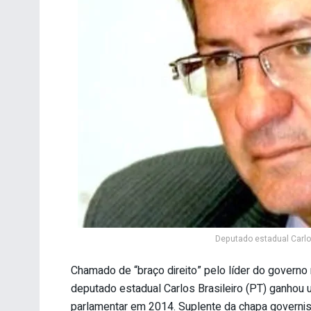
Deputado estadual Carlos
Chamado de “braço direito” pelo líder do governo 
deputado estadual Carlos Brasileiro (PT) ganhou u
parlamentar em 2014. Suplente da chapa governist