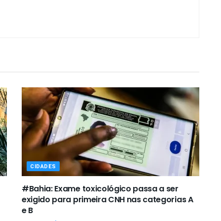
CIDADES
#Bahia: Exame toxicológico passa a ser
exigido para primeira CNH nas categorias A
e B