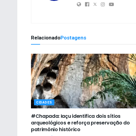
Relacionado
Postagens
CIDADES
#Chapada: Iaçu identifica dois sítios
arqueológicos e reforça preservação do
patrimônio histórico