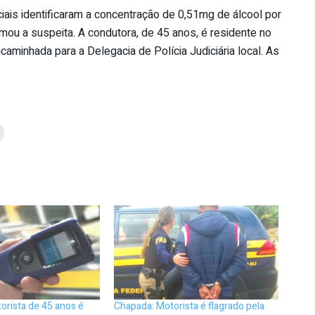
iais identificaram a concentração de 0,51mg de álcool por
rmou a suspeita. A condutora, de 45 anos, é residente no
encaminhada para a Delegacia de Polícia Judiciária local. As
orista de 45 anos é
Chapada: Motorista é flagrado pela