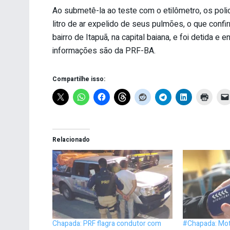
Ao submetê-la ao teste com o etilômetro, os polic
litro de ar expelido de seus pulmões, o que confi
bairro de Itapuã, na capital baiana, e foi detida e 
informações são da PRF-BA.
Compartilhe isso:
Relacionado
Chapada: PRF flagra condutor com
#Chapada: Mot