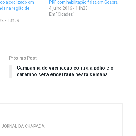
indo alcoolizado em
PRF com habilitação falsa em Seabra
ada na região de
4 julho 2016 - 11h23
Em "Cidades"
22 - 13h59
Próximo Post
Campanha de vacinação contra a pólio e o
sarampo será encerrada nesta semana
 do JORNAL DA CHAPADA |