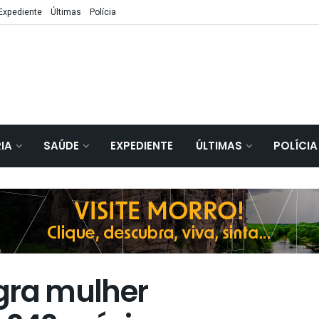
Expediente
Últimas
Polícia
IA
SAÚDE
EXPEDIENTE
ÚLTIMAS
POLÍCIA
gra mulher