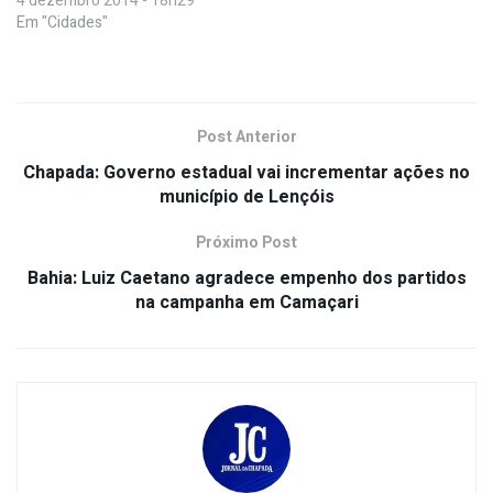
4 dezembro 2014 - 18h29
Em "Cidades"
Post Anterior
Chapada: Governo estadual vai incrementar ações no
município de Lençóis
Próximo Post
Bahia: Luiz Caetano agradece empenho dos partidos
na campanha em Camaçari