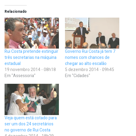
Relacionado
Rui Costa pretende extinguir
Governo Rui Costa já tem 7
três secretarias na máquina
nomes com chances de
estadual
chegar ao alto escalão
19 novembro 2014 - 08h18
5 dezembro 2014 - 09h45
Em "Assessoria"
Em "Cidades"
Veja quem está cotado para
ser um dos 24 secretários
no governo de Rui Costa