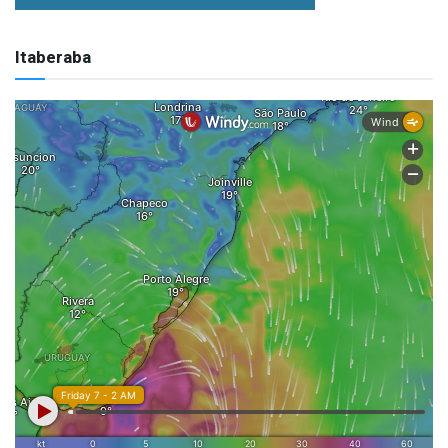
Itaberaba