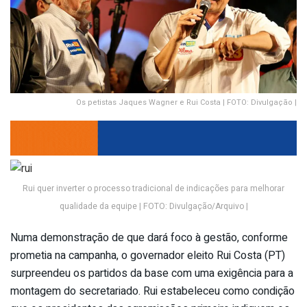
Os petistas Jaques Wagner e Rui Costa | FOTO: Divulgação |
Rui quer inverter o processo tradicional de indicações para melhorar
qualidade da equipe | FOTO: Divulgação/Arquivo |
Numa demonstração de que dará foco à gestão, conforme
prometia na campanha, o governador eleito Rui Costa (PT)
surpreendeu os partidos da base com uma exigência para a
montagem do secretariado. Rui estabeleceu como condição