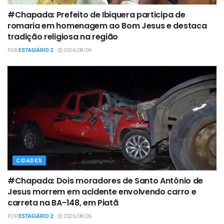
#Chapada: Prefeito de Ibiquera participa de
romaria em homenagem ao Bom Jesus e destaca
tradição religiosa na região
POR
ESTAGIÁRIO 2
2026/08/06
CIDADES
#Chapada: Dois moradores de Santo Antônio de
Jesus morrem em acidente envolvendo carro e
carreta na BA-148, em Piatã
POR
ESTAGIÁRIO 2
2026/08/06