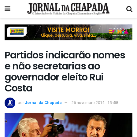
Partidos indicarão nomes
e não secretarias ao
governador eleito Rui
Costa
por
Jornal da Chapada
26 novembro 2014 - 15h58