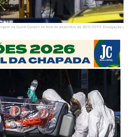
rigem na Guiné-Conacri no final de dezembro de 2013 | FOTO: Divulgação |