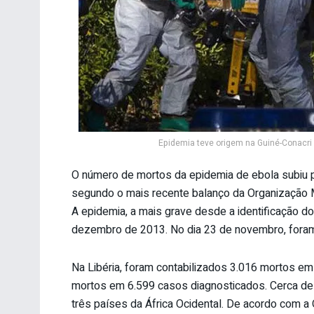
Epidemia teve origem na Guiné-Conacri 
O número de mortos da epidemia de ebola subiu p
segundo o mais recente balanço da Organização Mu
A epidemia, a mais grave desde a identificação do
dezembro de 2013. No dia 23 de novembro, foram
Na Libéria, foram contabilizados 3.016 mortos e
mortos em 6.599 casos diagnosticados. Cerca d
três países da África Ocidental. De acordo com a