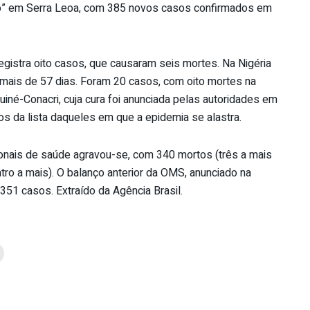
nto” em Serra Leoa, com 385 novos casos confirmados em
registra oito casos, que causaram seis mortes. Na Nigéria
 mais de 57 dias. Foram 20 casos, com oito mortes na
iné-Conacri, cuja cura foi anunciada pelas autoridades em
s da lista daqueles em que a epidemia se alastra.
ionais de saúde agravou-se, com 340 mortos (três a mais
ro a mais). O balanço anterior da OMS, anunciado na
.351 casos. Extraído da Agência Brasil.