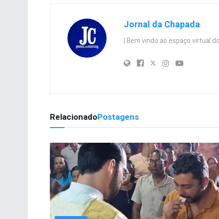
Jornal da Chapada
| Bem vindo ao espaço virtual
Relacionado
Postagens