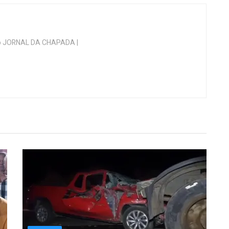
 do JORNAL DA CHAPADA |