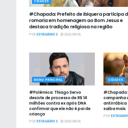
CIDADES
#Chapada: Prefeito de Ibiquera participa 
romaria em homenagem ao Bom Jesus e
destaca tradição religiosa na região
POR
ESTAGIÁRIO 2
2026/08/06
MENU PRINCIPAL
CIDADES
#Polêmica: Thiago Servo
#Chapada: U
desiste de processo de R$ 14
campanha d
milhões contra ex após DNA
antirrábica
confirmar que ele não é pai de
saiba mais
criança
POR
ESTAGIÁRI
POR
ESTAGIÁRIO 2
2026/08/06