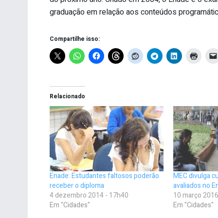
graduação em relação aos conteúdos programátic
Compartilhe isso:
Relacionado
Enade: Estudantes faltosos poderão
MEC divulga c
receber o diploma
avaliados no 
4 dezembro 2014 - 17h40
10 março 2016
Em "Cidades"
Em "Cidades"