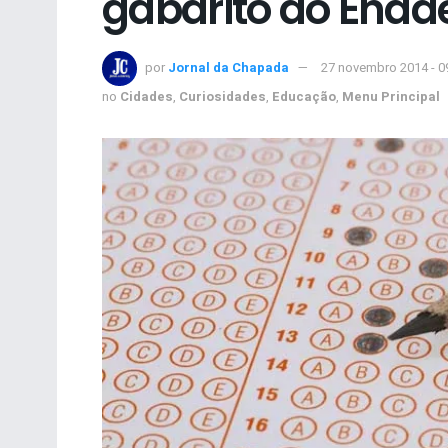
gabarito do Enad
por
Jornal da Chapada
27 novembro 2014 - 0
no
Cidades
,
Curiosidades
,
Educação
,
Menu Principal