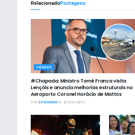
Relacionado
Postagens
CIDADES
#Chapada: Ministro Tomé Franca visita
Lençóis e anuncia melhorias estruturais no
Aeroporto Coronel Horácio de Mattos
POR
ESTAGIÁRIO 1
2026/08/07