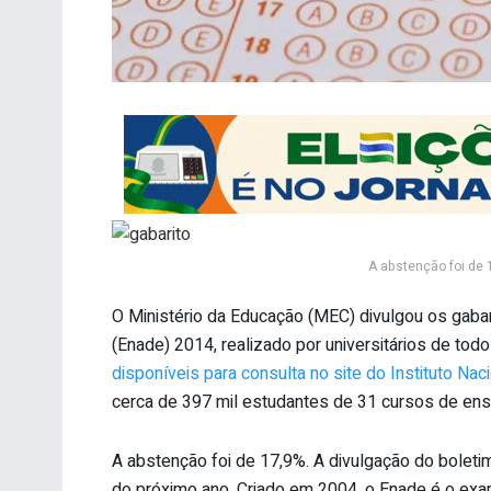
A abstenção foi de 
O Ministério da Educação (MEC) divulgou os gab
(Enade) 2014, realizado por universitários de tod
disponíveis para consulta no site do Instituto N
cerca de 397 mil estudantes de 31 cursos de ens
A abstenção foi de 17,9%. A divulgação do bole
do próximo ano. Criado em 2004, o Enade é o exa