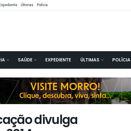
Expediente
Últimas
Polícia
IA
SAÚDE
EXPEDIENTE
ÚLTIMAS
POLÍCIA
ucação divulga