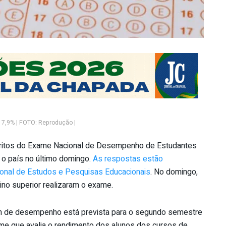
17,9% | FOTO: Reprodução |
aritos do Exame Nacional de Desempenho de Estudantes
o o país no último domingo.
As respostas estão
acional de Estudos e Pesquisas Educacionais
. No domingo,
ino superior realizaram o exame.
tim de desempenho está prevista para o segundo semestre
me que avalia o rendimento dos alunos dos cursos de