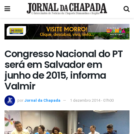
Congresso Nacional do PT
será em Salvador em
junho de 2015, informa
Valmir
por
Jornal da Chapada
1 dezembro 2014 - 07h00