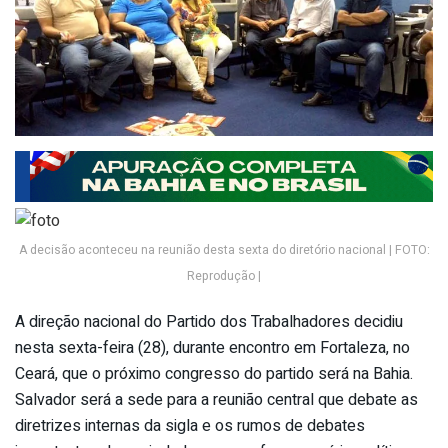
A decisão aconteceu na reunião desta sexta do diretório nacional | FOTO:
Reprodução |
A direção nacional do Partido dos Trabalhadores decidiu
nesta sexta-feira (28), durante encontro em Fortaleza, no
Ceará, que o próximo congresso do partido será na Bahia.
Salvador será a sede para a reunião central que debate as
diretrizes internas da sigla e os rumos de debates