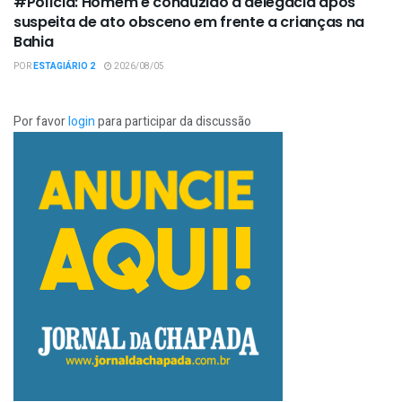
#Polícia: Homem é conduzido à delegacia após
suspeita de ato obsceno em frente a crianças na
Bahia
POR
ESTAGIÁRIO 2
2026/08/05
Por favor
login
para participar da discussão