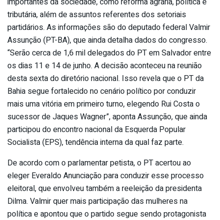
importantes da sociedade, como reforma agrária, política e
tributária, além de assuntos referentes dos setoriais
partidários. As informações são do deputado federal Valmir
Assunção (PT-BA), que ainda detalha dados do congresso.
“Serão cerca de 1,6 mil delegados do PT em Salvador entre
os dias 11 e 14 de junho. A decisão aconteceu na reunião
desta sexta do diretório nacional. Isso revela que o PT da
Bahia segue fortalecido no cenário político por conduzir
mais uma vitória em primeiro turno, elegendo Rui Costa o
sucessor de Jaques Wagner”, aponta Assunção, que ainda
participou do encontro nacional da Esquerda Popular
Socialista (EPS), tendência interna da qual faz parte.
De acordo com o parlamentar petista, o PT acertou ao
eleger Everaldo Anunciação para conduzir esse processo
eleitoral, que envolveu também a reeleição da presidenta
Dilma. Valmir quer mais participação das mulheres na
política e apontou que o partido segue sendo protagonista