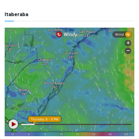
Itaberaba