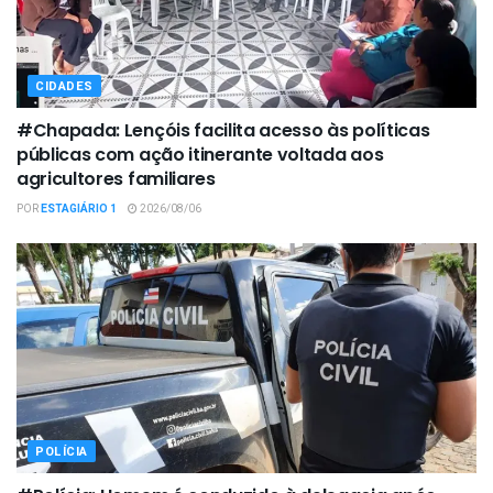
CIDADES
#Chapada: Lençóis facilita acesso às políticas
públicas com ação itinerante voltada aos
agricultores familiares
POR
ESTAGIÁRIO 1
2026/08/06
POLÍCIA