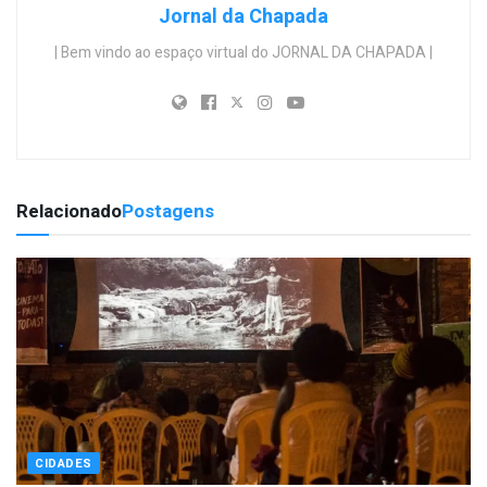
Jornal da Chapada
| Bem vindo ao espaço virtual do JORNAL DA CHAPADA |
Relacionado
Postagens
CIDADES